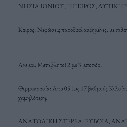
ΝΗΣΙΑ ΙΟΝΙΟΥ, ΗΠΕΙΡΟΣ, ΔΥΤΙΚ
Καιρός: Νεφώσεις παροδικά αυξημένες, με πιθα
Ανεμοι: Μεταβλητοί 2 με 3 μποφόρ.
Θερμοκρασία: Από 05 έως 17 βαθμούς Κελσίου.
χαμηλότερη.
ΑΝΑΤΟΛΙΚΗ ΣΤΕΡΕΑ, ΕΥΒΟΙΑ, Α