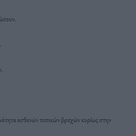
νώσουν.
.
.
ανότητα ασθενών τοπικών βροχών κυρίως στην