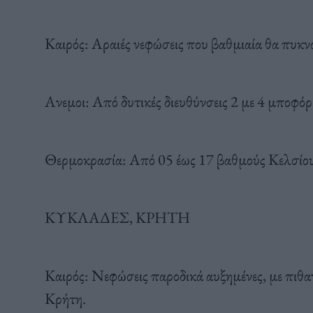
Καιρός: Αραιές νεφώσεις που βαθμιαία θα πυκ
Ανεμοι: Από δυτικές διευθύνσεις 2 με 4 μποφόρ
Θερμοκρασία: Από 05 έως 17 βαθμούς Κελσίου
ΚΥΚΛΑΔΕΣ, ΚΡΗΤΗ
Καιρός: Νεφώσεις παροδικά αυξημένες, με πιθ
Κρήτη.