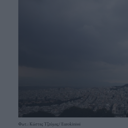
Φωτ.: Κώστας Τζούμας/ Eurokinissi