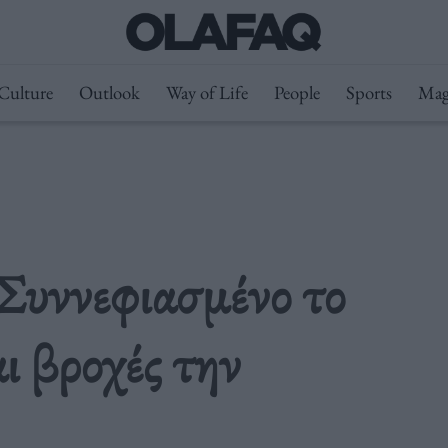
Culture
Outlook
Way of Life
People
Sports
Mag
Συννεφιασμένο το
ι βροχές την