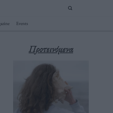
azine
Events
Προτεινόμενα