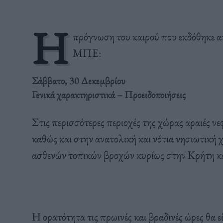
Η
πρόγνωση του καιρού που εκδόθηκε 
ΜΠΕ:
Σάββατο, 30 Δεκεμβρίου
Γενικά χαρακτηριστικά – Προειδοποιήσεις
Στις περισσότερες περιοχές της χώρας αραιές ν
καθώς και στην ανατολική και νότια νησιωτική
ασθενών τοπικών βροχών κυρίως στην Κρήτη κα
Η ορατότητα τις πρωινές και βραδινές ώρες θα ε