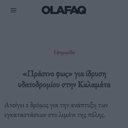
Μετάβαση
στο
περιεχόμενο
Εφημερίδα
«Πράσινο φως» για ίδρυση
υδατοδρομίου στην Καλαμάτα
Ανοίγει ο δρόμος για την ανάπτυξη των
εγκαταστάσεων στο λιμάνι της πόλης.