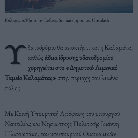
Καλαμάτα/Photo by Lefteris Stamatelopoulos, Unsplash
Υ
δατοδρόμιο θα αποκτήσει και η Καλαμάτα,
καθώς
άδεια ίδρυσης υδατοδρομίου
χορηγείται στο «Δημοτικό Λιμενικό
Ταμείο Καλαμάτας»
στην περιοχή του λιμένα
πόλης.
Με Κοινή Υπουργική Απόφαση του υπουργού
Ναυτιλίας και Νησιωτικής Πολιτικής Ιωάννη
Πλακιωτάκη, του υφυπουργού Οικονομικών