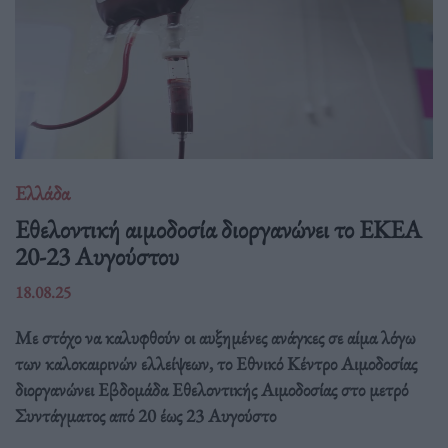
Ελλάδα
Eθελοντική αιμοδοσία διοργανώνει το ΕΚΕΑ
20-23 Αυγούστου
18.08.25
Με στόχο να καλυφθούν οι αυξημένες ανάγκες σε αίμα λόγω
των καλοκαιρινών ελλείψεων, το Εθνικό Κέντρο Αιμοδοσίας
διοργανώνει Εβδομάδα Εθελοντικής Αιμοδοσίας στο μετρό
Συντάγματος από 20 έως 23 Αυγούστο