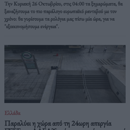
Την Κυριακή 26 Οκτωβρίου, στις 04:00 τα ξημερώματα, θα
ξαναζήσουμε το πιο παράλογο ευρωπαϊκό ραντεβού με τον
χρόνο: θα γυρίσουμε τα ρολόγια μας πίσω μία ώρα, για να
"εξοικονομήσουμε ενέργεια".
Ελλάδα
Παραλύει η χώρα από τη 24ωρη απεργία