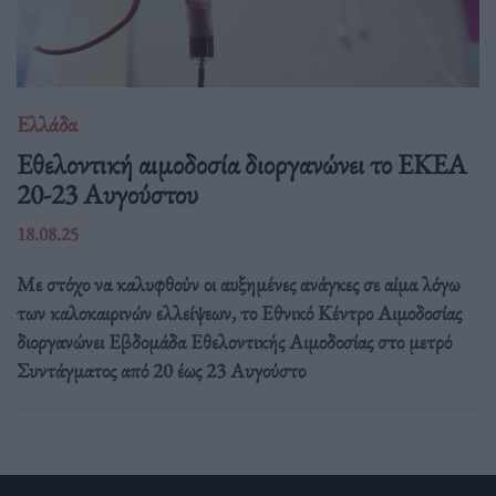
Ελλάδα
Eθελοντική αιμοδοσία διοργανώνει το ΕΚΕΑ
20-23 Αυγούστου
18.08.25
Με στόχο να καλυφθούν οι αυξημένες ανάγκες σε αίμα λόγω
των καλοκαιρινών ελλείψεων, το Εθνικό Κέντρο Αιμοδοσίας
διοργανώνει Εβδομάδα Εθελοντικής Αιμοδοσίας στο μετρό
Συντάγματος από 20 έως 23 Αυγούστο