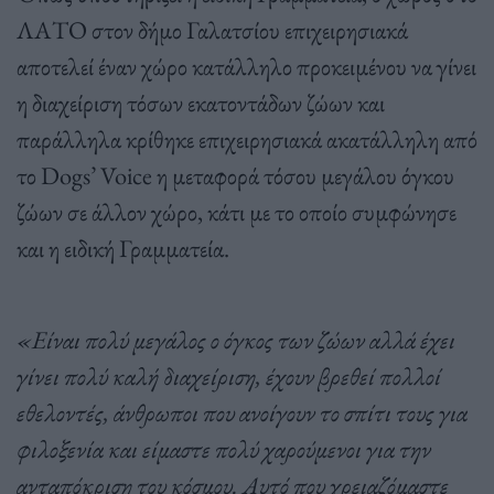
ΛΑΤΟ στον δήμο Γαλατσίου επιχειρησιακά
αποτελεί έναν χώρο κατάλληλο προκειμένου να γίνει
η διαχείριση τόσων εκατοντάδων ζώων και
παράλληλα κρίθηκε επιχειρησιακά ακατάλληλη από
το Dogs’ Voice η μεταφορά τόσου μεγάλου όγκου
ζώων σε άλλον χώρο, κάτι με το οποίο συμφώνησε
και η ειδική Γραμματεία.
«Είναι πολύ μεγάλος ο όγκος των ζώων αλλά έχει
γίνει πολύ καλή διαχείριση, έχουν βρεθεί πολλοί
εθελοντές, άνθρωποι που ανοίγουν το σπίτι τους για
φιλοξενία και είμαστε πολύ χαρούμενοι για την
ανταπόκριση του κόσμου. Αυτό που χρειαζόμαστε