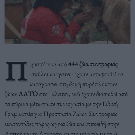
Π
ερισσότερα από
444 ζώα συντροφιάς
-σκύλοι και γάτες- έχουν μεταφερθεί κα
καταγραφεί στη δομή πυρόπληκτων
ζώων
ΛΑΤΟ
στο Γαλάτσι, ενώ έχουν διασωθεί από
τα πύρινα μέτωπα σε συνεργασία με την Ειδική
Γραμματεία για Προστασία Ζώων Συντροφιάς
εκατοντάδες παραγωγικά ζώα και ιπποειδή στην
Αττική και το Λουτράκι σε συνεργασία με το A