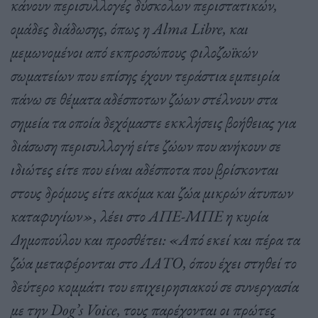
κάνουν περισυλλογές δύσκολων περιστατικών,
ομάδες διάδωσης, όπως η Alma Libre, και
μεμωνομένοι από εκπροσώπους φιλοζωϊκών
σωματείων που επίσης έχουν τεράστια εμπειρία
πάνω σε θέματα αδέσποτων ζώων στέλνουν στα
σημεία τα οποία δεχόμαστε εκκλήσεις βοήθειας για
διάσωση περισυλλογή είτε ζώων που ανήκουν σε
ιδιώτες είτε που είναι αδέσποτα που βρίσκονται
στους δρόμους είτε ακόμα και ζώα μικρών άτυπων
καταφυγίων», λέει στο ΑΠΕ-ΜΠΕ η κυρία
Δημοπούλου και προσθέτει: «Από εκεί και πέρα τα
ζώα μεταφέρονται στο ΛΑΤΟ, όπου έχει στηθεί το
δεύτερο κομμάτι του επιχειρησιακού σε συνεργασία
με την Dog’s Voice, τους παρέχονται οι πρώτες