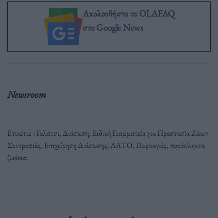
Ακολουθήστε το OLAFAQ
στο Google News
Newsroom
Ετικέτες :
Γαλάτσι
,
Διάσωση
,
Ειδική Γραμματεία για Προστασία Ζώων
Συντροφιάς
,
Επιχείρηση Διάσωσης
,
ΛΑΤΟ
,
Πυρκαγιές
,
πυρόπληκτα
ζωάκια
.