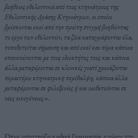
βοήθειες εθελοντικά από τους κτηνιάτρους της
Εθελοντικής Δράσης Κτηνιάτρων, οι οποίοι
βρίσκονται εκεί από την πρώτη στιγμή βοηθώντας
το έργο των εθελοντών, τα ζώα καταγράφονται όλα,
τοποθετείται σήμανση και από εκεί και πέρα κάποια
επανενώνονται με τους ιδιοκτήτες τους και κάποια
άλλα μεταφέρονται σε κλινικές γιατί χρειάζονται
περαιτέρω κτηνιατρική περίθαλψη, κάποια άλλα
μεταφέρονται σε φιλοξενίες ή και υιοθετούνται σε
νέες οικογένειες».
Όπως υποστηρίζει η ειδική Γραμματεία, ο χώρος στο