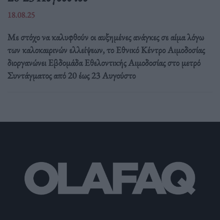
18.08.25
Με στόχο να καλυφθούν οι αυξημένες ανάγκες σε αίμα λόγω
των καλοκαιρινών ελλείψεων, το Εθνικό Κέντρο Αιμοδοσίας
διοργανώνει Εβδομάδα Εθελοντικής Αιμοδοσίας στο μετρό
Συντάγματος από 20 έως 23 Αυγούστο