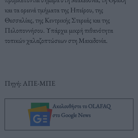
και τα ορεινά τμήματα της Ηπείρου, της
Θεσσαλίας, της Κεντρικής Στερεάς και της
Πελοποννήσου. Υπάρχει μικρή πιθανότητα
τοπικών χαλαζοπτώσεων στη Μακεδονία.
Πηγή: ΑΠΕ-ΜΠΕ
Ακολουθήστε το OLAFAQ
στο Google News