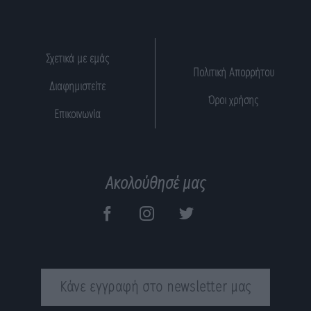
Σχετικά με εμάς
Πολιτική Απορρήτου
Διαφημιστείτε
Όροι χρήσης
Επικοινωνία
Ακολούθησέ μας
Κάνε εγγραφή στο newsletter μας