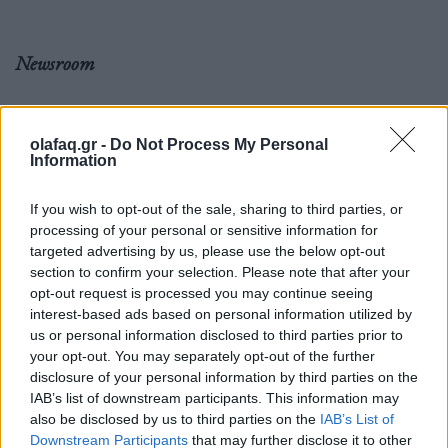
Newsroom
Ετικέτες :
Καιρός
,
πρόγνωση καιρού
.
olafaq.gr -
Do Not Process My Personal
Information
If you wish to opt-out of the sale, sharing to third parties, or
processing of your personal or sensitive information for
targeted advertising by us, please use the below opt-out
Δείτε επίσης
section to confirm your selection. Please note that after your
opt-out request is processed you may continue seeing
interest-based ads based on personal information utilized by
us or personal information disclosed to third parties prior to
your opt-out. You may separately opt-out of the further
disclosure of your personal information by third parties on the
IAB’s list of downstream participants. This information may
also be disclosed by us to third parties on the
IAB’s List of
Downstream Participants
that may further disclose it to other