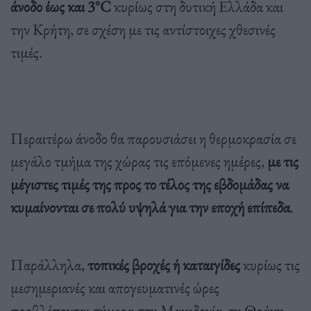
άνοδο έως και 3°C
κυρίως στη δυτική Ελλάδα και
την Κρήτη, σε σχέση με τις αντίστοιχες χθεσινές
τιμές.
Περαιτέρω άνοδο θα παρουσιάσει η θερμοκρασία σε
μεγάλο τμήμα της χώρας τις επόμενες ημέρες,
με τις
μέγιστες τιμές της προς το τέλος της εβδομάδας να
κυμαίνονται σε πολύ υψηλά για την εποχή επίπεδα
.
Παράλληλα,
τοπικές βροχές ή καταιγίδες
κυρίως τις
μεσημεριανές και απογευματινές ώρες
προβλέπονται σήμερα στη Μακεδονία, τη Θράκη