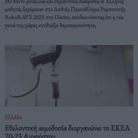
Με πέντε μετάλλια και σημαντικές διακρίσεις οι Έλληνες
μαθητές ξεχώρισαν στο Διεθνές Πρωτάθλημα Ρομποτικής
RoboRAVE 2025 στο Πεκίνο, αποδεικνύοντας ότι η νέα
γενιά της χώρας συνδυάζει δημιουργικότητα,
Ελλάδα
Eθελοντική αιμοδοσία διοργανώνει το ΕΚΕΑ
20-23 Αυγούστου