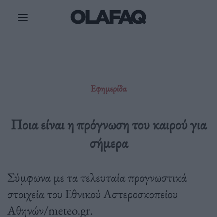
Μετάβαση
στο
περιεχόμενο
Εφημερίδα
Ποια είναι η πρόγνωση του καιρού για
σήμερα
Σύμφωνα με τα τελευταία προγνωστικά
στοιχεία του Εθνικού Αστεροσκοπείου
Αθηνών/meteo.gr.