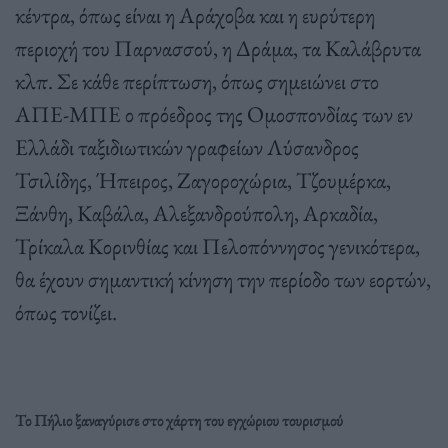
κέντρα, όπως είναι η Αράχοβα και η ευρύτερη
περιοχή του Παρνασσού, η Δράμα, τα Καλάβρυτα
κλπ. Σε κάθε περίπτωση, όπως σημειώνει στο
ΑΠΕ-ΜΠΕ ο πρόεδρος της Ομοσπονδίας των εν
Ελλάδι ταξιδιωτικών γραφείων Λύσανδρος
Τσιλίδης, Ήπειρος, Ζαγοροχώρια, Τζουμέρκα,
Ξάνθη, Καβάλα, Αλεξανδρούπολη, Αρκαδία,
Τρίκαλα Κορινθίας και Πελοπόννησος γενικότερα,
θα έχουν σημαντική κίνηση την περίοδο των εορτών,
όπως τονίζει.
Το Πήλιο ξαναγύρισε στο χάρτη του εγχώριου τουρισμού