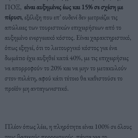
ΠΟΞ,
είναι αυξημένες έως και 15% σε σχέση με
πέρυσι
, εξέλιξη που επ’ ουδενί δεν μετριάζει τις
απώλειες των τουριστικών επιχειρήσεων από το
αυξημένο ενεργειακό κόστος. Είναι χαρακτηριστικό,
όπως εξηγεί, ότι το λειτουργικό κόστος για ένα
δωμάτιο έχει αυξηθεί κατά 40%, με τις επιχειρήσεις
να απορροφούν το 20% και να μην το μετακυλούν
στον πελάτη, αφού κάτι τέτοιο θα καθιστούσε το
προϊόν μη ανταγωνιστικό.
Πλέον όπως λέει, η πληρότητα είναι 100% σε όλους
τους βασικούς προορισμούς, πάντα για το