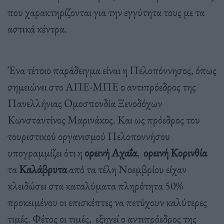
που χαρακτηρίζονται για την εγγύτητα τους με τα
αστικά κέντρα.
Ένα τέτοιο παράδειγμα είναι η Πελοπόννησος, όπως
σημειώνει στο ΑΠΕ-ΜΠΕ ο αντιπρόεδρος της
Πανελλήνιας Ομοσπονδία Ξενοδόχων
Κωνσταντίνος Μαρινάκος. Και ως πρόεδρος του
τουριστικού οργανισμού Πελοποννήσου
υπογραμμίζει ότι η
ορεινή Αχαΐα
,
ορεινή Κορινθία
τα
Καλάβρυτα
από τα τέλη Νοεμβρίου είχαν
κλειδώσει στα καταλύματα πληρότητα 50%
προκειμένου οι επισκέπτες να πετύχουν καλύτερες
τιμές. Φέτος οι τιμές, εξηγεί ο αντιπρόεδρος της