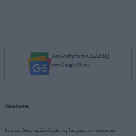
Ακολουθήστε το OLAFAQ
στο Google News
Newsroom
Ετικέτες :
διακοπες
,
Ξενοδοχεία
,
ταξίδια
,
χειμερινοί προορισμοί
,