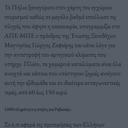
Το Πήλιο ξαναγύρισε στον χάρτη του εγχώριου
τουρισμού καθώς σε μεγάλο βαθμό επούλωσε τις
πληγές που άφησε η κακοκαιρία, υπογραμμίζει στο
ΑΠΕ-ΜΠΕ ο πρόεδρος της Ένωσης Ξενοδόχων
Μαγνησίας Γιώργος Ζαφείρης και κάνει λόγο για
την αντιστροφή του αρνητικού κλίματος που
υπήρχε. Πλέον, τα χειμερινά καταλύματα είναι όλα
ανοιχτά και κάποια που υπέστησαν ζημιές ανοίγουν
αυτή την εβδομάδα και σε ιδιαίτερα ανταγωνιστικές
τιμές, από 60 έως 150 ευρώ
100% πληρότητα η πτήση για Ροβανιέμι
Σε ό,τι αφορά τις προτιμήσεις των Ελλήνων