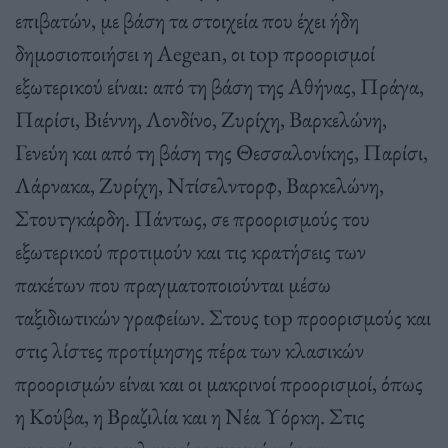
επιβατών, με βάση τα στοιχεία που έχει ήδη
δημοσιοποιήσει η Aegean, οι top προορισμοί
εξωτερικού είναι: από τη βάση της Αθήνας, Πράγα,
Παρίσι, Βιέννη, Λονδίνο, Ζυρίχη, Βαρκελώνη,
Γενεύη και από τη βάση της Θεσσαλονίκης, Παρίσι,
Λάρνακα, Ζυρίχη, Ντίσελντορφ, Βαρκελώνη,
Στουτγκάρδη. Πάντως, σε προορισμούς του
εξωτερικού προτιμούν και τις κρατήσεις των
πακέτων που πραγματοποιούνται μέσω
ταξιδιωτικών γραφείων. Στους top προορισμούς και
στις λίστες προτίμησης πέρα των κλασικών
προορισμών είναι και οι μακρινοί προορισμοί, όπως
η Κούβα, η Βραζιλία και η Νέα Υόρκη. Στις