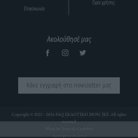
Όροι χρήσης
Επικοινωνία
Ακολούθησέ μας
Κάνε εγγραφή στο newsletter μας
Copyright © 2021 - 2024 FAQ ΕΚΔΟΤΙΚΗ ΜΟΝ. ΙΚΕ. All rights
reserved.
Made by 2ence &
Codedux
PerfOps by Nuevvo