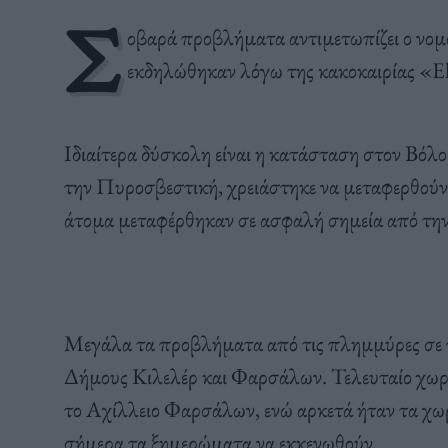
Σ
οβαρά προβλήματα αντιμετωπίζει ο νο
εκδηλώθηκαν λόγω της κακοκαιρίας «El
Ιδιαίτερα δύσκολη είναι η κατάσταση στον Βόλ
την Πυροσβεστική, χρειάστηκε να μεταφερθούν
άτομα μεταφέρθηκαν σε ασφαλή σημεία από την
Μεγάλα τα προβλήματα από τις πλημμύρες σε π
Δήμους Κιλελέρ και Φαρσάλων. Τελευταίο χωρι
το Αχίλλειο Φαρσάλων, ενώ αρκετά ήταν τα χωρ
σήμερα τα ξημερώματα να εκκενωθούν.