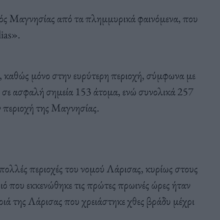
μός Μαγνησίας από τα πλημμυρικά φαινόμενα, που
ias».
ο, καθώς μόνο στην ευρύτερη περιοχή, σύμφωνα με
 σε ασφαλή σημεία 153 άτομα, ενώ συνολικά 257
 περιοχή της Μαγνησίας.
ολλές περιοχές του νομού Λάρισας, κυρίως στους
ό που εκκενώθηκε τις πρώτες πρωινές ώρες ήταν
ιά της Λάρισας που χρειάστηκε χθες βράδυ μέχρι