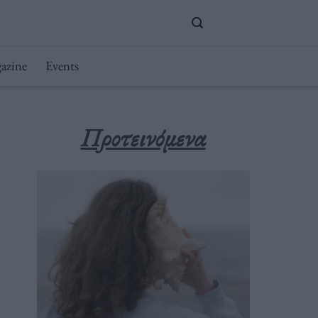
azine
Events
Προτεινόμενα