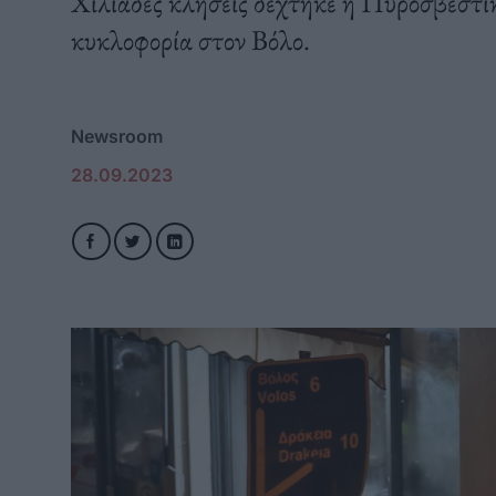
Χιλιάδες κλήσεις δέχτηκε η Πυροσβεστι
κυκλοφορία στον Βόλο.
Newsroom
28.09.2023