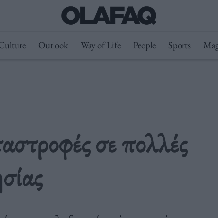
Culture
Outlook
Way of Life
People
Sports
Mag
αστροφές σε πολλές
ησίας