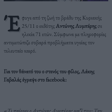
Έ
φυγε από τη ζωή το βράδυ της Κυριακής
25/11 ο εκδότης
Αντώνης Λυμπέρης
σε
ηλικία 71 ετών. Σύμφωνα με πληροφορίες
αντιμετώπιζε σοβαρά προβλήματα υγείας τον
τελευταίο καιρό.
Για τον θάνατό του ο στενός του φίλος, Λάκης
Γαβαλάς έγραψε στο facebook:
«Τι παίρνει ο Αντώνης Λυμπέρης μαζί του;; Την