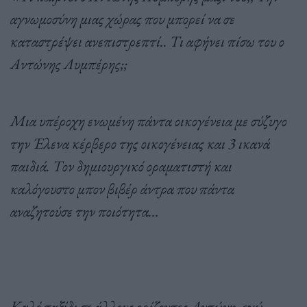
αγνωμοσύνη μιας χώρας που μπορεί να σε
καταστρέψει ανεπιστρεπτί.. Τι αφήνει πίσω του ο
Αντώνης Λυμπέρης;;
Μια υπέροχη ενωμένη πάντα οικογένεια με σύζυγο
την Έλενα κέρβερο της οικογένειας και 3 ικανά
παιδιά. Τον δημιουργικό οραματιστή και
καλόγουστο μπον βιβέρ άντρα που πάντα
αναζητούσε την ποιότητα…
Καλό ταξίδι σε άλλους ορίζοντες Αντώνη, εγώ