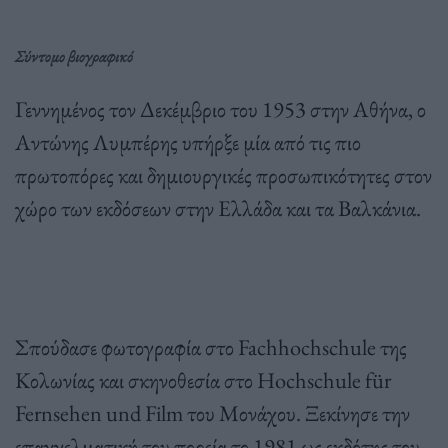
Σύντομο βιογραφικό
Γεννημένος τον Δεκέμβριο του 1953 στην Αθήνα, ο
Αντώνης Λυμπέρης υπήρξε μία από τις πιο
πρωτοπόρες και δημιουργικές προσωπικότητες στον
χώρο των εκδόσεων στην Ελλάδα και τα Βαλκάνια.
Σπούδασε φωτογραφία στο Fachhochschule της
Κολωνίας και σκηνοθεσία στο Hochschule für
Fernsehen und Film του Μονάχου. Ξεκίνησε την
επαγγελματική του πορεία το 1981 ως εκδότης του