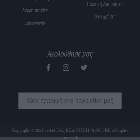
Πολιτική Απορρήτου
Διαφημιστείτε
Όροι χρήσης
Επικοινωνία
Ακολούθησέ μας
Κάνε εγγραφή στο newsletter μας
Copyright © 2021 - 2024 FAQ ΕΚΔΟΤΙΚΗ ΜΟΝ. ΙΚΕ. All rights
reserved.