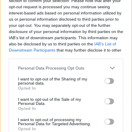
section to confirm your selection. Please note that after your
*Πηγή:
iEidiseis
opt-out request is processed you may continue seeing
interest-based ads based on personal information utilized by
us or personal information disclosed to third parties prior to
your opt-out. You may separately opt-out of the further
disclosure of your personal information by third parties on the
IAB’s list of downstream participants. This information may
also be disclosed by us to third parties on the
IAB’s List of
Downstream Participants
that may further disclose it to other
third parties.
Personal Data Processing Opt Outs
Ακολουθήστε το OLAFAQ
I want to opt-out of the Sharing of my
στο Google News
personal data.
Opted In
I want to opt-out of the Sale of my
Personal Data.
Opted In
I want to opt-out of processing my
Newsroom
Personal Data for Targeted Advertising.
Opted In