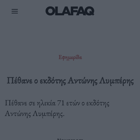
Μετάβαση
στο
περιεχόμενο
Εφημερίδα
Πέθανε ο εκδότης Αντώνης Λυμπέρης
Πέθανε σε ηλικία 71 ετών ο εκδότης
Αντώνης Λυμπέρης.