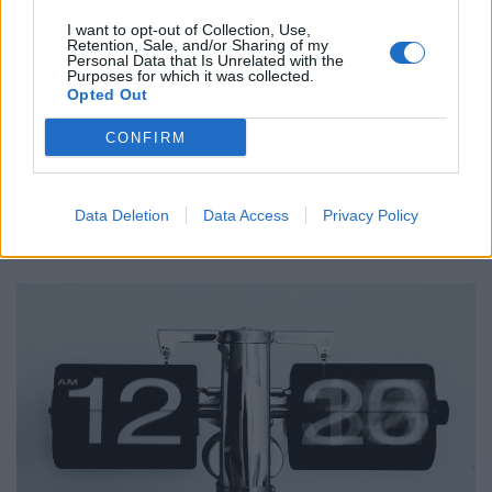
I want to opt-out of Collection, Use,
Retention, Sale, and/or Sharing of my
Ετικέτες :
Αντώνης Λυμπέρης
,
εκδότης
,
πέθανε
.
Personal Data that Is Unrelated with the
Purposes for which it was collected.
Opted Out
CONFIRM
Δείτε επίσης
Data Deletion
Data Access
Privacy Policy