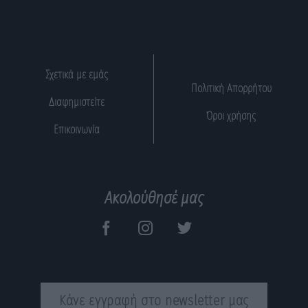
Σχετικά με εμάς
Πολιτική Απορρήτου
Διαφημιστείτε
Όροι χρήσης
Επικοινωνία
Ακολούθησέ μας
Κάνε εγγραφή στο newsletter μας