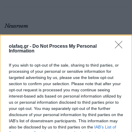
Newsroom
olafaq.gr -
Do Not Process My Personal
Ετικέτες :
Industrial
,
Metal
,
Rammstein
,
Αθήνα
,
συναυλία
.
Information
If you wish to opt-out of the sale, sharing to third parties, or
processing of your personal or sensitive information for
targeted advertising by us, please use the below opt-out
Δείτε επίσης
section to confirm your selection. Please note that after your
opt-out request is processed you may continue seeing
interest-based ads based on personal information utilized by
us or personal information disclosed to third parties prior to
your opt-out. You may separately opt-out of the further
disclosure of your personal information by third parties on the
IAB’s list of downstream participants. This information may
also be disclosed by us to third parties on the
IAB’s List of