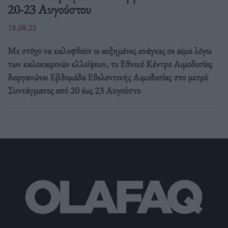
20-23 Αυγούστου
18.08.25
Με στόχο να καλυφθούν οι αυξημένες ανάγκες σε αίμα λόγω
των καλοκαιρινών ελλείψεων, το Εθνικό Κέντρο Αιμοδοσίας
διοργανώνει Εβδομάδα Εθελοντικής Αιμοδοσίας στο μετρό
Συντάγματος από 20 έως 23 Αυγούστο