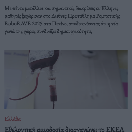
Με πέντε μετάλλια και σημαντικές διακρίσεις οι Έλληνες
μαθητές ξεχώρισαν στο Διεθνές Πρωτάθλημα Ρομποτικής
RoboRAVE 2025 στο Πεκίνο, αποδεικνύοντας ότι η νέα
γενιά της χώρας συνδυάζει δημιουργικότητα,
Ελλάδα
Eθελοντική αιμοδοσία διοργανώνει το ΕΚΕΑ