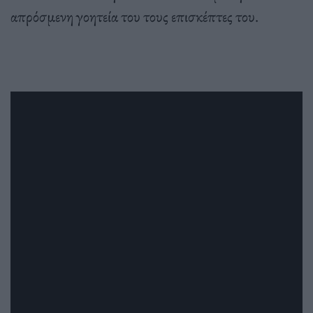
απρόσμενη γοητεία του τους επισκέπτες του.