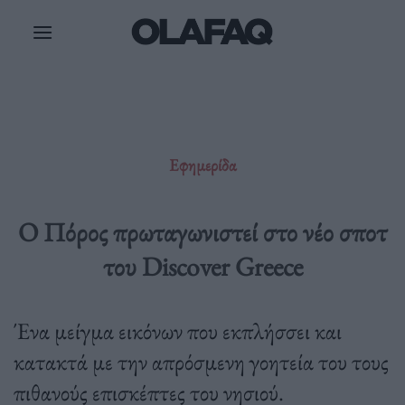
Μετάβαση
στο
περιεχόμενο
Εφημερίδα
Ο Πόρος πρωταγωνιστεί στο νέο σποτ
του Discover Greece
Ένα μείγμα εικόνων που εκπλήσσει και
κατακτά με την απρόσμενη γοητεία του τους
πιθανούς επισκέπτες του νησιού.