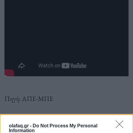
Πηγή: ΑΠΕ-ΜΠΕ
olafaq.gr -
Do Not Process My Personal
Information