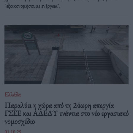
"εξοικονομήσουμε ενέργεια".
Ελλάδα
Παραλύει η χώρα από τη 24ωρη απεργία
ΓΣΕΕ και ΑΔΕΔΥ ενάντια στο νέο εργασιακό
νομοσχέδιο
01.10.25