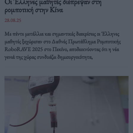
Οι Έλληνες μαθητές διέπρεψαν στη
ρομποτική στην Κίνα
28.08.25
Με πέντε μετάλλια και σημαντικές διακρίσεις οι Έλληνες
μαθητές ξεχώρισαν στο Διεθνές Πρωτάθλημα Ρομποτικής
RoboRAVE 2025 στο Πεκίνο, αποδεικνύοντας ότι η νέα
γενιά της χώρας συνδυάζει δημιουργικότητα,