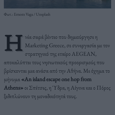
Φωτ.: Ernests Vaga / Unsplash
Η
νέα σειρά βίντεο που δημιούργησε η
Marketing Greece, σε συνεργασία με τον
στρατηγικό της εταίρο AEGEAN,
αποκαλύπτει τους νησιωτικούς προορισμούς που
βρίσκονται μια ανάσα από την Αθήνα. Με όχημα το
μήνυμα
«An island escape one hop from
Athens»
οι Σπέτσες, η Ύδρα, η Αίγινα και ο Πόρος
ξεδιπλώνουν τη μοναδικότητά τους.