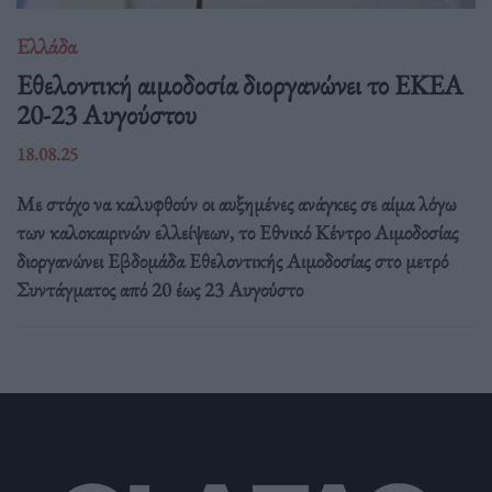
Ελλάδα
Eθελοντική αιμοδοσία διοργανώνει το ΕΚΕΑ
20-23 Αυγούστου
18.08.25
Με στόχο να καλυφθούν οι αυξημένες ανάγκες σε αίμα λόγω
των καλοκαιρινών ελλείψεων, το Εθνικό Κέντρο Αιμοδοσίας
διοργανώνει Εβδομάδα Εθελοντικής Αιμοδοσίας στο μετρό
Συντάγματος από 20 έως 23 Αυγούστο