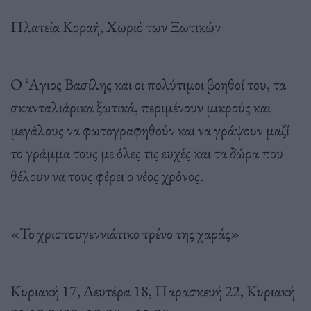
Πλατεία Κοραή, Χωριό των Ξωτικών
Ο ‘Αγιος Βασίλης και οι πολύτιμοι βοηθοί του, τα
σκανταλιάρικα ξωτικά, περιμένουν μικρούς και
μεγάλους να φωτογραφηθούν και να γράψουν μαζί
το γράμμα τους με όλες τις ευχές και τα δώρα που
θέλουν να τους φέρει ο νέος χρόνος.
«Το χριστουγεννιάτικο τρένο της χαράς»
Κυριακή 17, Δευτέρα 18, Παρασκευή 22, Κυριακή