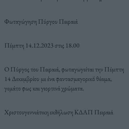
Φωταγώγηση Πύργου Πειραιά
Πέμπτη 14.12.2023 στις 18.00
Ο Πύργος του Πειραιά, φωταγωγείται την Πέμπτη
14 Δεκεμβρίου με ένα φαντασμαγορικό θέαμα,
γεμάτο φως και γιορτινά χρώματα.
Χριστουγεννιάτικη εκδήλωση ΚΔΑΠ Πειραιά