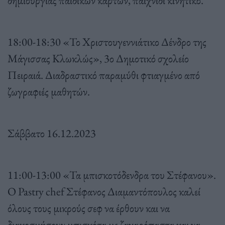
18:00-18:30 «Το Χριστουγεννιάτικο Δένδρο της
Μάγισσας Κλωκλώς», 3ο Δημοτικό σχολείο
Πειραιά. Διαδραστικό παραμύθι φτιαγμένο από
ζωγραφιές μαθητών.
Σάββατο 16.12.2023
11:00-13:00 «Τα μπισκοτόδενδρα του Στέφανου».
Ο Pastry chef Στέφανος Διαμαντόπουλος καλεί
όλους τους μικρούς σεφ να έρθουν και να
διακοσμήσουν μπισκότα με ζαχαρόπαστα και να