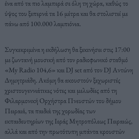
ένα από τα πιο λαμπερά σε όλη τη χώρα, καθώς το
ύψος του ξεπερνά τα 16 μέτρα και θα στολιστεί με
πάνω από 100.000 λαμπιόνια.
Συγκεκριμένα η εκδήλωση θα ξεκινήσει στις 17:00
με ζωντανή μουσική από τον ραδιοφωνικό σταθμό
«My Radio 104,6» και DJ set από τον DJ Αντώνη
Δημητριάδη. Ακόμη θα ακουστούν ξεχωριστές
χριστουγεννιάτικες νότες και μελωδίες από τη
Φιλαρμονική Ορχήστρα Πνευστών του δήμου
Πειραιά, τα παιδιά της χορωδίας των
εκπαιδευτηρίων της Iεράς Μητροπόλεως Πειραιώς,
αλλά και από την πρωτότυπη μπάντα κρουστών