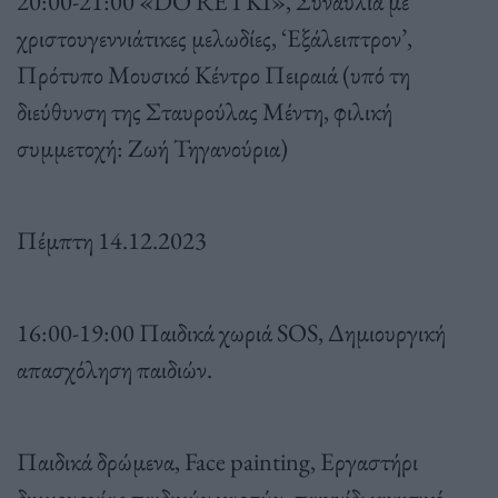
20:00-21:00 «DO RE ΓΚΙ», Συναυλία με
χριστουγεννιάτικες μελωδίες, ‘Εξάλειπτρον’,
Πρότυπο Μουσικό Κέντρο Πειραιά (υπό τη
διεύθυνση της Σταυρούλας Μέντη, φιλική
συμμετοχή: Ζωή Τηγανούρια)
Πέμπτη 14.12.2023
16:00-19:00 Παιδικά χωριά SOS, Δημιουργική
απασχόληση παιδιών.
Παιδικά δρώμενα, Face painting, Εργαστήρι
δημιουργίας παιδικών καρτών, παιχνίδι κινητικό.