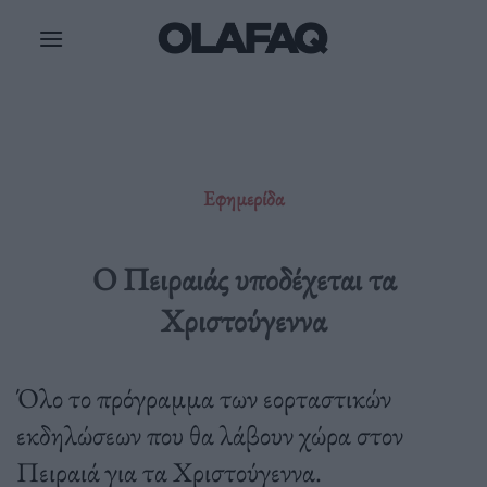
Μετάβαση
στο
περιεχόμενο
Εφημερίδα
Ο Πειραιάς υποδέχεται τα
Χριστούγεννα
Όλο το πρόγραμμα των εορταστικών
εκδηλώσεων που θα λάβουν χώρα στον
Πειραιά για τα Χριστούγεννα.