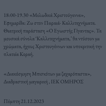
18:00-19.30 «Μελωδικά Χριστούγεννα»,
Εφημερίδα: Ζω στον Πειραιά- Καλλιτεχνήματα.
Θεατρική παράσταση «O Εγωιστής Γίγαντας». Τα
μουσικά σύνολα ‘Καλλιτεχνήματα,’ θα ντύσουν με
χρώματα, ήχους Χριστουγέννων και υποκριτική την
πλατεία Κοραή.
«Διακόσμηση Μπισκότων με ζαχαρόπαστα»,
Διαδραστική μαγειρική , ΙΕΚ ΟΜΗΡΟΣ
Πέμπτη 21.12.2023