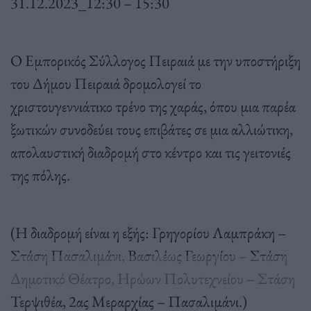
31.12.2023_12:30 – 15:30
Ο Εμπορικός Σύλλογος Πειραιά με την υποστήριξη
του Δήμου Πειραιά δρομολογεί το
χριστουγεννιάτικο τρένο της χαράς, όπου μια παρέα
ξωτικών συνοδεύει τους επιβάτες σε μια αλλιώτικη,
απολαυστική διαδρομή στο κέντρο και τις γειτονιές
της πόλης.
(Η διαδρομή είναι η εξής: Γρηγορίου Λαμπράκη –
Στάση Πασαλιμάνι, Βασιλέως Γεωργίου – Στάση
Δημοτικό Θέατρο, Ηρώων Πολυτεχνείου – Στάση
Τερψιθέα, 2ας Μεραρχίας – Πασαλιμάνι.)