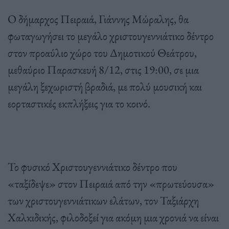
Ο δήμαρχος Πειραιά, Γιάννης Μώραλης, θα
φωταγωγήσει το μεγάλο χριστουγεννιάτικο δέντρο
στον προαύλιο χώρο του Δημοτικού Θεάτρου,
μεθαύριο Παρασκευή 8/12, στις 19:00, σε μια
μεγάλη ξεχωριστή βραδιά, με πολύ μουσική και
εορταστικές εκπλήξεις για το κοινό.
Το φυσικό Χριστουγεννιάτικο δέντρο που
«ταξίδεψε» στον Πειραιά από την «πρωτεύουσα»
των χριστουγεννιάτικων ελάτων, τον Ταξιάρχη
Χαλκιδικής, φιλοδοξεί για ακόμη μια χρονιά να είναι