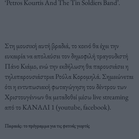
‘Petros Kourtis And The Tin Soldiers Band’.
Στη μουσική αυτή βραδιά, το κοινό θα έχει την
ευκαιρία να απολαύσει τον δημοφιλή τραγουδιστή
Πάνο Κιάμο, ενώ την εκδήλωση θα παρουσιάσει η
τηλεπαρουσιάστρια Ρούλα Κορομηλά. Σημειώνεται
ότι η εντυπωσιακή φωταγώγηση του δέντρου των
Χριστουγέννων θα μεταδοθεί μέσω live streaming
από το ΚΑΝΑΛΙ 1 (youtube, facebook).
Πειραιάς: το πρόγραμμα για τις φετινές γιορτές