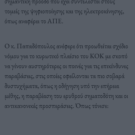
σημαντική πρόοδο που έχει συντελεστεί στους
τομείς της ψηφιοποίησης και της ηλεκτροκίνησης,
όπως αναφέρει το ΑΠΕ.
Ο κ. Παπαδόπουλος ανέφερε ότι προωθείται σχέδιο
νόμου για το κυρωτικό πλαίσιο του ΚΟΚ με σκοπό
να γίνουν αυστηρότερες οι ποινές για τις επικίνδυνες
παραβάσεις, στις οποίες οφείλονται τα πιο σοβαρά
δυστυχήματα, όπως η οδήγηση υπό την επήρεια
μέθης, η παραβίαση του ερυθρού σηματοδότη και οι
αντικανονικές προσπεράσεις. Όπως τόνισε: