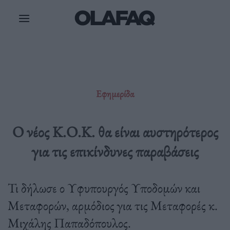
Μετάβαση
στο
περιεχόμενο
Εφημερίδα
Ο νέος Κ.Ο.Κ. θα είναι αυστηρότερος
για τις επικίνδυνες παραβάσεις
Τι δήλωσε ο Υφυπουργός Υποδομών και
Μεταφορών, αρμόδιος για τις Μεταφορές κ.
Μιχάλης Παπαδόπουλος.