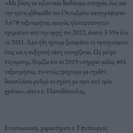
«Με βάση τα τελευταία διαθέσιμα στοιχεία, έως και
την τρίτη εβδομάδα του Οκτωβρίου κατεγράφησαν
3.678 ταξινομήσεις αμιγώς ηλεκτροκίνητων
οχημάτων από την αρχή του 2022, έναντι 3.594 όλο
το 2021. Άρα ήδη έχουμε ξεπεράσει το προηγούμενο
έτος και η αυξητική τάση συνεχίζεται. Ως μέτρο
σύγκρισης, θυμίζω ότι το 2019 υπήρχαν μόλις 404
ταξινομήσεις, συνεπώς τρέχουμε με σχεδόν
δεκαπλάσιο ρυθμό σε σχέση με πριν από τρία
χρόνια», είπε ο κ. Παπαδόπουλος.
Εντυπωσιακή, χαρακτήρισε ο Υφυπουργός