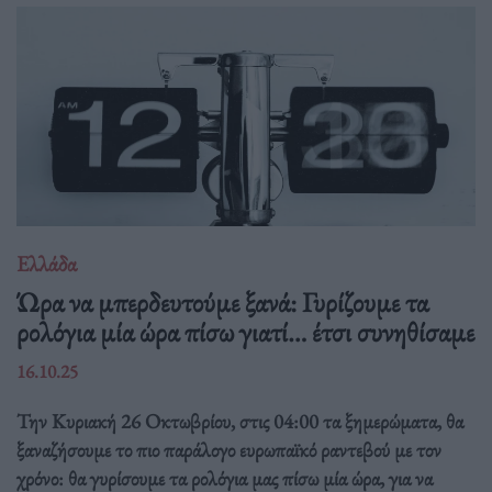
Ελλάδα
Ώρα να μπερδευτούμε ξανά: Γυρίζουμε τα
ρολόγια μία ώρα πίσω γιατί… έτσι συνηθίσαμε
16.10.25
Την Κυριακή 26 Οκτωβρίου, στις 04:00 τα ξημερώματα, θα
ξαναζήσουμε το πιο παράλογο ευρωπαϊκό ραντεβού με τον
χρόνο: θα γυρίσουμε τα ρολόγια μας πίσω μία ώρα, για να