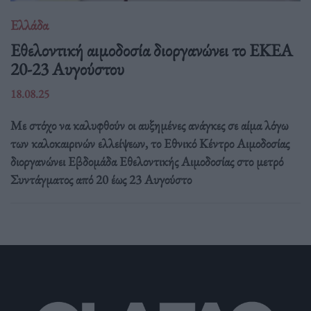
Ελλάδα
Eθελοντική αιμοδοσία διοργανώνει το ΕΚΕΑ
20-23 Αυγούστου
18.08.25
Με στόχο να καλυφθούν οι αυξημένες ανάγκες σε αίμα λόγω
των καλοκαιρινών ελλείψεων, το Εθνικό Κέντρο Αιμοδοσίας
διοργανώνει Εβδομάδα Εθελοντικής Αιμοδοσίας στο μετρό
Συντάγματος από 20 έως 23 Αυγούστο