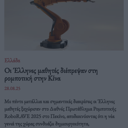
Ελλάδα
Οι Έλληνες μαθητές διέπρεψαν στη
ρομποτική στην Κίνα
28.08.25
Με πέντε μετάλλια και σημαντικές διακρίσεις οι Έλληνες
μαθητές ξεχώρισαν στο Διεθνές Πρωτάθλημα Ρομποτικής
RoboRAVE 2025 στο Πεκίνο, αποδεικνύοντας ότι η νέα
γενιά της χώρας συνδυάζει δημιουργικότητα,