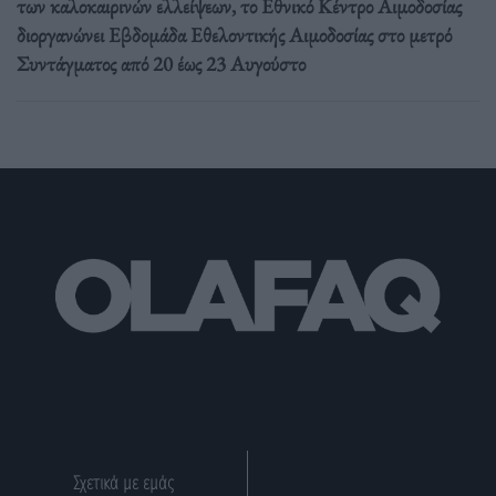
των καλοκαιρινών ελλείψεων, το Εθνικό Κέντρο Αιμοδοσίας
διοργανώνει Εβδομάδα Εθελοντικής Αιμοδοσίας στο μετρό
Συντάγματος από 20 έως 23 Αυγούστο
Σχετικά με εμάς