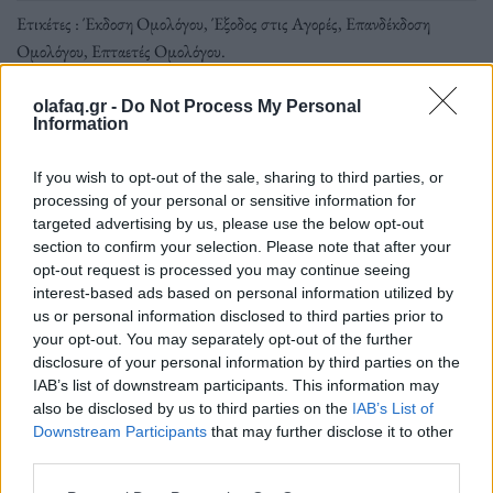
Ετικέτες :
Έκδοση Ομολόγου
,
Έξοδος στις Αγορές
,
Επανδέκδοση
Ομολόγου
,
Επταετές Ομολόγου
.
olafaq.gr -
Do Not Process My Personal
Information
If you wish to opt-out of the sale, sharing to third parties, or
Δείτε επίσης
processing of your personal or sensitive information for
targeted advertising by us, please use the below opt-out
section to confirm your selection. Please note that after your
opt-out request is processed you may continue seeing
interest-based ads based on personal information utilized by
us or personal information disclosed to third parties prior to
your opt-out. You may separately opt-out of the further
disclosure of your personal information by third parties on the
IAB’s list of downstream participants. This information may
also be disclosed by us to third parties on the
IAB’s List of
Downstream Participants
that may further disclose it to other
third parties.