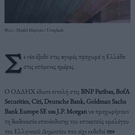
Φωτ.: Mufid Majnun / Unsplash
Σ
ε νέα έξοδο στις αγορές προχωρά η Ελλάδα
στις επόμενες ημέρες.
Ο ΟΔΔΗΧ έδωσε εντολή στις
BNP Paribas, BofA
Securities, Citi, Deutsche Bank, Goldman Sachs
Bank Europe SE και J.P. Morgan
να προχωρήσουν
τη διαδικασία επανέκδοσης του επταετούς ομολόγου
του Ελληνικού Δημοσίου που είχε εκδοθεί
τον