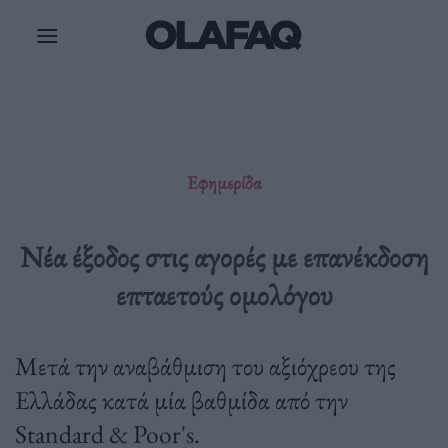
Μετάβαση
στο
περιεχόμενο
Εφημερίδα
Νέα έξοδος στις αγορές με επανέκδοση
επταετούς ομολόγου
Μετά την αναβάθμιση του αξιόχρεου της
Ελλάδας κατά μία βαθμίδα από την
Standard & Poor's.