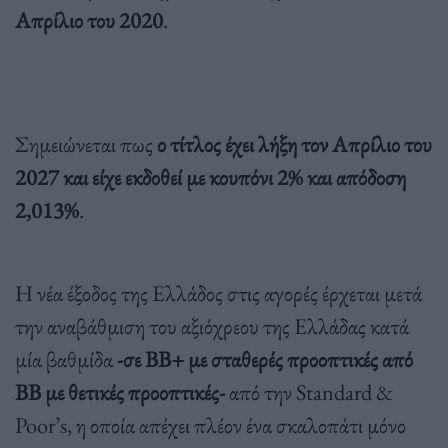
Απρίλιο του 2020
.
Σημειώνεται πως
ο τίτλος έχει λήξη τον Απρίλιο του
2027 και είχε εκδοθεί με κουπόνι 2% και απόδοση
2,013%
.
Η νέα έξοδος της Ελλάδος στις αγορές έρχεται μετά
την αναβάθμιση του αξιόχρεου της Ελλάδας κατά
μία βαθμίδα
-σε ΒΒ+ με σταθερές προοπτικές από
ΒΒ με θετικές προοπτικές-
από την Standard &
Poor’s, η οποία απέχει πλέον ένα σκαλοπάτι μόνο