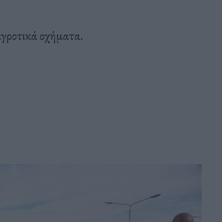
αγροτικά οχήματα.