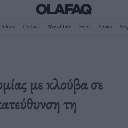
Culture
Outlook
Way of Life
People
Sports
Mag
μίας με κλούβα σε
κατεύθυνση τη