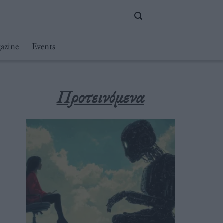
azine
Events
Προτεινόμενα