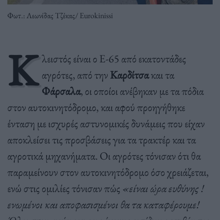
Φωτ.: Λεωνίδας Τζέκας/ Eurokinissi
Κ
λειστός είναι ο Ε-65 από εκατοντάδες
αγρότες, από την
Καρδίτσα
και τα
Φάρσαλα
, οι οποίοι ανέβηκαν με τα πόδια
στον αυτοκινητόδρομο, και αφού προηγήθηκε
ένταση με ισχυρές αστυνομικές δυνάμεις που είχαν
αποκλείσει τις προσβάσεις για τα τρακτέρ και τα
αγροτικά μηχανήματα. Οι αγρότες τόνισαν ότι θα
παραμείνουν στον αυτοκινητόδρομο όσο χρειάζεται,
ενώ στις ομιλίες τόνισαν πώς
«είναι ώρα ευθύνης !
ενωμένοι και αποφασισμένοι θα τα καταφέρουμε!