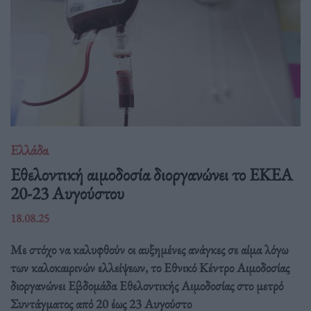
Ελλάδα
Eθελοντική αιμοδοσία διοργανώνει το ΕΚΕΑ
20-23 Αυγούστου
18.08.25
Με στόχο να καλυφθούν οι αυξημένες ανάγκες σε αίμα λόγω
των καλοκαιρινών ελλείψεων, το Εθνικό Κέντρο Αιμοδοσίας
διοργανώνει Εβδομάδα Εθελοντικής Αιμοδοσίας στο μετρό
Συντάγματος από 20 έως 23 Αυγούστο