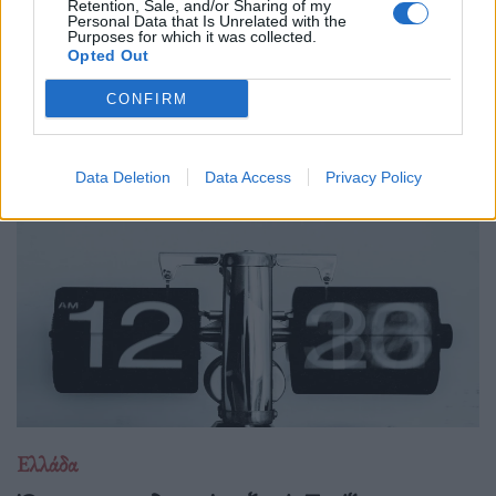
Retention, Sale, and/or Sharing of my
Personal Data that Is Unrelated with the
Purposes for which it was collected.
Opted Out
CONFIRM
Δείτε επίσης
Data Deletion
Data Access
Privacy Policy
Ελλάδα