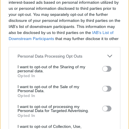
interest-based ads based on personal information utilized by
us or personal information disclosed to third parties prior to
your opt-out. You may separately opt-out of the further
disclosure of your personal information by third parties on the
IAB’s list of downstream participants. This information may
Πηγή: ΑΠΕ-ΜΠΕ
also be disclosed by us to third parties on the
IAB’s List of
Downstream Participants
that may further disclose it to other
third parties.
Ακολουθήστε το OLAFAQ
Personal Data Processing Opt Outs
στο Google News
I want to opt-out of the Sharing of my
personal data.
Opted In
I want to opt-out of the Sale of my
Personal Data.
Opted In
Newsroom
I want to opt-out of processing my
Personal Data for Targeted Advertising.
Opted In
Ετικέτες :
αγρότες
,
κινητοποίηση αγροτών
,
Λάρισα
.
I want to opt-out of Collection, Use,