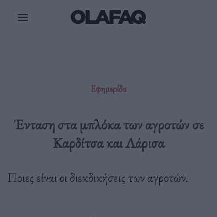
Μετάβαση
στο
περιεχόμενο
Εφημερίδα
Ένταση στα μπλόκα των αγροτών σε
Καρδίτσα και Λάρισα
Ποιες είναι οι διεκδικήσεις των αγροτών.