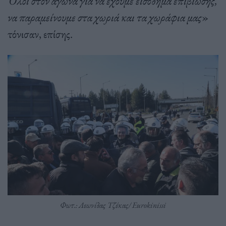
Όλοι στον αγώνα για να έχουμε εισόδημα επιβίωσης,
να παραμείνουμε στα χωριά και τα χωράφια μας
»
τόνισαν, επίσης.
Φωτ.: Λεωνίδας Τζέκας/ Eurokinissi