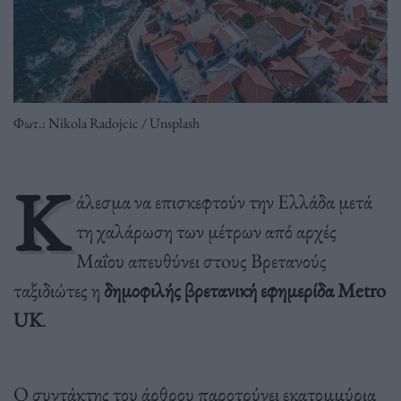
Φωτ.: Nikola Radojcic / Unsplash
Κ
άλεσμα να επισκεφτούν την Ελλάδα μετά
τη χαλάρωση των μέτρων από αρχές
Μαΐου απευθύνει στoυς Βρετανούς
ταξιδιώτες η
δημοφιλής βρετανική εφημερίδα Metro
UK
.
Ο συντάκτης του άρθρου παροτρύνει εκατομμύρια