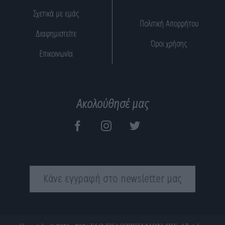
Σχετικά με εμάς
Πολιτική Απορρήτου
Διαφημιστείτε
Όροι χρήσης
Επικοινωνία
Ακολούθησέ μας
Κάνε εγγραφή στο newsletter μας