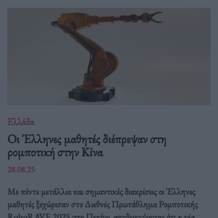
Ελλάδα
Οι Έλληνες μαθητές διέπρεψαν στη
ρομποτική στην Κίνα
28.08.25
Με πέντε μετάλλια και σημαντικές διακρίσεις οι Έλληνες
μαθητές ξεχώρισαν στο Διεθνές Πρωτάθλημα Ρομποτικής
RoboRAVE 2025 στο Πεκίνο, αποδεικνύοντας ότι η νέα