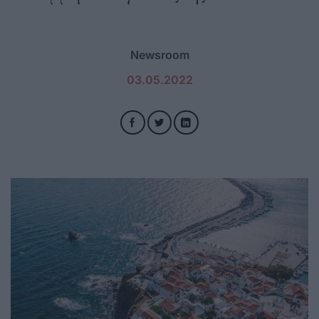
Newsroom
03.05.2022