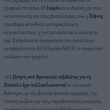
γραφικά σπιτάκια. Η
Ικαρία
είναι ιδανική για τους
κατασκηνωτές και τους φυσιολάτρες, ενώ η
Σίφνος
προσφέρει μοναδικές εμπειρίες όπως η
αγγειοπλαστική, η γαστρονομία και οι εκκλησίες
της. Εκπρόσωποι προορισμών του καταλόγου
μεταφέρουν στο ΑΠΕΙκραία-ΜΠΕ το τουριστικό
«κλίμα» των ημερών:
«Η
ζήτηση από Βρετανούς ταξιδιώτες για τη
Σκόπελο έχει πολλαπλασιαστεί
το τελευταίο
διάστημα, με τις εξωτικές φυσικές ομορφιές, την
τοπική κουζίνα και τους παραδοσιακούς οικισμούς
να αποτελούν την καλύτερη διέξοδο μετά την