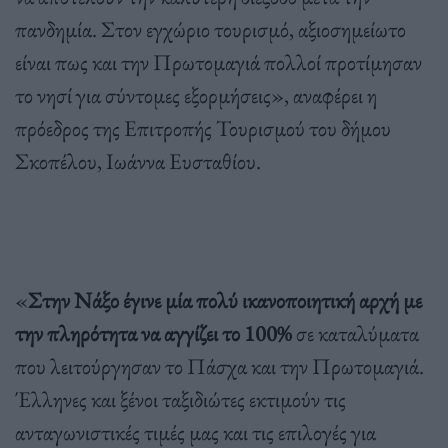
πανδημία. Στον εγχώριο τουρισμό, αξιοσημείωτο
είναι πως και την Πρωτομαγιά πολλοί προτίμησαν
το νησί για σύντομες εξορμήσεις», αναφέρει η
πρόεδρος της Επιτροπής Τουρισμού του δήμου
Σκοπέλου, Ιωάννα Ευσταθίου.
«
Στην Νάξο έγινε μία πολύ ικανοποιητική αρχή με
την πληρότητα να αγγίζει το 100%
σε καταλύματα
που λειτούργησαν το Πάσχα και την Πρωτομαγιά.
Έλληνες και ξένοι ταξιδιώτες εκτιμούν τις
ανταγωνιστικές τιμές μας και τις επιλογές για