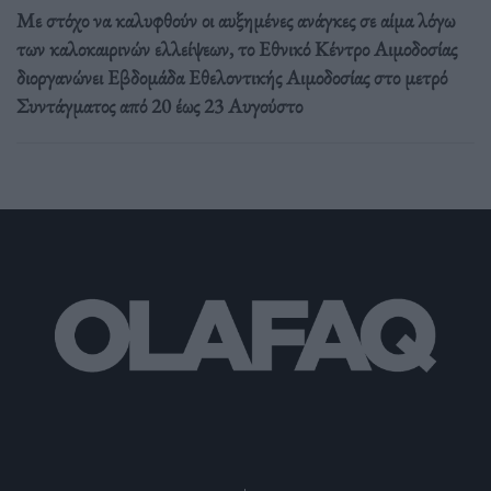
Με στόχο να καλυφθούν οι αυξημένες ανάγκες σε αίμα λόγω
των καλοκαιρινών ελλείψεων, το Εθνικό Κέντρο Αιμοδοσίας
διοργανώνει Εβδομάδα Εθελοντικής Αιμοδοσίας στο μετρό
Συντάγματος από 20 έως 23 Αυγούστο