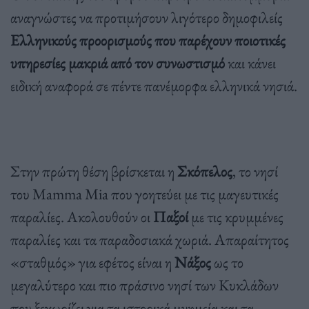
αναγνώστες να προτιμήσουν λιγότερο δημοφιλείς
Ελληνικούς προορισμούς που παρέχουν ποιοτικές
υπηρεσίες μακριά από τον συνωστισμό
και κάνει
ειδική αναφορά σε πέντε πανέμορφα ελληνικά νησιά.
Στην πρώτη θέση βρίσκεται η
Σκόπελος
, το νησί
του Mamma Mia που γοητεύει με τις μαγευτικές
παραλίες. Ακολουθούν οι
Παξοί
με τις κρυμμένες
παραλίες και τα παραδοσιακά χωριά. Απαραίτητος
«σταθμός» για εφέτος είναι η
Νάξος
ως το
μεγαλύτερο και πιο πράσινο νησί των Κυκλάδων
που ξεχωρίζει για τα ιστορικά μνημεία και τα