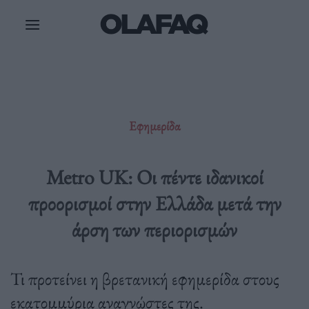
Μετάβαση
στο
περιεχόμενο
Εφημερίδα
Metro UK: Οι πέντε ιδανικοί
προορισμοί στην Ελλάδα μετά την
άρση των περιορισμών
Τι προτείνει η βρετανική εφημερίδα στους
εκατομμύρια αναγνώστες της.