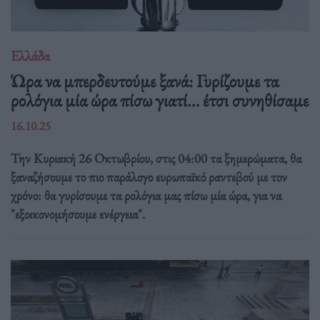
Ελλάδα
Ώρα να μπερδευτούμε ξανά: Γυρίζουμε τα
ρολόγια μία ώρα πίσω γιατί… έτσι συνηθίσαμε
16.10.25
Την Κυριακή 26 Οκτωβρίου, στις 04:00 τα ξημερώματα, θα
ξαναζήσουμε το πιο παράλογο ευρωπαϊκό ραντεβού με τον
χρόνο: θα γυρίσουμε τα ρολόγια μας πίσω μία ώρα, για να
"εξοικονομήσουμε ενέργεια".