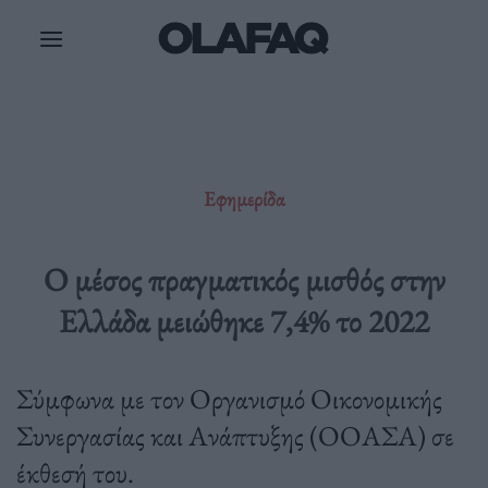
Μετάβαση
στο
περιεχόμενο
Εφημερίδα
Ο μέσος πραγματικός μισθός στην
Ελλάδα μειώθηκε 7,4% το 2022
Σύμφωνα με τον Οργανισμό Οικονομικής
Συνεργασίας και Ανάπτυξης (ΟΟΑΣΑ) σε
έκθεσή του.