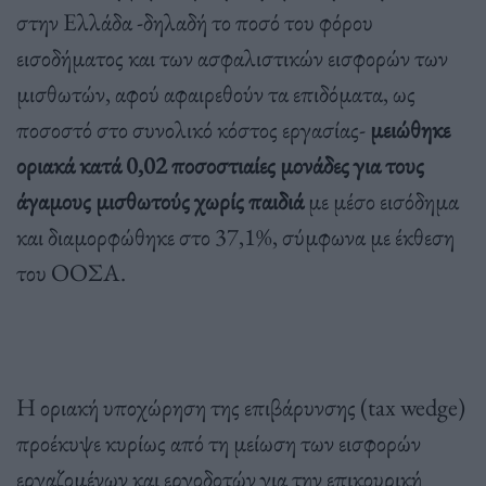
στην Ελλάδα -δηλαδή το ποσό του φόρου
εισοδήματος και των ασφαλιστικών εισφορών των
μισθωτών, αφού αφαιρεθούν τα επιδόματα, ως
ποσοστό στο συνολικό κόστος εργασίας-
μειώθηκε
οριακά κατά 0,02 ποσοστιαίες μονάδες για τους
άγαμους μισθωτούς χωρίς παιδιά
με μέσο εισόδημα
και διαμορφώθηκε στο 37,1%, σύμφωνα με έκθεση
του ΟΟΣΑ.
Η οριακή υποχώρηση της επιβάρυνσης (tax wedge)
προέκυψε κυρίως από τη μείωση των εισφορών
εργαζομένων και εργοδοτών για την επικουρική