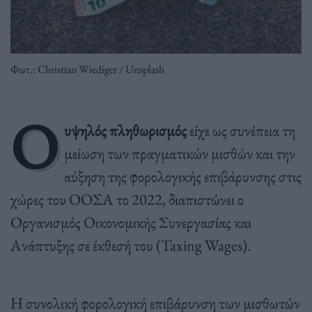
Φωτ.: Christian Wiediger / Unsplash
Ο
υψηλός πληθωρισμός
είχε ως συνέπεια τη
μείωση των πραγματικών μισθών και την
αύξηση της φορολογικής επιβάρυνσης στις
χώρες του ΟΟΣΑ το 2022, διαπιστώνει ο
Οργανισμός Οικονομικής Συνεργασίας και
Ανάπτυξης σε έκθεσή του (Taxing Wages).
Η συνολική φορολογική επιβάρυνση των μισθωτών