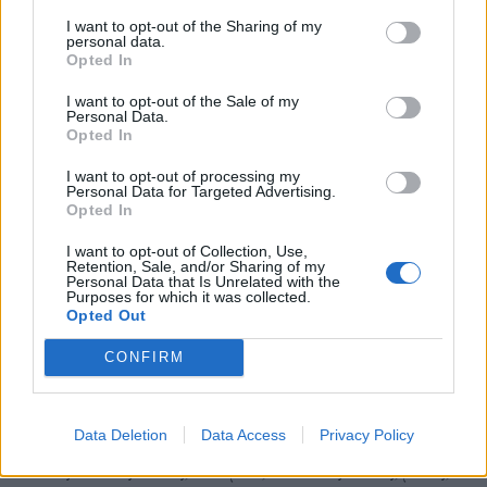
I want to opt-out of the Sharing of my
personal data.
Opted In
I want to opt-out of the Sale of my
Personal Data.
Opted In
I want to opt-out of processing my
Personal Data for Targeted Advertising.
Ακολουθήστε το OLAFAQ
Opted In
στο Google News
I want to opt-out of Collection, Use,
Retention, Sale, and/or Sharing of my
Personal Data that Is Unrelated with the
Purposes for which it was collected.
Opted Out
CONFIRM
Newsroom
Data Deletion
Data Access
Privacy Policy
Ετικέτες :
Βασικός Μισθός
,
Επιδόματα
,
Κατώτατος Μισθός
,
μισθός
,