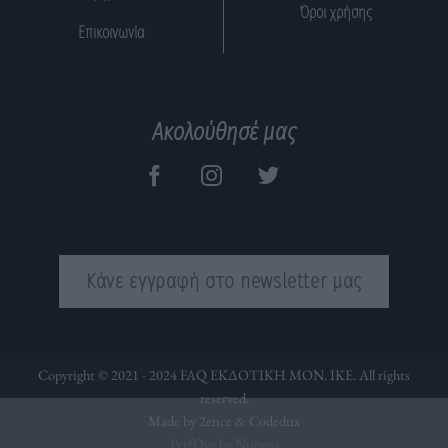
Όροι χρήσης
Επικοινωνία
Ακολούθησέ μας
Κάνε εγγραφή στο newsletter μας
Copyright © 2021 - 2024 FAQ ΕΚΔΟΤΙΚΗ ΜΟΝ. ΙΚΕ. All rights
reserved.
Made by 2ence &
Codedux
PerfOps by Nuevvo