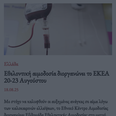
Ελλάδα
Eθελοντική αιμοδοσία διοργανώνει το ΕΚΕΑ
20-23 Αυγούστου
18.08.25
Με στόχο να καλυφθούν οι αυξημένες ανάγκες σε αίμα λόγω
των καλοκαιρινών ελλείψεων, το Εθνικό Κέντρο Αιμοδοσίας
διοργανώνει Εβδομάδα Εθελοντικής Αιμοδοσίας στο μετρό