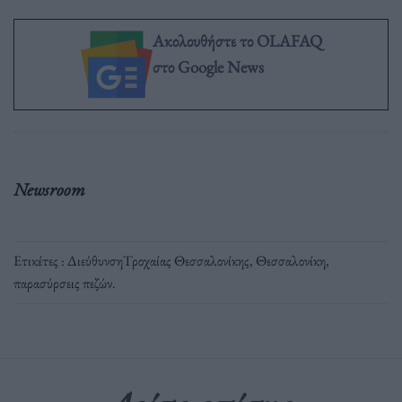
Ακολουθήστε το OLAFAQ
στο Google News
Newsroom
Ετικέτες :
ΔιεύθυνσηΤροχαίας Θεσσαλονίκης
,
Θεσσαλονίκη
,
παρασύρσεις πεζών
.