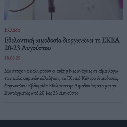
Ελλάδα
Eθελοντική αιμοδοσία διοργανώνει το ΕΚΕΑ
20-23 Αυγούστου
18.08.25
Με στόχο να καλυφθούν οι αυξημένες ανάγκες σε αίμα λόγω
των καλοκαιρινών ελλείψεων, το Εθνικό Κέντρο Αιμοδοσίας
διοργανώνει Εβδομάδα Εθελοντικής Αιμοδοσίας στο μετρό
Συντάγματος από 20 έως 23 Αυγούστο