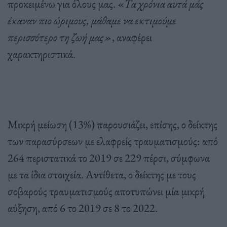
προκειμένω για όλους μας. «
Τα χρόνια αυτά μάς
έκαναν πιο ώριμους, μάθαμε να εκτιμούμε
περισσότερο τη ζωή μας»
, αναφέρει
χαρακτηριστικά.
Μικρή μείωση (13%) παρουσιάζει, επίσης, ο δείκτης
των παρασύρσεων με ελαφρείς τραυματισμούς: από
264 περιστατικά το 2019 σε 229 πέρσι, σύμφωνα
με τα ίδια στοιχεία. Αντίθετα, ο δείκτης με τους
σοβαρούς τραυματισμούς αποτυπώνει μία μικρή
αύξηση, από 6 το 2019 σε 8 το 2022.