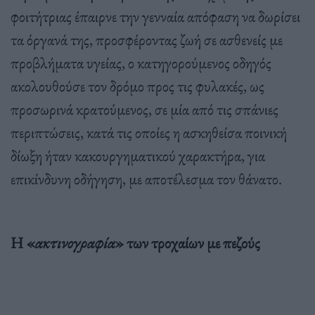
φοιτήτριας έπαιρνε την γενναία απόφαση να δωρίσει
τα όργανά της, προσφέροντας ζωή σε ασθενείς με
προβλήματα υγείας, ο κατηγορούμενος οδηγός
ακολουθούσε τον δρόμο προς τις φυλακές, ως
προσωρινά κρατούμενος, σε μία από τις σπάνιες
περιπτώσεις, κατά τις οποίες η ασκηθείσα ποινική
δίωξη ήταν κακουργηματικού χαρακτήρα, για
επικίνδυνη οδήγηση, με αποτέλεσμα τον θάνατο.
Η «
ακτινογραφία
» των τροχαίων με πεζούς