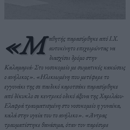
«Μ
αθητής παρασύρθηκε από Ι.Χ.
αυτοκίνητο επιχειρώντας να
διασχίσει δρόμο στην
Καλαμαριά- Στο νοσοκομείο με σωματικές κακώσεις
ο ανήλικος».
«Ηλικιωμένη που μετέφερε το
εγγονάκι της σε παιδικό καροτσάκι παρασύρθηκε
από δίκυκλο σε κεντρικό οδικό άξονα της Χαριλάου-
Ελαφρά τραυματισμένη στο νοσοκομείο η γυναίκα,
καλά στην υγεία του το ανήλικο». «Άντρας
τραυματίστηκε θανάσιμα, όταν τον παρέσυρε