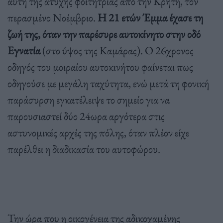
αυτή της άτυχης φοιτήτριας από την Κρήτη, τον
περασμένο Νοέμβριο.
Η 21 ετών Έμμα έχασε τη
ζωή της, όταν την παρέσυρε αυτοκίνητο στην οδό
Εγνατία
(στο ύψος της Καμάρας). Ο 26χρονος
οδηγός του μοιραίου αυτοκινήτου φαίνεται πως
οδηγούσε με μεγάλη ταχύτητα, ενώ μετά τη φονική
παράσυρση εγκατέλειψε το σημείο για να
παρουσιαστεί δύο 24ωρα αργότερα στις
αστυνομικές αρχές της πόλης, όταν πλέον είχε
παρέλθει η διαδικασία του αυτοφώρου.
Την ώρα που η οικογένεια της αδικοχαμένης