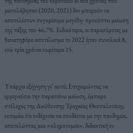
της πανδημίας του κορονοϊού οι δύο χρονιές που
μεσολάβησαν (2020, 2021) δεν μπορούν να
αποτελέσουν συγκρίσιμα μεγέθη- προκύπτει μείωση
της τάξης του 46,7%. Ειδικότερα, οι παρασύρσεις με
θανατηφόρο αποτέλεσμα το 2022 ήταν συνολικά 8,
ενώ τρία χρόνια νωρίτερα 15.
Υπάρχει εξήγηση γι’ αυτό; Επιχειρώντας να
ερμηνεύσει την παραπάνω μείωση, έμπειρο
στέλεχος της Διεύθυνσης Τροχαίας Θεσσαλονίκης
εκτιμάει ότι ενδέχεται να συνδέεται με την πανδημία,
αποτελώντας μια «κληρονομιά», διδακτική εν