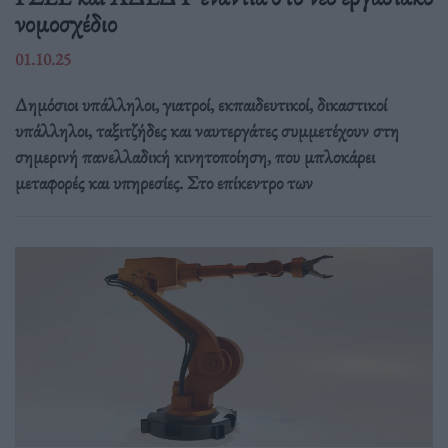
νομοσχέδιο
01.10.25
Δημόσιοι υπάλληλοι, γιατροί, εκπαιδευτικοί, δικαστικοί
υπάλληλοι, ταξιτζήδες και ναυτεργάτες συμμετέχουν στη
σημερινή πανελλαδική κινητοποίηση, που μπλοκάρει
μεταφορές και υπηρεσίες. Στο επίκεντρο των