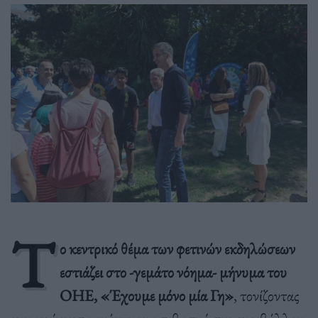
T
ο κεντρικό θέμα των φετινών εκδηλώσεων
εστιάζει στο -γεμάτο νόημα- μήνυμα του
ΟΗΕ, «Έχουμε μόνο μία Γη»
, τονίζοντας