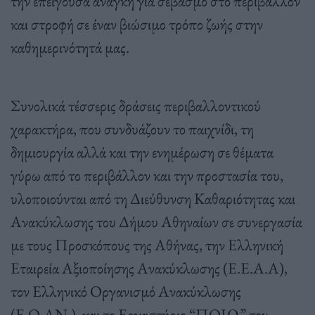
την επείγουσα ανάγκη για σεβασμό στο περιβάλλον
και στροφή σε έναν βιώσιμο τρόπο ζωής στην
καθημερινότητά μας.
Συνολικά τέσσερις δράσεις περιβαλλοντικού
χαρακτήρα, που συνδυάζουν το παιχνίδι, τη
δημιουργία αλλά και την ενημέρωση σε θέματα
γύρω από το περιβάλλον και την προστασία του,
υλοποιούνται από τη Διεύθυνση Καθαριότητας και
Ανακύκλωσης του Δήμου Αθηναίων σε συνεργασία
με τους Προσκόπους της Αθήνας, την Ελληνική
Εταιρεία Αξιοποίησης Ανακύκλωσης (Ε.Ε.Α.Α),
τον Ελληνικό Οργανισμό Ανακύκλωσης
(Ε.Ο.ΑΝ.), και το Εργαστήριο “ΠΟΙΩ” του