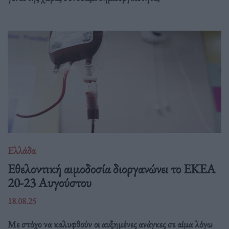
Ελλάδα
Eθελοντική αιμοδοσία διοργανώνει το ΕΚΕΑ
20-23 Αυγούστου
18.08.25
Με στόχο να καλυφθούν οι αυξημένες ανάγκες σε αίμα λόγω