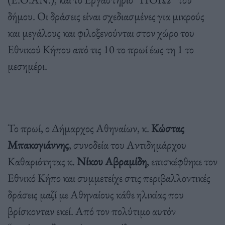
δήμου. Οι δράσεις είναι σχεδιασμένες για μικρούς
και μεγάλους και φιλοξενούνται στον χώρο του
Εθνικού Κήπου από τις 10 το πρωί έως τη 1 το
μεσημέρι.
Το πρωί, ο Δήμαρχος Αθηναίων, κ.
Κώστας
Μπακογιάννης
, συνοδεία του Αντιδημάρχου
Καθαριότητας κ.
Νίκου Αβραμίδη
, επισκέφθηκε τον
Εθνικό Κήπο και συμμετείχε στις περιβαλλοντικές
δράσεις μαζί με Αθηναίους κάθε ηλικίας που
βρίσκονταν εκεί. Από τον πολύτιμο αυτόν