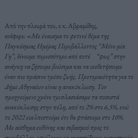
Από την πλευρά του, ο κ. Αβραμίδης,
ανέφερε:
«Με έναυσμα το φετινό θέμα της
Παγκόσμιας Ημέρας Περιβάλλοντος “Μόνο μία
Γη”, δίνουμε περισσότερο από ποτέ “φως” στην
ανάγκη να ζήσουμε βιώσιμα και να υιοθετήσουμε
έναν πιο πράσινο τρόπο ζωής. Προτεραιότητα για το
Δήμο Αθηναίων είναι η ανακύκλωση. Τον
προηγούμενο χρόνο τριπλασιάσαμε τα ποσοστά
ανακύκλωσης στην πόλη, από το 2% στο 6,5%, ενώ
το 2022 ευελπιστούμε ότι θα φτάσουμε στο 10%.
Με αίσθημα ευθύνης και σεβασμού προς το
περιβάλλον, οφείλουμε να αναπτύξουμε ουσιαστικές