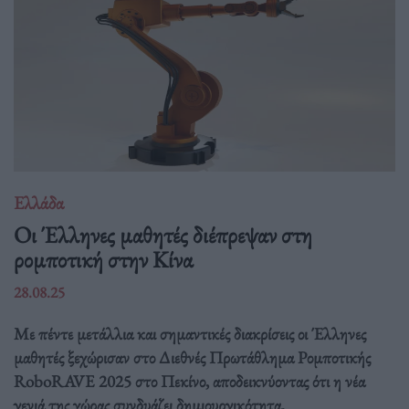
Ελλάδα
Οι Έλληνες μαθητές διέπρεψαν στη
ρομποτική στην Κίνα
28.08.25
Με πέντε μετάλλια και σημαντικές διακρίσεις οι Έλληνες
μαθητές ξεχώρισαν στο Διεθνές Πρωτάθλημα Ρομποτικής
RoboRAVE 2025 στο Πεκίνο, αποδεικνύοντας ότι η νέα
γενιά της χώρας συνδυάζει δημιουργικότητα,