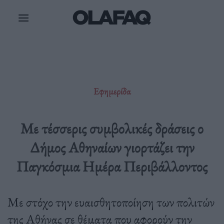
Μετάβαση
στο
περιεχόμενο
Εφημερίδα
Με τέσσερις συμβολικές δράσεις ο
Δήμος Αθηναίων γιορτάζει την
Παγκόσμια Ημέρα Περιβάλλοντος
Με στόχο την ευαισθητοποίηση των πολιτών
της Αθήνας σε θέματα που αφορούν την