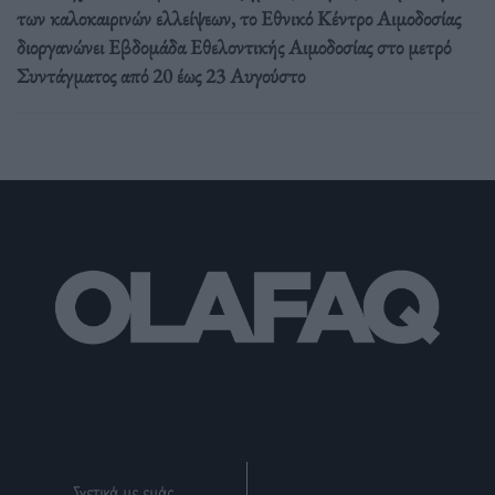
των καλοκαιρινών ελλείψεων, το Εθνικό Κέντρο Αιμοδοσίας
διοργανώνει Εβδομάδα Εθελοντικής Αιμοδοσίας στο μετρό
Συντάγματος από 20 έως 23 Αυγούστο
Σχετικά με εμάς