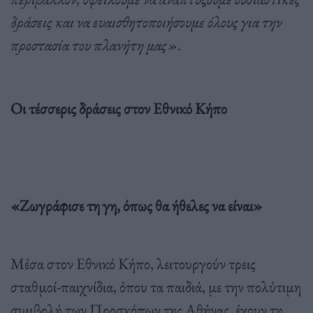
δράσεις και να ευαισθητοποιήσουμε όλους για την
προστασία του πλανήτη μας».
Οι τέσσερις δράσεις στον Εθνικό Κήπο
«Ζωγράφισε τη γη, όπως θα ήθελες να είναι»
Μέσα στον Εθνικό Κήπο, λειτουργούν τρεις
σταθμοί-παιχνίδια, όπου τα παιδιά, με την πολύτιμη
συμβολή των Προσκόπων της Αθήνας, έχουν τη