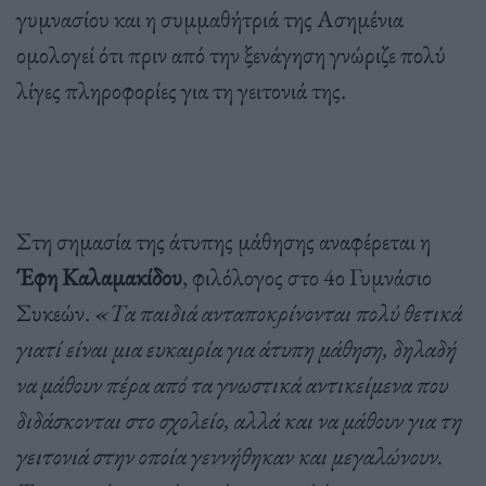
γυμνασίου και η συμμαθήτριά της Ασημένια
ομολογεί ότι πριν από την ξενάγηση γνώριζε πολύ
λίγες πληροφορίες για τη γειτονιά της.
Στη σημασία της άτυπης μάθησης αναφέρεται η
Έφη Καλαμακίδου
, φιλόλογος στο 4ο Γυμνάσιο
Συκεών.
«Τα παιδιά ανταποκρίνονται πολύ θετικά
γιατί είναι μια ευκαιρία για άτυπη μάθηση, δηλαδή
να μάθουν πέρα από τα γνωστικά αντικείμενα που
διδάσκονται στο σχολείο, αλλά και να μάθουν για τη
γειτονιά στην οποία γεννήθηκαν και μεγαλώνουν.