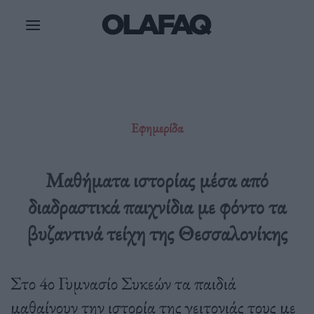
Μετάβαση
στο
περιεχόμενο
Εφημερίδα
Μαθήματα ιστορίας μέσα από
διαδραστικά παιχνίδια με φόντο τα
βυζαντινά τείχη της Θεσσαλονίκης
Στο 4ο Γυμνασίο Συκεών τα παιδιά
μαθαίνουν την ιστορία της γειτονιάς τους με