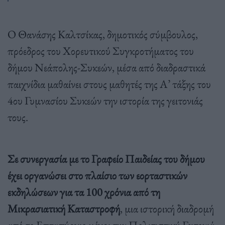
Ο Θανάσης Καλτσίκας, δημοτικός σύμβουλος,
πρόεδρος του Χορευτικού Συγκροτήματος του
δήμου Νεάπολης-Συκεών, μέσα από διαδραστικά
παιχνίδια μαθαίνει στους μαθητές της Α’ τάξης του
4ου Γυμνασίου Συκεών την ιστορία της γειτονιάς
τους.
Σε συνεργασία με το Γραφείο Παιδείας του δήμου
έχει οργανώσει στο πλαίσιο των εορταστικών
εκδηλώσεων για τα 100 χρόνια από τη
Μικρασιατική Καταστροφή
, μια ιστορική διαδρομή