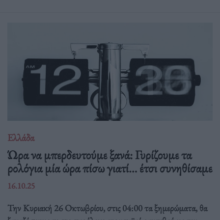
Ελλάδα
Ώρα να μπερδευτούμε ξανά: Γυρίζουμε τα
ρολόγια μία ώρα πίσω γιατί… έτσι συνηθίσαμε
16.10.25
Την Κυριακή 26 Οκτωβρίου, στις 04:00 τα ξημερώματα, θα