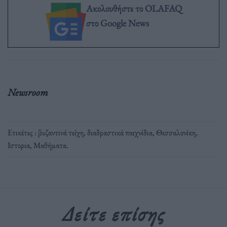
Ακολουθήστε το OLAFAQ
στο Google News
Newsroom
Ετικέτες :
βυζαντινά τείχη
,
διαδραστικά παιχνίδια
,
Θεσσαλονίκη
,
Ιστορια
,
Μαθήματα
.
Δείτε επίσης