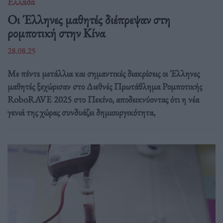
Ελλάδα
Οι Έλληνες μαθητές διέπρεψαν στη
ρομποτική στην Κίνα
28.08.25
Με πέντε μετάλλια και σημαντικές διακρίσεις οι Έλληνες
μαθητές ξεχώρισαν στο Διεθνές Πρωτάθλημα Ρομποτικής
RoboRAVE 2025 στο Πεκίνο, αποδεικνύοντας ότι η νέα
γενιά της χώρας συνδυάζει δημιουργικότητα,