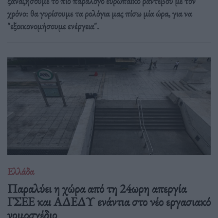
ξαναζήσουμε το πιο παράλογο ευρωπαϊκό ραντεβού με τον
χρόνο: θα γυρίσουμε τα ρολόγια μας πίσω μία ώρα, για να
"εξοικονομήσουμε ενέργεια".
Ελλάδα
Παραλύει η χώρα από τη 24ωρη απεργία
ΓΣΕΕ και ΑΔΕΔΥ ενάντια στο νέο εργασιακό
νομοσχέδιο