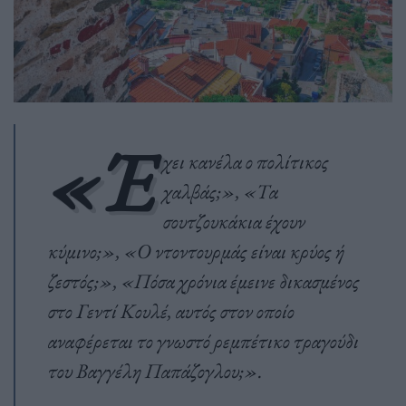
«Έ
χει κανέλα ο πολίτικος
χαλβάς;», «Τα
σουτζουκάκια έχουν
κύμινο;», «Ο ντοντουρμάς είναι κρύος ή
ζεστός;», «Πόσα χρόνια έμεινε δικασμένος
στο Γεντί Κουλέ, αυτός στον οποίο
αναφέρεται το γνωστό ρεμπέτικο τραγούδι
του Βαγγέλη Παπάζογλου;».