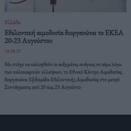
Ελλάδα
Eθελοντική αιμοδοσία διοργανώνει το ΕΚΕΑ
20-23 Αυγούστου
18.08.25
Με στόχο να καλυφθούν οι αυξημένες ανάγκες σε αίμα λόγω
των καλοκαιρινών ελλείψεων, το Εθνικό Κέντρο Αιμοδοσίας
διοργανώνει Εβδομάδα Εθελοντικής Αιμοδοσίας στο μετρό
Συντάγματος από 20 έως 23 Αυγούστο