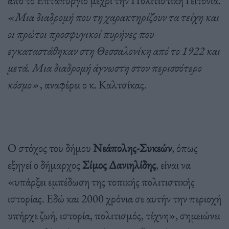
από το Επταπύργιο μέχρι την Πολιτιστική Γειτονιά.
«Μια διαδρομή που τη χαρακτηρίζουν τα τείχη και
οι πρώτοι προσφυγικοί πυρήνες που
εγκαταστάθηκαν στη Θεσσαλονίκη από το 1922 και
μετά. Μια διαδρομή άγνωστη στον περισσότερο
κόσμο»
, αναφέρει ο κ. Καλτσίκας.
Ο στόχος του δήμου
Νεάπολης-Συκεών
, όπως
εξηγεί ο δήμαρχος
Σίμος Δανιηλίδης
, είναι να
«υπάρξει εμπέδωση της τοπικής πολιτιστικής
ιστορίας. Εδώ και 2000 χρόνια σε αυτήν την περιοχή
υπήρχε ζωή, ιστορία, πολιτισμός, τέχνη», σημειώνει