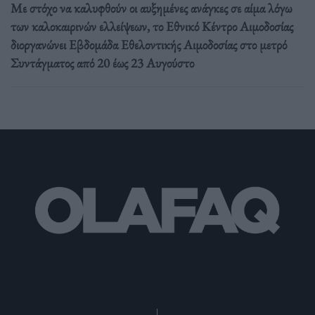
Με στόχο να καλυφθούν οι αυξημένες ανάγκες σε αίμα λόγω
των καλοκαιρινών ελλείψεων, το Εθνικό Κέντρο Αιμοδοσίας
διοργανώνει Εβδομάδα Εθελοντικής Αιμοδοσίας στο μετρό
Συντάγματος από 20 έως 23 Αυγούστο