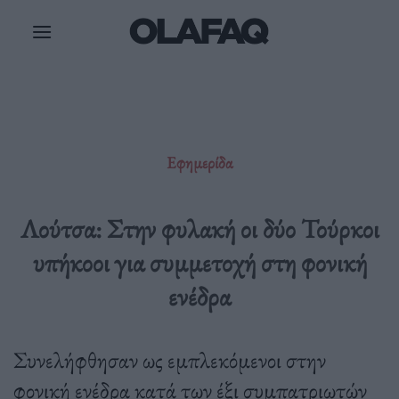
Μετάβαση
στο
περιεχόμενο
Εφημερίδα
Λούτσα: Στην φυλακή οι δύο Τούρκοι
υπήκοοι για συμμετοχή στη φονική
ενέδρα
Συνελήφθησαν ως εμπλεκόμενοι στην
φονική ενέδρα κατά των έξι συμπατριωτών