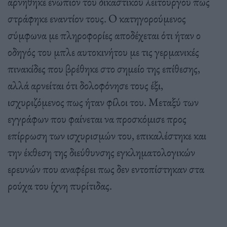
αρνήθηκε ενώπιον του δικαστικού λειτουργού πως
στράφηκε εναντίον τους. Ο κατηγορούμενος
σύμφωνα με πληροφορίες αποδέχεται ότι ήταν ο
οδηγός του μπλε αυτοκινήτου με τις γερμανικές
πινακίδες που βρέθηκε στο σημείο της επίθεσης,
αλλά αρνείται ότι δολοφόνησε τους έξι,
ισχυριζόμενος πως ήταν φίλοι του. Μεταξύ των
εγγράφων που φαίνεται να προσκόμισε προς
επίρρωση των ισχυρισμών του, επικαλέστηκε και
την έκθεση της διεύθυνσης εγκληματολογικών
ερευνών που αναφέρει πως δεν εντοπίστηκαν στα
ρούχα του ίχνη πυρίτιδας.