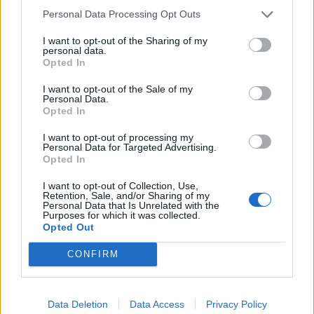
Personal Data Processing Opt Outs
I want to opt-out of the Sharing of my
personal data.
Ετικέτες :
Αρτέμιδα
,
δολοφονία Λούτσα
.
Opted In
I want to opt-out of the Sale of my
Personal Data.
Opted In
Δείτε επίσης
I want to opt-out of processing my
Personal Data for Targeted Advertising.
Opted In
I want to opt-out of Collection, Use,
Retention, Sale, and/or Sharing of my
Personal Data that Is Unrelated with the
Purposes for which it was collected.
Opted Out
CONFIRM
Data Deletion
Data Access
Privacy Policy