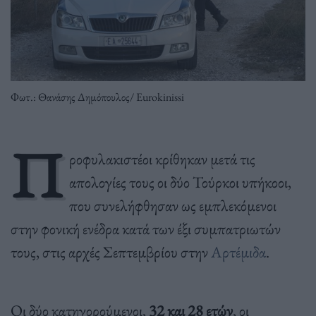
Φωτ.: Θανάσης Δημόπουλος/ Eurokinissi
Π
ροφυλακιστέοι κρίθηκαν μετά τις
απολογίες τους οι δύο Τούρκοι υπήκοοι,
που συνελήφθησαν ως εμπλεκόμενοι
στην φονική ενέδρα κατά των έξι συμπατριωτών
τους, στις αρχές Σεπτεμβρίου στην
Αρτέμιδα
.
Οι δύο κατηγορούμενοι,
32 και 28 ετών
, οι