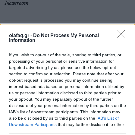
Newsroom
Ετικέτες :
01/10
,
Ελλάδα
,
κυκλοφοριακές ρυθμίσεις
,
τραμ
.
olafaq.gr -
Do Not Process My Personal
Information
If you wish to opt-out of the sale, sharing to third parties, or
processing of your personal or sensitive information for
Δείτε επίσης
targeted advertising by us, please use the below opt-out
section to confirm your selection. Please note that after your
opt-out request is processed you may continue seeing
interest-based ads based on personal information utilized by
us or personal information disclosed to third parties prior to
your opt-out. You may separately opt-out of the further
disclosure of your personal information by third parties on the
IAB’s list of downstream participants. This information may
also be disclosed by us to third parties on the
IAB’s List of
Downstream Participants
that may further disclose it to other
third parties.