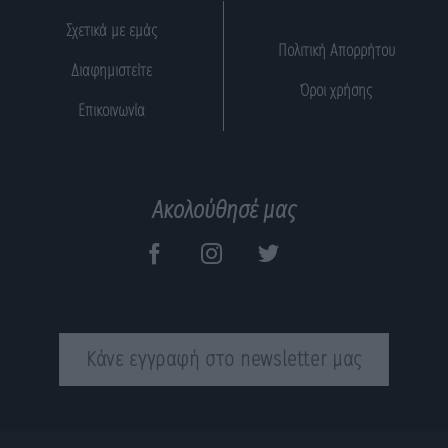
Σχετικά με εμάς
Πολιτική Απορρήτου
Διαφημιστείτε
Όροι χρήσης
Επικοινωνία
Ακολούθησέ μας
Κάνε εγγραφή στο newsletter μας