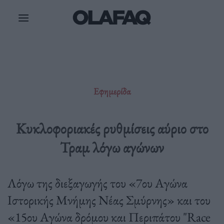
Μετάβαση
στο
περιεχόμενο
Εφημερίδα
Κυκλοφοριακές ρυθμίσεις αύριο στο
Τραμ λόγω αγώνων
Λόγω της διεξαγωγής του «7ου Αγώνα
Ιστορικής Μνήμης Νέας Σμύρνης» και του
«15ου Αγώνα δρόμου και Περιπάτου "Race