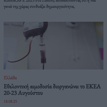
RoboRAVE 2025 στο Πεκίνο, αποδεικνύοντας ότι η νέα
γενιά της χώρας συνδυάζει δημιουργικότητα,
Ελλάδα
Eθελοντική αιμοδοσία διοργανώνει το ΕΚΕΑ
20-23 Αυγούστου
18.08.25