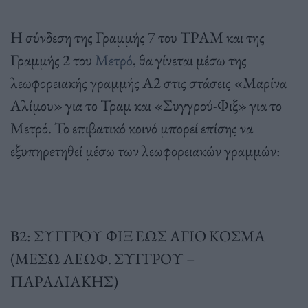
Η σύνδεση της Γραμμής 7 του ΤΡΑΜ και της
Γραμμής 2 του
Μετρό
, θα γίνεται μέσω της
λεωφορειακής γραμμής Α2 στις στάσεις «Μαρίνα
Αλίμου» για το Τραμ και «Συγγρού-Φιξ» για το
Μετρό. Το επιβατικό κοινό μπορεί επίσης να
εξυπηρετηθεί μέσω των λεωφορειακών γραμμών:
Β2: ΣΥΓΓΡΟΥ ΦΙΞ ΕΩΣ ΑΓΙΟ ΚΟΣΜΑ
(ΜΕΣΩ ΛΕΩΦ. ΣΥΓΓΡΟΥ –
ΠΑΡΑΛΙΑΚΗΣ)