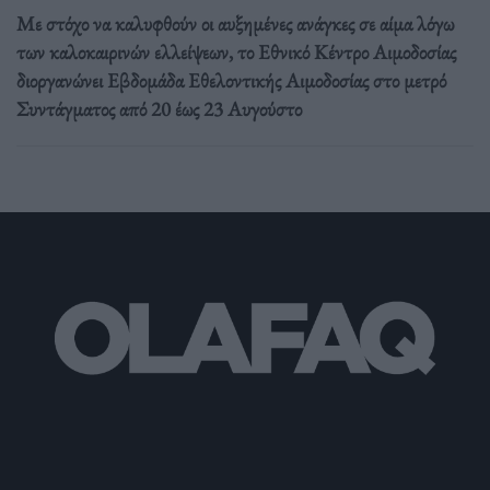
Με στόχο να καλυφθούν οι αυξημένες ανάγκες σε αίμα λόγω
των καλοκαιρινών ελλείψεων, το Εθνικό Κέντρο Αιμοδοσίας
διοργανώνει Εβδομάδα Εθελοντικής Αιμοδοσίας στο μετρό
Συντάγματος από 20 έως 23 Αυγούστο