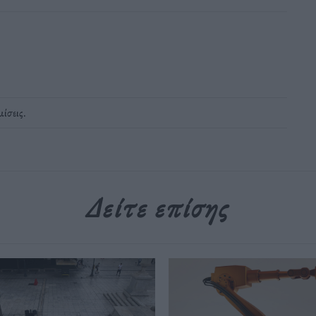
μίσεις
.
Δείτε επίσης