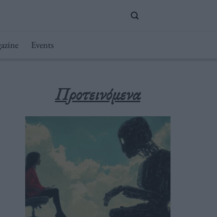
azine
Events
Προτεινόμενα