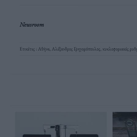
Newsroom
Ετικέτες :
Αθήνα
,
Αλέξανδρος Γρηγορόπουλος
,
κυκλοφοριακές ρυθ