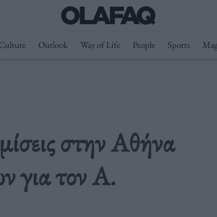
Culture
Outlook
Way of Life
People
Sports
Mag
μίσεις στην Αθήνα
ν για τον Α.