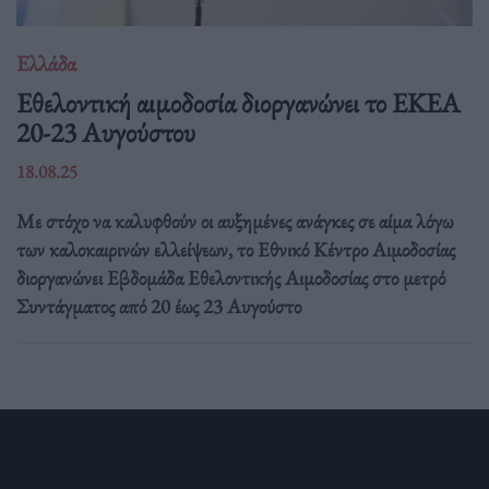
Ελλάδα
Eθελοντική αιμοδοσία διοργανώνει το ΕΚΕΑ
20-23 Αυγούστου
18.08.25
Με στόχο να καλυφθούν οι αυξημένες ανάγκες σε αίμα λόγω
των καλοκαιρινών ελλείψεων, το Εθνικό Κέντρο Αιμοδοσίας
διοργανώνει Εβδομάδα Εθελοντικής Αιμοδοσίας στο μετρό
Συντάγματος από 20 έως 23 Αυγούστο