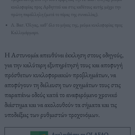
κυκλοφορίας προς Αρδηττού και στις καθέτους αυτής μέχρι την
πρώτη παράλληλη (μετά το πέρας της συναυλίας).
Λ. Βασ. Όλγας, καθ’ όλο το μήκος της, ρεύμα κυκλοφορίας προς
Καλλιμάρμαρο.
Η Αστυνομία απευθύνει έκκληση στους οδηγούς,
για την καλύτερη εξυπηρέτησή τους και αποφυγή
πρόσθετων κυκλοφοριακών προβλημάτων, να
αποφύγουν τη διέλευση των οχημάτων τους στις
παραπάνω οδούς κατά το αναφερόμενο χρονικό
διάστημα και να ακολουθούν τα σήματα και τις
υποδείξεις των ρυθμιστών τροχονόμων.
Ακολουθήστε το OLAFAQ