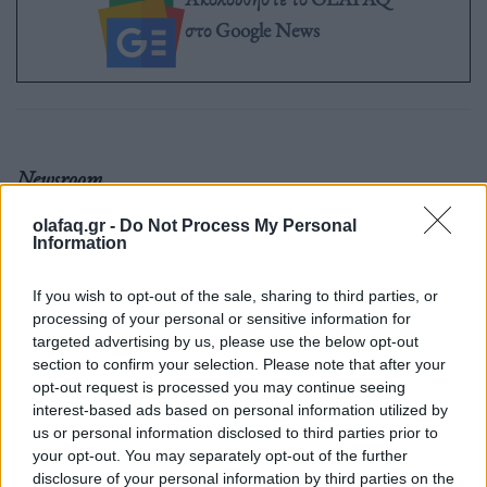
στο Google News
Newsroom
olafaq.gr -
Do Not Process My Personal
Information
Ετικέτες :
κλειστοί δρόμοι
,
κυκλοφοριακές ρυθμίσεις
,
Ολοι μαζι
μπορουμε
.
If you wish to opt-out of the sale, sharing to third parties, or
processing of your personal or sensitive information for
targeted advertising by us, please use the below opt-out
section to confirm your selection. Please note that after your
opt-out request is processed you may continue seeing
interest-based ads based on personal information utilized by
Δείτε επίσης
us or personal information disclosed to third parties prior to
your opt-out. You may separately opt-out of the further
disclosure of your personal information by third parties on the