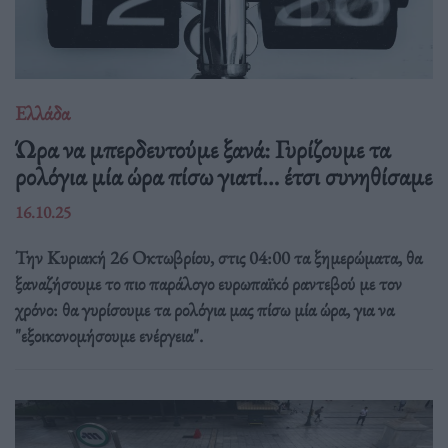
Ελλάδα
Ώρα να μπερδευτούμε ξανά: Γυρίζουμε τα
ρολόγια μία ώρα πίσω γιατί… έτσι συνηθίσαμε
16.10.25
Την Κυριακή 26 Οκτωβρίου, στις 04:00 τα ξημερώματα, θα
ξαναζήσουμε το πιο παράλογο ευρωπαϊκό ραντεβού με τον
χρόνο: θα γυρίσουμε τα ρολόγια μας πίσω μία ώρα, για να
"εξοικονομήσουμε ενέργεια".