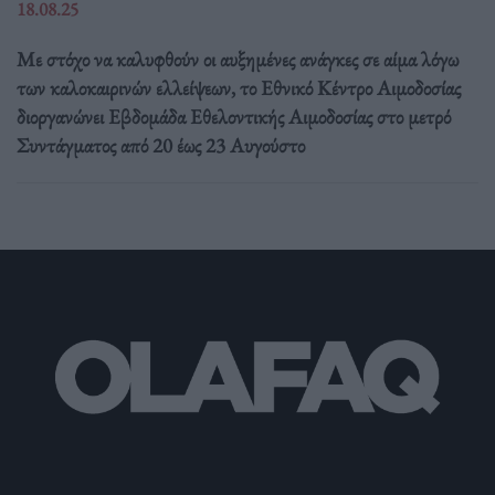
18.08.25
Με στόχο να καλυφθούν οι αυξημένες ανάγκες σε αίμα λόγω
των καλοκαιρινών ελλείψεων, το Εθνικό Κέντρο Αιμοδοσίας
διοργανώνει Εβδομάδα Εθελοντικής Αιμοδοσίας στο μετρό
Συντάγματος από 20 έως 23 Αυγούστο