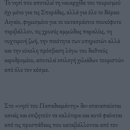
Το νησί που αποτελεί τη ναυαρχίδα του τουρισμού
όχι μόνο για τις Σποράδες, αλλά για όλο το Βόρειο
Αιγαίο, φημισμένο για το καταπράσινο πευκόφυτο
περιβάλλον, τις χρυσές αμμώδεις παραλίες, τη
νυχτερινή ζωή, την ποιότητα των υπηρεσιών αλλά
και την εύκολη πρόσβαση λόγω του διεθνούς
αεροδρομίου, αποτελεί επιλογή χιλιάδων τουριστών
από όλο τον κόσμο.
Στο «νησί του Παπαδιαμάντη» δεν επαναπαύεται
κανείς και επιζητούν τα καλύτερα και αυτό φαίνεται
από τις προσπάθειες που καταβάλλονται από τον