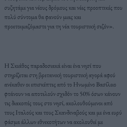
συζητάμε για νέους δρόμους και νέες προοπτικές που
πολύ σύντομα θα φανούν μιας και
προετοιμαζόμαστε για τη νέα τουριστική σεζόν».
Η Σκιάθος παραδοσιακά είναι ένα νησί που
στηρίζεται στη βρετανική τουριστική αγορά αφού
ανέκαθεν οι επισκέπτες από το Ηνωμένο Βασίλειο
φτάνουν να αποτελούν σχεδόν το 50% όσων κάνουν
τις διακοπές τους στο νησί, ακολουθούμενοι από
τους Ιταλούς και τους Σκανδιναβούς και με ένα ευρύ
φάσμα άλλων εθνικοτήτων να ακολουθεί με