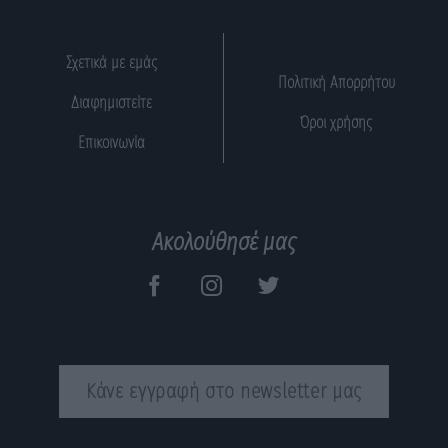
Σχετικά με εμάς
Πολιτική Απορρήτου
Διαφημιστείτε
Όροι χρήσης
Επικοινωνία
Ακολούθησέ μας
Κάνε εγγραφή στο newsletter μας