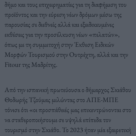
δήμο και τους επιχειρηματίες για τη διαφήμιση του
προϊόντος και την εύρεση νέων δρόμων μέσω της
παρουσίας σε διεθνείς αλλά και εξειδικευμένες
εκθέσεις για την προσέλκυση νέων «πελατών»,
όπως με τη συμμετοχή στην Έκθεση Ειδικών
Μορφών Τουρισμού στην Ουτρέχτη, αλλά και την
Fitour της Μαδρίτης.
Από την ισπανική πρωτεύουσα ο δήμαρχος Σκιάθου
Θοδωρής Τζούμας μιλώντας στο ΑΠΕ-ΜΠΕ
τόνισε ότι «οι προσπάθειές μας επικεντρώνονται στο
να σταθεροποιήσουμε σε υψηλά επίπεδα τον
τουρισμό στην Σκιάθο. Το 2023 ήταν μία εξαιρετική