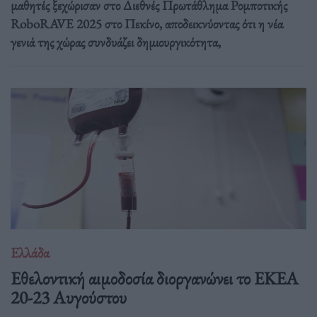
μαθητές ξεχώρισαν στο Διεθνές Πρωτάθλημα Ρομποτικής
RoboRAVE 2025 στο Πεκίνο, αποδεικνύοντας ότι η νέα
γενιά της χώρας συνδυάζει δημιουργικότητα,
Ελλάδα
Eθελοντική αιμοδοσία διοργανώνει το ΕΚΕΑ
20-23 Αυγούστου