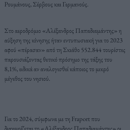
Ρουμάνους, Σέρβους και Γερμανούς.
Στο αεροδρόμιο «Αλέξανδρος Παπαδιαμάντης» η
αύξηση της κίνησης ήταν εντυπωσιακή για το 2023
αφού «πέρασαν» από τη Σκιάθο 552.844 τουρίστες
παρουσιάζοντας θετικό πρόσημο της τάξης του
8,1%, ειδικά αν αναλογισθεί κάποιος το μικρό
μέγεθος του νησιού.
Για το 2024, σύμφωνα με τη Fraport που
διαχειρίζεται το «Αλέξανδρος Παπαδιαμάντης» οι