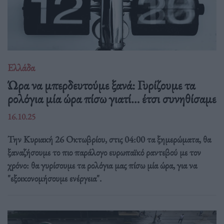
Ελλάδα
Ώρα να μπερδευτούμε ξανά: Γυρίζουμε τα
ρολόγια μία ώρα πίσω γιατί… έτσι συνηθίσαμε
16.10.25
Την Κυριακή 26 Οκτωβρίου, στις 04:00 τα ξημερώματα, θα
ξαναζήσουμε το πιο παράλογο ευρωπαϊκό ραντεβού με τον
χρόνο: θα γυρίσουμε τα ρολόγια μας πίσω μία ώρα, για να
"εξοικονομήσουμε ενέργεια".