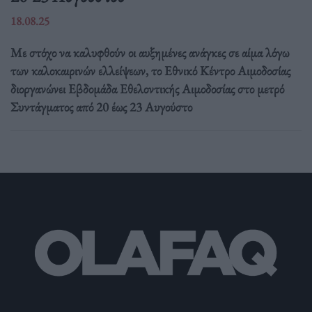
18.08.25
Με στόχο να καλυφθούν οι αυξημένες ανάγκες σε αίμα λόγω
των καλοκαιρινών ελλείψεων, το Εθνικό Κέντρο Αιμοδοσίας
διοργανώνει Εβδομάδα Εθελοντικής Αιμοδοσίας στο μετρό
Συντάγματος από 20 έως 23 Αυγούστο