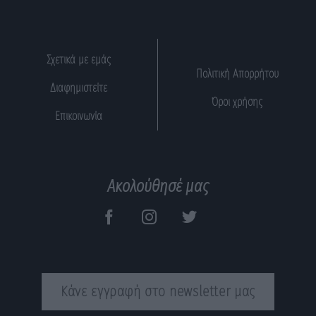
Σχετικά με εμάς
Πολιτική Απορρήτου
Διαφημιστείτε
Όροι χρήσης
Επικοινωνία
Ακολούθησέ μας
Κάνε εγγραφή στο newsletter μας