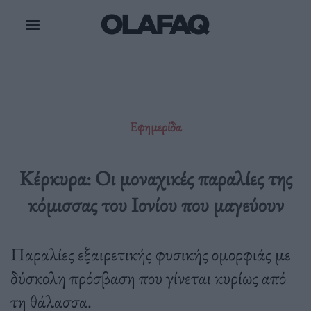
Μετάβαση
στο
περιεχόμενο
Εφημερίδα
Κέρκυρα: Οι μοναχικές παραλίες της
κόμισσας του Ιονίου που μαγεύουν
Παραλίες εξαιρετικής φυσικής ομορφιάς με
δύσκολη πρόσβαση που γίνεται κυρίως από
τη θάλασσα.