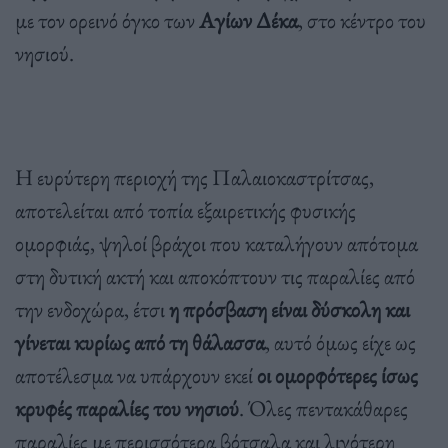
με τον ορεινό όγκο των
Αγίων Δέκα
, στο κέντρο του
νησιού.
Η ευρύτερη περιοχή της Παλαιοκαστρίτσας,
αποτελείται από τοπία εξαιρετικής φυσικής
ομορφιάς, ψηλοί βράχοι που καταλήγουν απότομα
στη δυτική ακτή και αποκόπτουν τις παραλίες από
την ενδοχώρα, έτσι
η πρόσβαση είναι δύσκολη και
γίνεται κυρίως από τη θάλασσα
, αυτό όμως είχε ως
αποτέλεσμα να υπάρχουν εκεί
οι ομορφότερες ίσως
κρυφές παραλίες του νησιού
. Όλες πεντακάθαρες
παραλίες με περισσότερα βότσαλα και λιγότερη