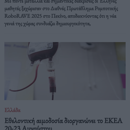
Με πέντε μετάλλια και σημαντικές διακρίσεις οι Έλληνες
μαθητές ξεχώρισαν στο Διεθνές Πρωτάθλημα Ρομποτικής
RoboRAVE 2025 στο Πεκίνο, αποδεικνύοντας ότι η νέα
γενιά της χώρας συνδυάζει δημιουργικότητα,
Ελλάδα
Eθελοντική αιμοδοσία διοργανώνει το ΕΚΕΑ
20-23 Αυγούστου