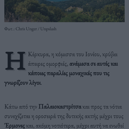
Φωτ.: Chris Unger / Unpslash
Η
Κέρκυρα, η κόμισσα του Ιονίου, κρύβει
άπειρες ομορφιές,
ανάμεσα σε αυτές και
κάποιες παραλίες μοναχικές που τις
γνωρίζουν λίγοι
.
Κάτω από την
Παλαιοκαστρίτσα
και προς τα νότια
συνεχίζεται η οροσειρά της δυτικής ακτής μέχρι τους
Έρμονες
και, ακόμη νοτιότερα, μέχρι αυτή να ενωθεί