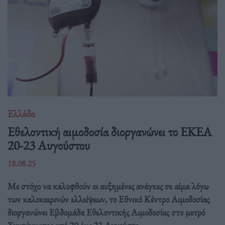
Ελλάδα
Eθελοντική αιμοδοσία διοργανώνει το ΕΚΕΑ
20-23 Αυγούστου
18.08.25
Με στόχο να καλυφθούν οι αυξημένες ανάγκες σε αίμα λόγω
των καλοκαιρινών ελλείψεων, το Εθνικό Κέντρο Αιμοδοσίας
διοργανώνει Εβδομάδα Εθελοντικής Αιμοδοσίας στο μετρό