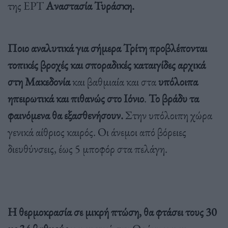
της ΕΡΤ
Αναστασία Τυράσκη.
Ποιο αναλυτικά για σήμερα Τρίτη προβλέπονται
τοπικές βροχές και σποραδικές καταιγίδες αρχικά
στη Μακεδονία
και βαθμιαία και στα
υπόλοιπα
ηπειρωτικά και πιθανώς στο Ιόνιο
.
Το βράδυ τα
φαινόμενα θα εξασθενήσουν.
Στην υπόλοιπη χώρα
γενικά αίθριος καιρός. Οι άνεμοι από βόρειες
διευθύνσεις, έως 5 μποφόρ στα πελάγη.
Η θερμοκρασία σε μικρή πτώση, θα φτάσει τους 30