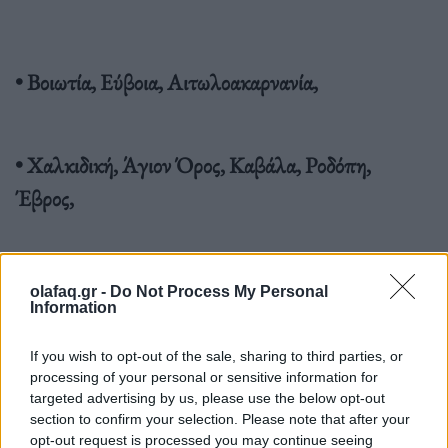
• Βοιωτία, Εύβοια, Αιτωλοακαρνανία,
• Χαλκιδική, Άγιον Όρος, Καβάλα, Ροδόπη,
Έβρος,
olafaq.gr -
Do Not Process My Personal
Information
• Αργολίδα, Κορινθία, Μεσσηνία, Λακωνία,
If you wish to opt-out of the sale, sharing to third parties, or
processing of your personal or sensitive information for
• Ρόδος, Σποράδες, Σκύρος, Θάσος, Σαμοθράκη,
targeted advertising by us, please use the below opt-out
section to confirm your selection. Please note that after your
Λήμνος,
opt-out request is processed you may continue seeing