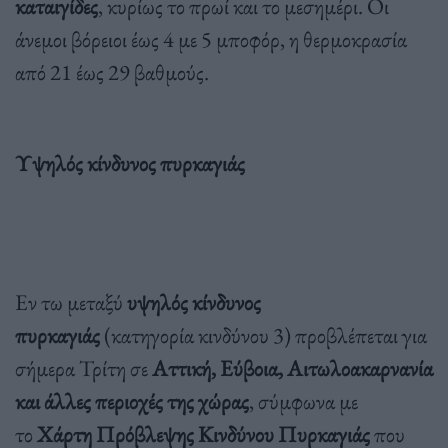
καταιγίδες
, κυρίως το πρωί και το μεσημέρι. Οι
άνεμοι βόρειοι έως 4 με 5 μποφόρ, η θερμοκρασία
από 21 έως 29 βαθμούς.
Υψηλός κίνδυνος πυρκαγιάς
Εν τω μεταξύ
υψηλός κίνδυνος
πυρκαγιάς
(κατηγορία κινδύνου 3) προβλέπεται για
σήμερα Τρίτη σε
Αττική, Εύβοια, Αιτωλοακαρνανία
και άλλες περιοχές της χώρας
, σύμφωνα με
το
Χάρτη Πρόβλεψης Κινδύνου Πυρκαγιάς
που