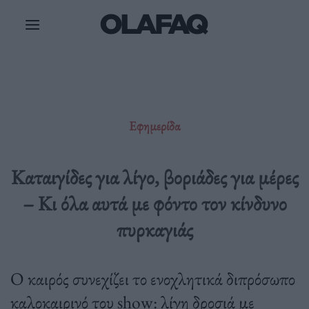
Μετάβαση
στο
περιεχόμενο
Εφημερίδα
Καταιγίδες για λίγο, βοριάδες για μέρες
– Κι όλα αυτά με φόντο τον κίνδυνο
πυρκαγιάς
Ο καιρός συνεχίζει το ενοχλητικά διπρόσωπο
καλοκαιρινό του show: λίγη δροσιά με