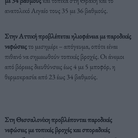
με 34 βαθμούς
και τοπικά στη Θράκη και το
ανατολικό Αιγαίο τους 35 με 36 βαθμούς.
Στην Αττική
προβλέπεται ηλιοφάνεια με παροδικές
νεφώσεις
το μεσημέρι – απόγευμα, οπότε είναι
πιθανό να σημειωθούν τοπικές βροχές. Οι άνεμοι
από βόρειες διευθύνσεις έως 4 με 5 μποφόρ, η
θερμοκρασία από 23 έως 34 βαθμούς.
Στη Θεσσαλονίκη προβλέπονται παροδικές
νεφώσεις με τοπικές βροχές και σποραδικές