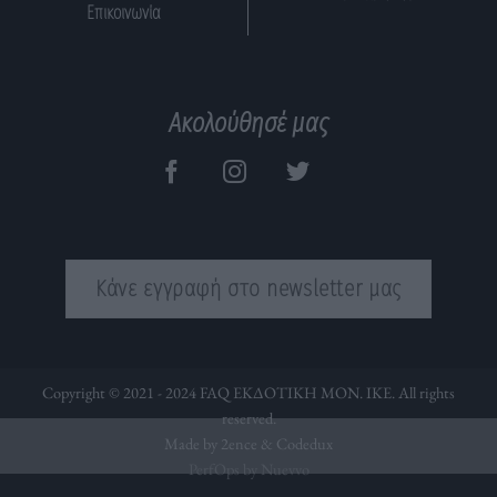
Επικοινωνία
Ακολούθησέ μας
Κάνε εγγραφή στο newsletter μας
Copyright © 2021 - 2024 FAQ ΕΚΔΟΤΙΚΗ ΜΟΝ. ΙΚΕ. All rights
reserved.
Made by 2ence &
Codedux
PerfOps by Nuevvo