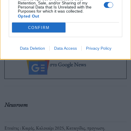
Retention, Sale, and/or Sharing of my
Personal Data that Is Unrelated with the
Purposes for which it was collected.
Opted Out
CONFIRM
Data Deletion
Data Access
Privacy Policy
Ακολουθήστε το OLAFAQ
στο Google News
Newsroom
Ετικέτες :
Καιρός
,
Καλοκαίρι 2025
,
Καταιγίδες
,
προγνωση
.