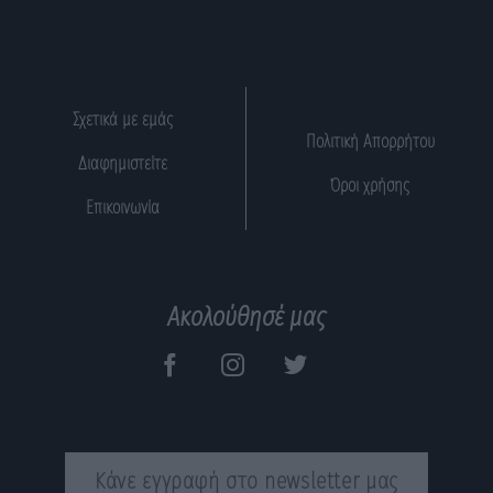
Σχετικά με εμάς
Πολιτική Απορρήτου
Διαφημιστείτε
Όροι χρήσης
Επικοινωνία
Ακολούθησέ μας
Κάνε εγγραφή στο newsletter μας