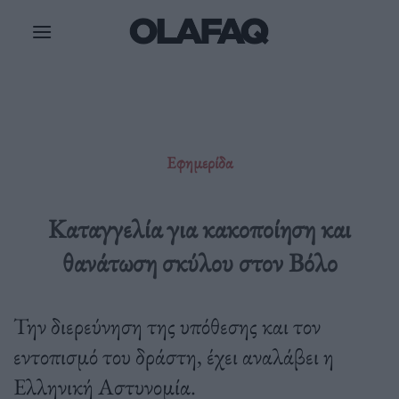
Μετάβαση
στο
περιεχόμενο
Εφημερίδα
Καταγγελία για κακοποίηση και
θανάτωση σκύλου στον Βόλο
Την διερεύνηση της υπόθεσης και τον
εντοπισμό του δράστη, έχει αναλάβει η
Ελληνική Αστυνομία.