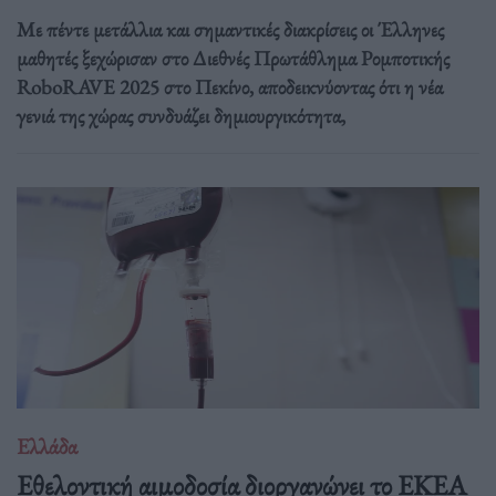
Με πέντε μετάλλια και σημαντικές διακρίσεις οι Έλληνες
μαθητές ξεχώρισαν στο Διεθνές Πρωτάθλημα Ρομποτικής
RoboRAVE 2025 στο Πεκίνο, αποδεικνύοντας ότι η νέα
γενιά της χώρας συνδυάζει δημιουργικότητα,
Ελλάδα
Eθελοντική αιμοδοσία διοργανώνει το ΕΚΕΑ