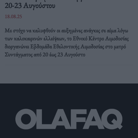
20-23 Αυγούστου
18.08.25
Με στόχο να καλυφθούν οι αυξημένες ανάγκες σε αίμα λόγω
των καλοκαιρινών ελλείψεων, το Εθνικό Κέντρο Αιμοδοσίας
διοργανώνει Εβδομάδα Εθελοντικής Αιμοδοσίας στο μετρό
Συντάγματος από 20 έως 23 Αυγούστο