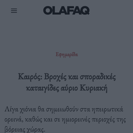
Μετάβαση
στο
περιεχόμενο
Εφημερίδα
Καιρός: Βροχές και σποραδικές
καταιγίδες αύριο Κυριακή
Λίγα χιόνια θα σημειωθούν στα ηπειρωτικά
ορεινά, καθώς και σε ημιορεινές περιοχές της
βόρειας χώρας.