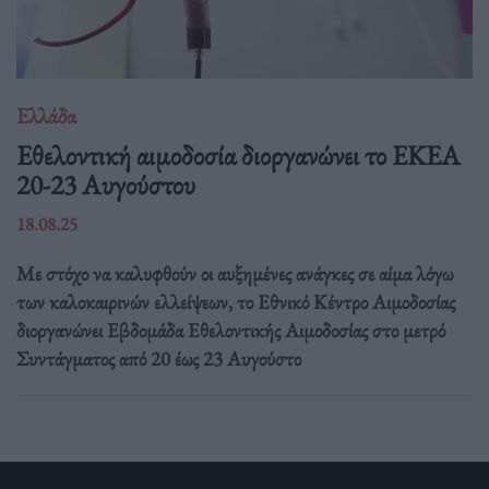
Ελλάδα
Eθελοντική αιμοδοσία διοργανώνει το ΕΚΕΑ
20-23 Αυγούστου
18.08.25
Με στόχο να καλυφθούν οι αυξημένες ανάγκες σε αίμα λόγω
των καλοκαιρινών ελλείψεων, το Εθνικό Κέντρο Αιμοδοσίας
διοργανώνει Εβδομάδα Εθελοντικής Αιμοδοσίας στο μετρό
Συντάγματος από 20 έως 23 Αυγούστο