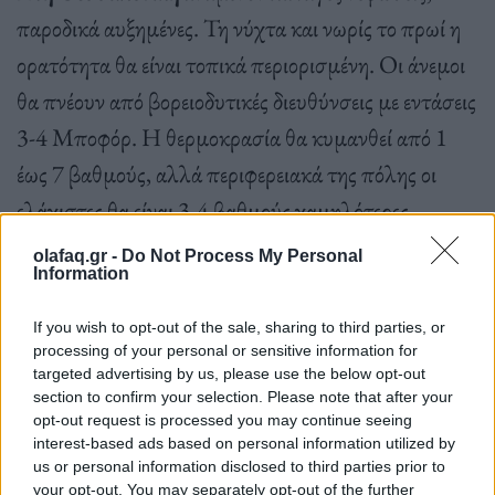
παροδικά αυξημένες. Τη νύχτα και νωρίς το πρωί η
ορατότητα θα είναι τοπικά περιορισμένη. Οι άνεμοι
θα πνέουν από βορειοδυτικές διευθύνσεις με εντάσεις
3-4 Μποφόρ. Η θερμοκρασία θα κυμανθεί από 1
έως 7 βαθμούς, αλλά περιφερειακά της πόλης οι
ελάχιστες θα είναι 3-4 βαθμούς χαμηλότερες.
olafaq.gr -
Do Not Process My Personal
Information
If you wish to opt-out of the sale, sharing to third parties, or
processing of your personal or sensitive information for
Πηγή: ΑΠΕ-ΜΠΕ
targeted advertising by us, please use the below opt-out
section to confirm your selection. Please note that after your
opt-out request is processed you may continue seeing
interest-based ads based on personal information utilized by
us or personal information disclosed to third parties prior to
your opt-out. You may separately opt-out of the further