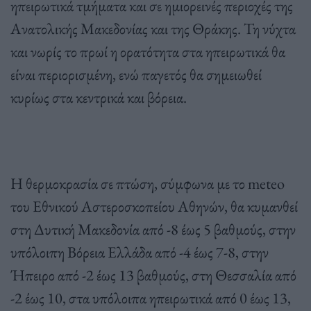
ηπειρωτικά τμήματα και σε ημιορεινές περιοχές της
Ανατολικής Μακεδονίας και της Θράκης. Τη νύχτα
και νωρίς το πρωί η ορατότητα στα ηπειρωτικά θα
είναι περιορισμένη, ενώ παγετός θα σημειωθεί
κυρίως στα κεντρικά και βόρεια.
Η θερμοκρασία σε πτώση, σύμφωνα με το meteo
του Εθνικού Αστεροσκοπείου Αθηνών, θα κυμανθεί
στη Δυτική Μακεδονία από -8 έως 5 βαθμούς, στην
υπόλοιπη Βόρεια Ελλάδα από -4 έως 7-8, στην
Ήπειρο από -2 έως 13 βαθμούς, στη Θεσσαλία από
-2 έως 10, στα υπόλοιπα ηπειρωτικά από 0 έως 13,