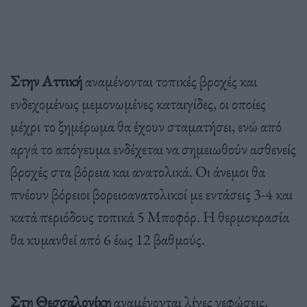
Στην Αττική
αναμένονται τοπικές βροχές και
ενδεχομένως μεμονωμένες καταιγίδες, οι οποίες
μέχρι το ξημέρωμα θα έχουν σταματήσει, ενώ από
αργά το απόγευμα ενδέχεται να σημειωθούν ασθενείς
βροχές στα βόρεια και ανατολικά. Οι άνεμοι θα
πνέουν βόρειοι βορειοανατολικοί με εντάσεις 3-4 και
κατά περιόδους τοπικά 5 Μποφόρ. Η θερμοκρασία
θα κυμανθεί από 6 έως 12 βαθμούς.
Στη Θεσσαλονίκη
αναμένονται λίγες νεφώσεις,