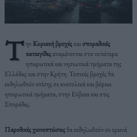
Τ
ην
Κυριακή
βροχές
και
σποραδικές
καταιγίδες
αναμένονται στα νοτιότερα
ηπειρωτικά και νησιωτικά τμήματα της
Ελλάδας και στην Κρήτη. Τοπικές βροχές θα
εκδηλωθούν επίσης σε ανατολικά και βόρεια
ηπειρωτικά τμήματα, στην Εύβοια και στις
Σποράδες.
Παροδικές χιονοπτώσεις
θα εκδηλωθούν σε ορεινά