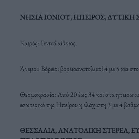
ΝΗΣΙΑ ΙΟΝΙΟΥ, ΗΠΕΙΡΟΣ, ΔΥΤΙΚ
Καιρός: Γενικά αίθριος.
Άνεμοι: Βόρειοι βορειοανατολικοί 4 με 5 και στ
Θερμοκρασία: Από 20 έως 34 και στα ηπειρωτι
εσωτερικό της Ηπείρου η ελάχιστη 3 με 4 βαθμ
ΘΕΣΣΑΛΙΑ, ΑΝΑΤΟΛΙΚΗ ΣΤΕΡΕΑ, Ε