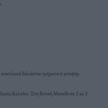
.
τα ανατολικά θαλάσσια τμήματα 6 μποφόρ.
θμούς Κελσίου. Στη δυτική Μακεδονία 2 με 3