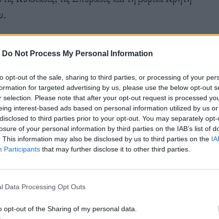
υ.
-
Do Not Process My Personal Information
to opt-out of the sale, sharing to third parties, or processing of your per
formation for targeted advertising by us, please use the below opt-out s
r selection. Please note that after your opt-out request is processed y
eing interest-based ads based on personal information utilized by us or
disclosed to third parties prior to your opt-out. You may separately opt-
losure of your personal information by third parties on the IAB’s list of
. This information may also be disclosed by us to third parties on the
IA
Participants
that may further disclose it to other third parties.
α ανατολικά 7, τοπικά 8 μποφόρ.
l Data Processing Opt Outs
o opt-out of the Sharing of my personal data.