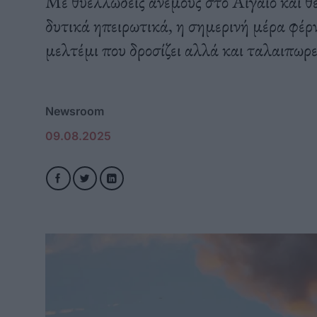
Με θυελλώδεις ανέμους στο Αιγαίο και θ
δυτικά ηπειρωτικά, η σημερινή μέρα φέρνε
μελτέμι που δροσίζει αλλά και ταλαιπωρε
Newsroom
09.08.2025