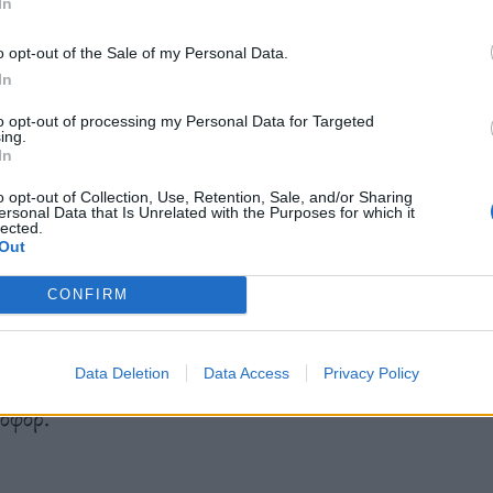
In
.
o opt-out of the Sale of my Personal Data.
In
to opt-out of processing my Personal Data for Targeted
ing.
In
o opt-out of Collection, Use, Retention, Sale, and/or Sharing
ersonal Data that Is Unrelated with the Purposes for which it
lected.
Out
CONFIRM
Data Deletion
Data Access
Privacy Policy
ποφόρ.