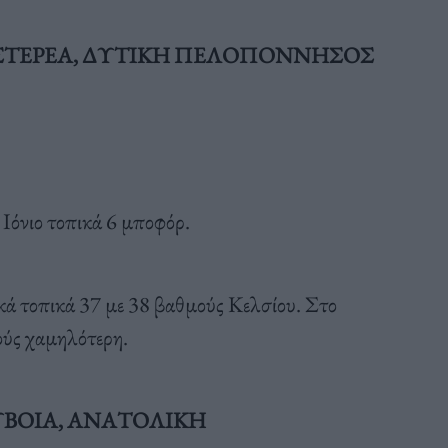
Η ΣΤΕΡΕΑ, ΔΥΤΙΚΗ ΠΕΛΟΠΟΝΝΗΣΟΣ
ο Ιόνιο τοπικά 6 μποφόρ.
κά τοπικά 37 με 38 βαθμούς Κελσίου. Στο
ούς χαμηλότερη.
ΥΒΟΙΑ, ΑΝΑΤΟΛΙΚΗ