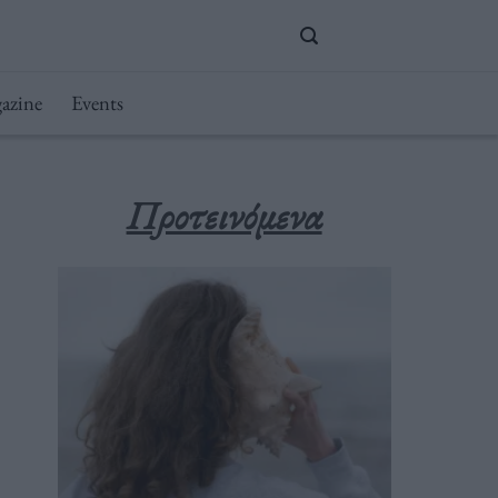
azine
Events
Προτεινόμενα