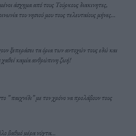
μένοι άσχημα από τους Τούρκους διακινητες,
οινωνία του νησιού μου τους τελευταίους μήνες…
χουν ξεπεράσει τα όρια των αντοχών τους εδώ και
α χαθεί καμία ανθρώπινη ζωή!
στο ” παιχνίδι” με τον χρόνο να προλάβουν τους
γάλο βαθμό μέρα νύχτα…