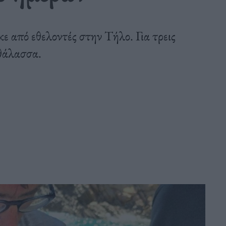
 από εθελοντές στην Τήλο. Για τρεις
 θάλασσα.