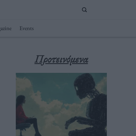
azine
Events
Προτεινόμενα