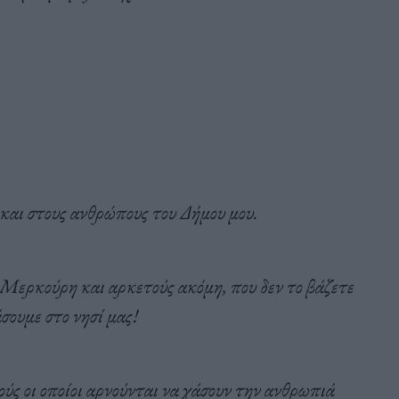
και στους ανθρώπους του Δήμου μου.
ερκούρη και αρκετούς ακόμη, που δεν το βάζετε
σουμε στο νησί μας!
ς οι οποίοι αρνούνται να χάσουν την ανθρωπιά