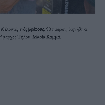
 εθελοντές ενός
βρέφους
, 50 ημερών, διηγήθηκε
 δήμαρχος Τήλου,
Μαρία Καμμά
.