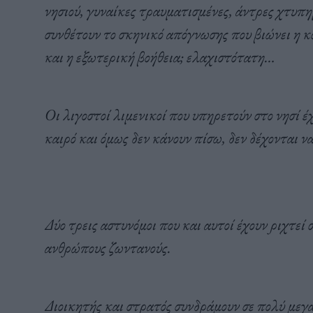
νησιού, γυναίκες τραυματισμένες, άντρες χτυπη
συνθέτουν το σκηνικό απόγνωσης που βιώνει η κ
και η εξωτερική βοήθεια; ελαχιστότατη…
Οι λιγοστοί λιμενικοί που υπηρετούν στο νησί έ
καιρό και όμως δεν κάνουν πίσω, δεν δέχονται ν
Δύο τρεις αστυνόμοι που και αυτοί έχουν ριχτεί 
ανθρώπους ζωντανούς.
Διοικητής και στρατός συνδράμουν σε πολύ με