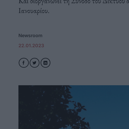
Και διοργανώνει τη Σύνοδο του Δικτύου 
Ιανουαρίου.
Newsroom
22.01.2023