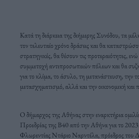
Κατά τη διάρκεια της διήμερης Συνόδου, τα μέλ
τον τελευταίο χρόνο δράσεις και θα καταστρώσο
στρατηγικές, θα θέσουν τις προτεραιότητες, εν
συμμετοχή αντιπροσωπειών πόλεων και θα συζη
για το κλίμα, το άσυλο, τη μετανάστευση, την τ
μετασχηματισμό, αλλά και την οικονομική και 
Ο δήμαρχος της Αθήνας στην εναρκτήρια ομιλία 
Προεδρίας της Β40 από την Αθήνα για το 2023
Φλωρεντίας Ντάριο Ναρντέλα, πρόεδρος του Δικ