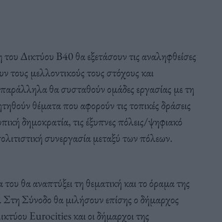
η του Δικτύου Β40 θα εξετάσουν τις αναληφθείσες
υν τους μελλοντικούς τους στόχους και
ώ παράλληλα θα συσταθούν ομάδες εργασίας με τη
τηθούν θέματα που αφορούν τις τοπικές δράσεις
οπική δημοκρατία, τις έξυπνες πόλεις/ψηφιακό
πολιτιστική συνεργασία μεταξύ των πόλεων.
του θα αναπτύξει τη θεματική και το όραμα της
. Στη Σύνοδο θα μιλήσουν επίσης ο δήμαρχος
τύου Eurocities και οι δήμαρχοι της