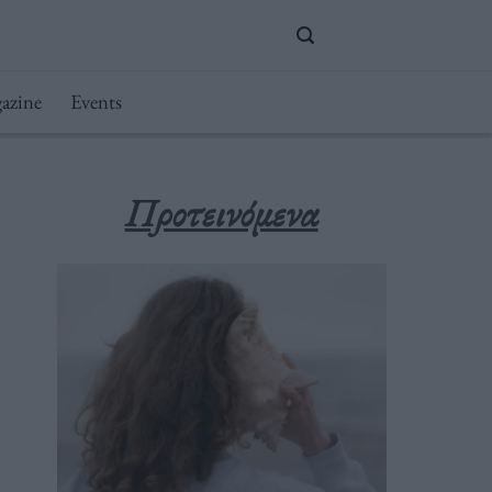
azine
Events
Προτεινόμενα