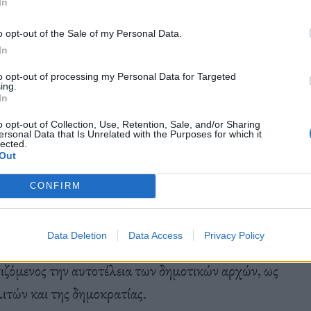
 είναι η δυναμική απάντηση των πόλεων σε όσους
In
αγωνισμό. Κάθε δίκτυο σημαίνει πολλές γέφυρες.
o opt-out of the Sale of my Personal Data.
εις βγαίνουν μπροστά, εκεί που τα κράτη
In
με μαζί, ενισχύουμε δεσμούς, θα πετύχουμε».
to opt-out of processing my Personal Data for Targeted
ing.
In
o opt-out of Collection, Use, Retention, Sale, and/or Sharing
 ανάγκη γεννήθηκε τον Νοέμβριο του 2021 στην
ersonal Data that Is Unrelated with the Purposes for which it
lected.
φυρα συνεργασίας, τόσο για να ενδυναμωθεί η
Out
να προωθηθεί η ειρήνη και η δημοκρατία στην
CONFIRM
των μελών του Δικτύου. Εύγλωττη απόδειξη της
λιωθεί ανάμεσα στις δύο μητροπόλεις της
Data Deletion
Data Access
Privacy Policy
που πρόσφατα παρείχε ο δήμαρχος Αθηναίων στον
ζόμενος την αυτοτέλεια των δημοτικών αρχών, ως
ιτών και της δημοκρατίας.