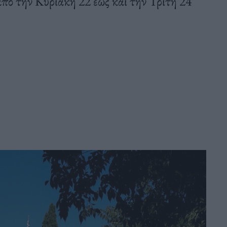
από την Κυριακή 22 έως και την Τρίτη 24