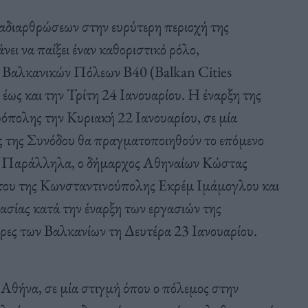
ναδιαρθρώσεων στην ευρύτερη περιοχή της
ει να παίξει έναν καθοριστικό ρόλο,
υ Βαλκανικών Πόλεων Β40 (Balkan Cities
ως και την Τρίτη 24 Ιανουαρίου. Η έναρξη της
πολης την Κυριακή 22 Ιανουαρίου, σε μία
ς της Συνόδου θα πραγματοποιηθούν το επόμενο
. Παράλληλα, ο δήμαρχος Αθηναίων Κώστας
του της Κωνσταντινούπολης Εκρέμ Ιμάμογλου και
ασίας κατά την έναρξη των εργασιών της
ες των Βαλκανίων τη Δευτέρα 23 Ιανουαρίου.
Αθήνα, σε μία στιγμή όπου ο πόλεμος στην