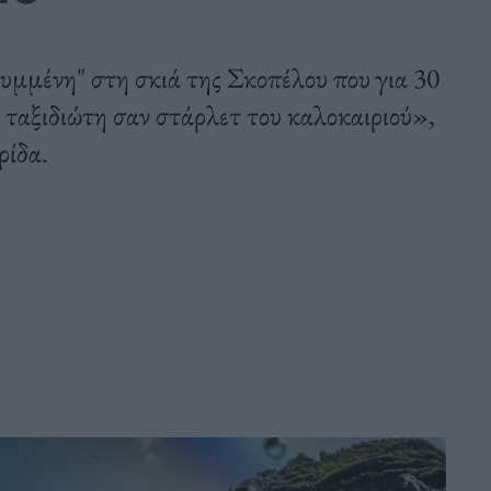
υμμένη" στη σκιά της Σκοπέλου που για 30
υ ταξιδιώτη σαν στάρλετ του καλοκαιριού»,
ρίδα.