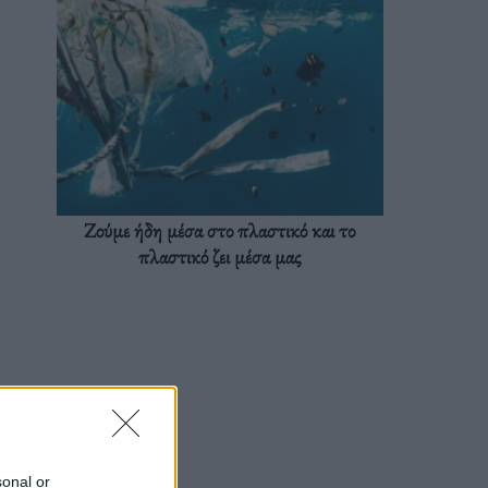
Ζούμε ήδη μέσα στο πλαστικό και το
πλαστικό ζει μέσα μας
sonal or