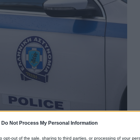
-
Do Not Process My Personal Information
to opt-out of the sale, sharing to third parties, or processing of your per