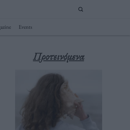
azine
Events
Προτεινόμενα