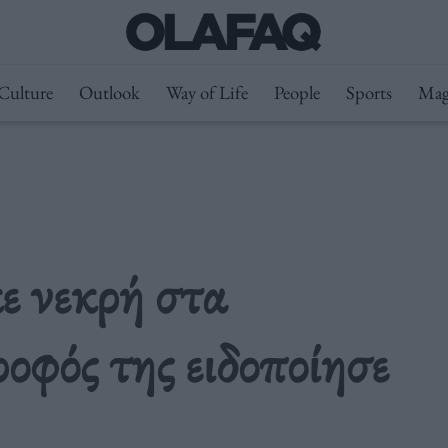
Culture
Outlook
Way of Life
People
Sports
Mag
ε νεκρή στα
οφός της ειδοποίησε