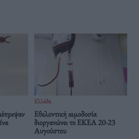
Ελλάδα
ιέπρεψαν
Eθελοντική αιμοδοσία
Κίνα
διοργανώνει το ΕΚΕΑ 20-23
Αυγούστου