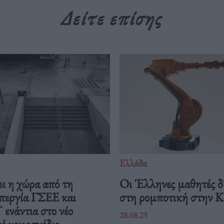
Δείτε επίσης
Ελλάδα
ι η χώρα από τη
Οι Έλληνες μαθητές δ
περγία ΓΣΕΕ και
στη ρομποτική στην 
νάντια στο νέο
28.08.25
ό νομοσχέδιο