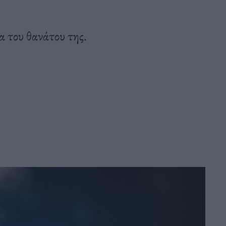
 του θανάτου της.