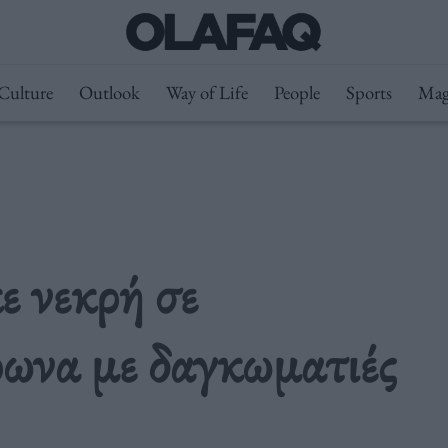
Culture
Outlook
Way of Life
People
Sports
Mag
ε νεκρή σε
ρωνα με δαγκωματιές