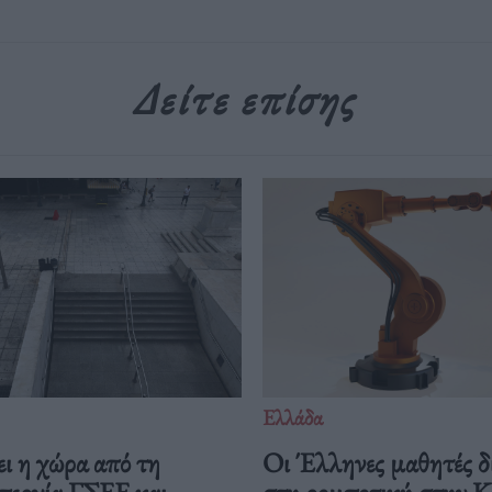
Δείτε επίσης
Ελλάδα
ι η χώρα από τη
Οι Έλληνες μαθητές δ
περγία ΓΣΕΕ και
στη ρομποτική στην 