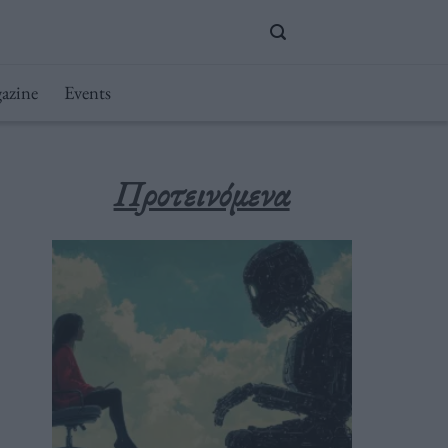
azine
Events
Προτεινόμενα