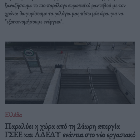
ξαναζήσουμε το πιο παράλογο ευρωπαϊκό ραντεβού με τον
χρόνο: θα γυρίσουμε τα ρολόγια μας πίσω μία ώρα, για να
"εξοικονομήσουμε ενέργεια".
Ελλάδα
Παραλύει η χώρα από τη 24ωρη απεργία
ΓΣΕΕ και ΑΔΕΔΥ ενάντια στο νέο εργασιακό