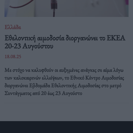
Ελλάδα
Eθελοντική αιμοδοσία διοργανώνει το ΕΚΕΑ
20-23 Αυγούστου
18.08.25
Με στόχο να καλυφθούν οι αυξημένες ανάγκες σε αίμα λόγω
των καλοκαιρινών ελλείψεων, το Εθνικό Κέντρο Αιμοδοσίας
διοργανώνει Εβδομάδα Εθελοντικής Αιμοδοσίας στο μετρό
Συντάγματος από 20 έως 23 Αυγούστο