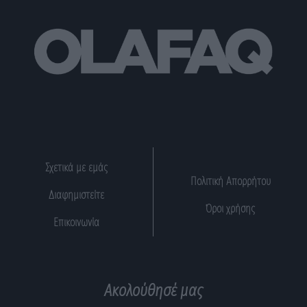
Σχετικά με εμάς
Πολιτική Απορρήτου
Διαφημιστείτε
Όροι χρήσης
Επικοινωνία
Ακολούθησέ μας