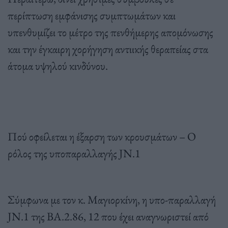
περίπτωση εμφάνισης συμπτωμάτων και
υπενθυμίζει το μέτρο της πενθήμερης απομόνωσης
και την έγκαιρη χορήγηση αντιικής θεραπείας στα
άτομα υψηλού κινδύνου.
Πού οφείλεται η έξαρση των κρουσμάτων – Ο
ρόλος της υποπαραλλαγής JN.1
Σύμφωνα με τον κ. Μαγιορκίνη, η υπο-παραλλαγή
JN.1 της ΒΑ.2.86, 12 που έχει αναγνωριστεί από