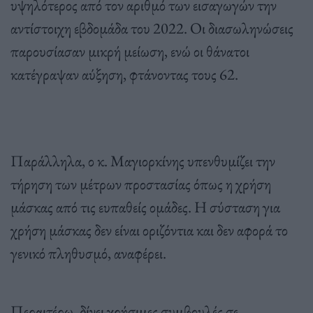
υψηλότερος από τον αριθμό των εισαγωγών την
αντίστοιχη εβδομάδα του 2022. Οι διασωληνώσεις
παρουσίασαν μικρή μείωση, ενώ οι θάνατοι
κατέγραψαν αύξηση, φτάνοντας τους 62.
Παράλληλα, ο κ. Μαγιορκίνης υπενθυμίζει την
τήρηση των μέτρων προστασίας όπως η χρήση
μάσκας από τις ευπαθείς ομάδες. Η σύσταση για
χρήση μάσκας δεν είναι οριζόντια και δεν αφορά το
γενικό πληθυσμό, αναφέρει.
Περαιτέρω, δίνει χρήσιμες συμβουλές σε