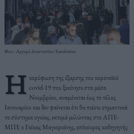
Φωτ.: Αργυρώ Αναστασίου/ Eurokinissi
Η
κορύφωση της έξαρσης του κορονοϊού
covid-19 που ξεκίνησε στα μέσα
Νοεμβρίου, αναμένεται έως το τέλος
Ιανουαρίου και δεν φαίνεται ότι θα πιέσει σημαντικά
το σύστημα υγείας, εκτιμά μιλώντας στο ΑΠΕ-
ΜΠΕ ο Γκίκας Μαγιορκίνης, επίκουρος καθηγητής