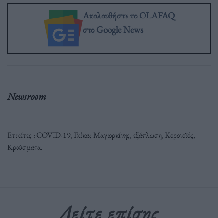
Ακολουθήστε το OLAFAQ
στο Google News
Newsroom
Ετικέτες :
COVID-19
,
Γκίκας Μαγιορκίνης
,
εξάπλωση
,
Κορονοϊός
,
Κρούσματα
.
Δείτε επίσης