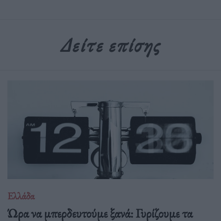
Δείτε επίσης
Ελλάδα
Ώρα να μπερδευτούμε ξανά: Γυρίζουμε τα