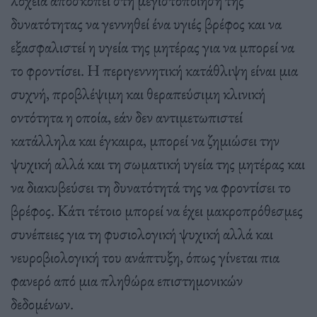
λοχεία αποσκοπεί στη μεγιστοποίηση της
δυνατότητας να γεννηθεί ένα υγιές βρέφος και να
εξασφαλιστεί η υγεία της μητέρας για να μπορεί να
το φροντίσει. Η περιγεννητική κατάθλιψη είναι μια
συχνή, προβλέψιμη και θεραπεύσιμη κλινική
οντότητα η οποία, εάν δεν αντιμετωπιστεί
κατάλληλα και έγκαιρα, μπορεί να ζημιώσει την
ψυχική αλλά και τη σωματική υγεία της μητέρας και
να διακυβεύσει τη δυνατότητά της να φροντίσει το
βρέφος. Κάτι τέτοιο μπορεί να έχει μακροπρόθεσμες
συνέπειες για τη φυσιολογική ψυχική αλλά και
νευροβιολογική του ανάπτυξη, όπως γίνεται πια
φανερό από μια πληθώρα επιστημονικών
δεδομένων.