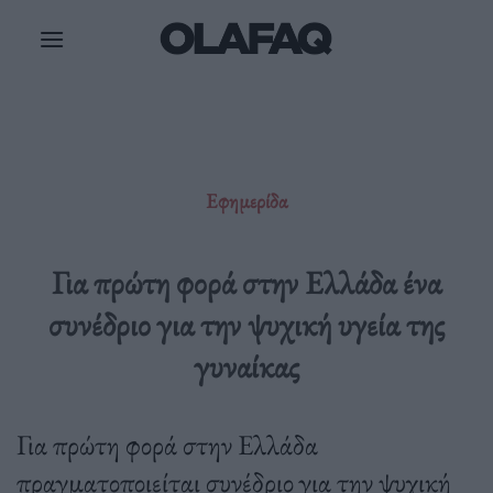
Μετάβαση
στο
περιεχόμενο
Εφημερίδα
Για πρώτη φορά στην Ελλάδα ένα
συνέδριο για την ψυχική υγεία της
γυναίκας
Για πρώτη φορά στην Ελλάδα
πραγματοποιείται συνέδριο για την ψυχική