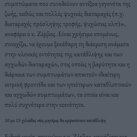
συμπτώματα που συνοδεύουν αντίξοα γεγονότα της
ζωής, καθώς και πολλές ψυχικές διαταραχές (π.χ.
διαταραχές πρόσληψης τροφής, ψυχώσεις κλπ)»,
αναφέρει ο κ. Ζέρβας. Είναι χρήσιμο επομένως,
συνεχίζει, να έχουμε ξεκάθαρη τη διάκριση ανάμεσα
στην κλινικές οντότητες της κατάθλιψης και των
αγχωδών διαταραχών, στις οποίες η βαρύτητα και η
διάρκεια των συμπτωμάτων απαιτούν ιδιαίτερη
ιατρική φροντίδα και των ηπιότερων καταθλιπτικών
και αγχωδών συμπτωμάτων, τα οποία είναι και
πολύ συχνότερα στην κοινότητα.
10 με 15 χιλιάδες νέες μητέρες θα εμφανίσουν κατάθλιψη
Ειδική μνεία, σημειώνει ο κ. Ζέρβας, χρειάζεται για