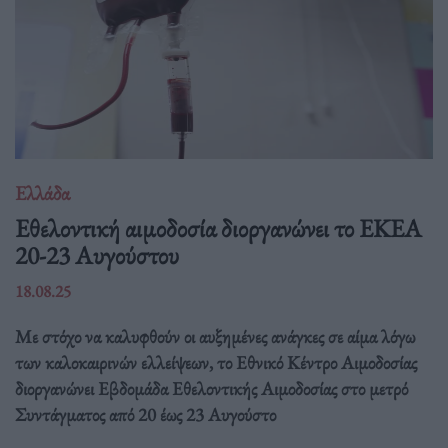
Ελλάδα
Eθελοντική αιμοδοσία διοργανώνει το ΕΚΕΑ
20-23 Αυγούστου
18.08.25
Με στόχο να καλυφθούν οι αυξημένες ανάγκες σε αίμα λόγω
των καλοκαιρινών ελλείψεων, το Εθνικό Κέντρο Αιμοδοσίας
διοργανώνει Εβδομάδα Εθελοντικής Αιμοδοσίας στο μετρό
Συντάγματος από 20 έως 23 Αυγούστο