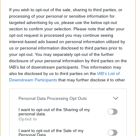
If you wish to opt-out of the sale, sharing to third parties, or
processing of your personal or sensitive information for
targeted advertising by us, please use the below opt-out
section to confirm your selection. Please note that after your
opt-out request is processed you may continue seeing
Newsroom
interest-based ads based on personal information utilized by
us or personal information disclosed to third parties prior to
your opt-out. You may separately opt-out of the further
disclosure of your personal information by third parties on the
Ετικέτες :
32χρονος αστυνομικός
,
44χρονος Νορβηγός
,
ανθρωποκτονία
IAB’s list of downstream participants. This information may
με δόλο
,
Δολοφονία
.
also be disclosed by us to third parties on the
IAB’s List of
Downstream Participants
that may further disclose it to other
third parties.
Personal Data Processing Opt Outs
Δείτε επίσης
I want to opt-out of the Sharing of my
personal data.
Opted In
I want to opt-out of the Sale of my
Personal Data.