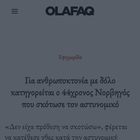
Μετάβαση
στο
περιεχόμενο
Εφημερίδα
Για ανθρωποκτονία με δόλο
κατηγορείται ο 44χρονος Νορβηγός
που σκότωσε τον αστυνομικό
«Δεν είχα πρόθεση να σκοτώσω», φέρεται
να κατέθεσε χθες κατά την αστυνομική