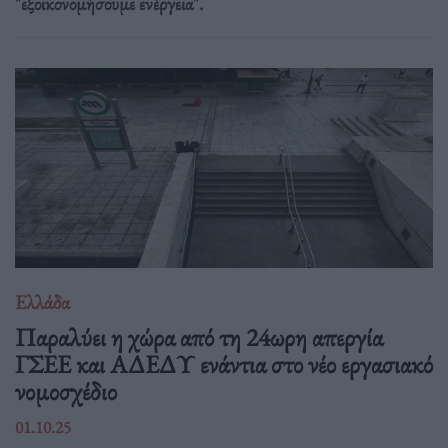
"εξοικονομήσουμε ενέργεια".
Ελλάδα
Παραλύει η χώρα από τη 24ωρη απεργία
ΓΣΕΕ και ΑΔΕΔΥ ενάντια στο νέο εργασιακό
νομοσχέδιο
01.10.25