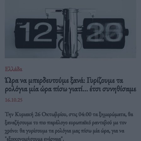
Ελλάδα
Ώρα να μπερδευτούμε ξανά: Γυρίζουμε τα
ρολόγια μία ώρα πίσω γιατί… έτσι συνηθίσαμε
16.10.25
Την Κυριακή 26 Οκτωβρίου, στις 04:00 τα ξημερώματα, θα
ξαναζήσουμε το πιο παράλογο ευρωπαϊκό ραντεβού με τον
χρόνο: θα γυρίσουμε τα ρολόγια μας πίσω μία ώρα, για να
"εξοικονομήσουμε ενέργεια".