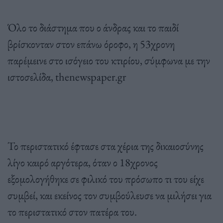
Όλο το διάστημα που ο άνδρας και το παιδί
βρίσκονταν στον επάνω όροφο, η 53χρονη
παρέμεινε στο ισόγειο του κτιρίου, σύμφωνα με την
ιστοσελίδα, thenewspaper.gr
Το περιστατικό έφτασε στα χέρια της δικαιοσύνης
λίγο καιρό αργότερα, όταν ο 18χρονος
εξομολογήθηκε σε φιλικό του πρόσωπο τι του είχε
συμβεί, και εκείνος τον συμβούλευσε να μιλήσει για
το περιστατικό στον πατέρα του.