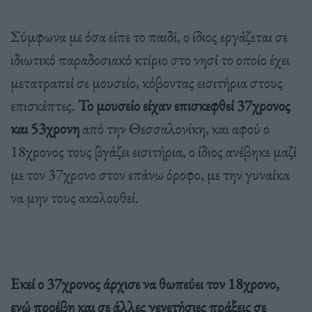
Σύμφωνα με όσα είπε το παιδί, ο ίδιος εργάζεται σε
ιδιωτικό παραδοσιακό κτίριο στο νησί το οποίο έχει
μετατραπεί σε μουσείο, κόβοντας εισιτήρια στους
επισκέπτες.
Το μουσείο είχαν επισκεφθεί 37χρονος
και 53χρονη
από την Θεσσαλονίκη, και αφού ο
18χρονος τους βγάζει εισιτήρια, ο ίδιος ανέβηκε μαζί
με τον 37χρονο στον επάνω όροφο, με την γυναίκα
να μην τους ακολουθεί.
Εκεί ο 37χρονος άρχισε να θωπεύει τον 18χρονο,
ενώ προέβη και σε άλλες γενετήσιες πράξεις σε