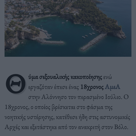
Θ
ύμα σεξουαλικής κακοποίησης
ενώ
εργαζόταν έπεσε ένας
18χρονος
ΑμεΑ
στην Αλόννησο τον περασμένο Ιούλιο. Ο
18χρονος, ο οποίος βρίσκεται στο φάσμα της
νοητικής υστέρησης, κατέθεσε ήδη στις αστυνομικές
Αρχές και εξετάστηκε από τον ανακριτή στον Βόλο.