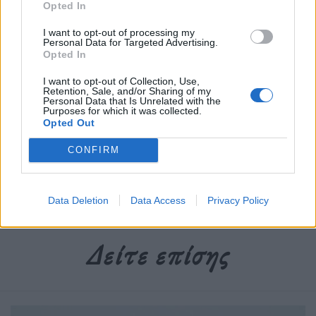
στο Google News
Opted In
I want to opt-out of processing my
Personal Data for Targeted Advertising.
Opted In
I want to opt-out of Collection, Use,
Retention, Sale, and/or Sharing of my
Newsroom
Personal Data that Is Unrelated with the
Purposes for which it was collected.
Opted Out
CONFIRM
Ετικέτες :
ΑμεΑ
,
Σεξουαλική Κακοποίηση
.
Data Deletion
Data Access
Privacy Policy
Δείτε επίσης