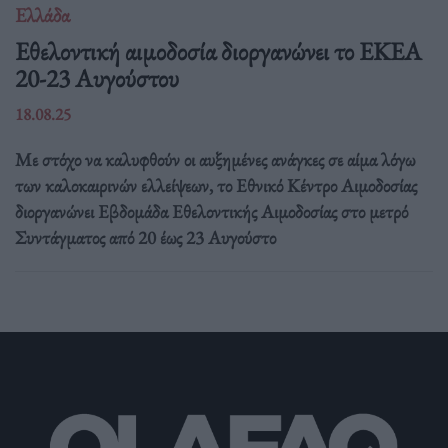
Ελλάδα
Eθελοντική αιμοδοσία διοργανώνει το ΕΚΕΑ
20-23 Αυγούστου
18.08.25
Με στόχο να καλυφθούν οι αυξημένες ανάγκες σε αίμα λόγω
των καλοκαιρινών ελλείψεων, το Εθνικό Κέντρο Αιμοδοσίας
διοργανώνει Εβδομάδα Εθελοντικής Αιμοδοσίας στο μετρό
Συντάγματος από 20 έως 23 Αυγούστο