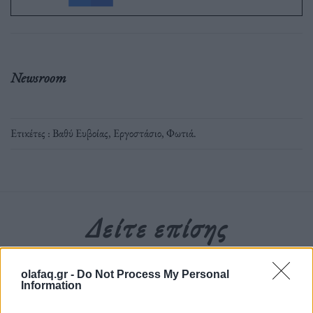
Newsroom
Ετικέτες :
Βαθύ Ευβοίας
,
Εργοστάσιο
,
Φωτιά
.
Δείτε επίσης
olafaq.gr -
Do Not Process My Personal
Information