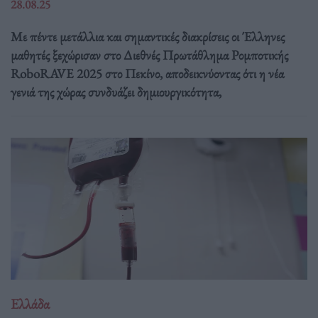
28.08.25
Με πέντε μετάλλια και σημαντικές διακρίσεις οι Έλληνες
μαθητές ξεχώρισαν στο Διεθνές Πρωτάθλημα Ρομποτικής
RoboRAVE 2025 στο Πεκίνο, αποδεικνύοντας ότι η νέα
γενιά της χώρας συνδυάζει δημιουργικότητα,
Ελλάδα