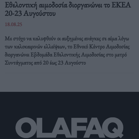
Eθελοντική αιμοδοσία διοργανώνει το ΕΚΕΑ
20-23 Αυγούστου
18.08.25
Με στόχο να καλυφθούν οι αυξημένες ανάγκες σε αίμα λόγω
των καλοκαιρινών ελλείψεων, το Εθνικό Κέντρο Αιμοδοσίας
διοργανώνει Εβδομάδα Εθελοντικής Αιμοδοσίας στο μετρό
Συντάγματος από 20 έως 23 Αυγούστο