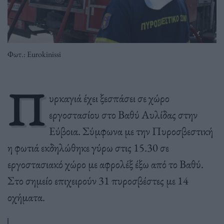
Φωτ.: Eurokinissi
Π
υρκαγιά έχει ξεσπάσει σε χώρο
εργοστασίου στο Βαθύ Αυλίδας στην
Εύβοια. Σύμφωνα με την Πυροσβεστική
η φωτιά εκδηλώθηκε γύρω στις 15.30 σε
εργοστασιακό χώρο με αφρολέξ έξω από το Βαθύ.
Στο σημείο επιχειρούν 31 πυροσβέστες με 14
οχήματα.