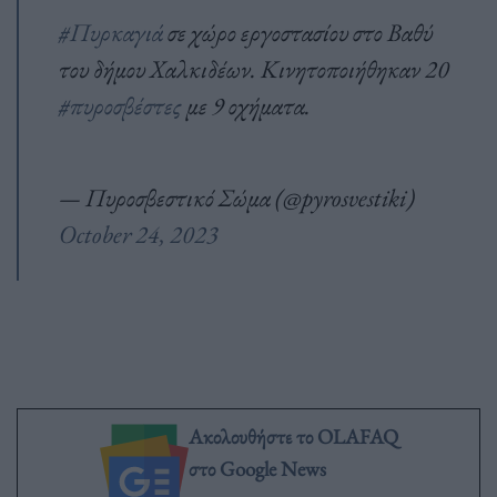
#Πυρκαγιά
σε χώρο εργοστασίου στο Βαθύ
του δήμου Χαλκιδέων. Κινητοποιήθηκαν 20
#πυροσβέστες
με 9 οχήματα.
— Πυροσβεστικό Σώμα (@pyrosvestiki)
October 24, 2023
Ακολουθήστε το OLAFAQ
στο Google News