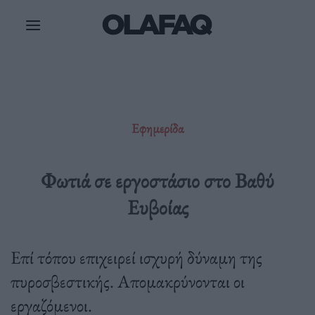
Μετάβαση
στο
περιεχόμενο
Εφημερίδα
Φωτιά σε εργοστάσιο στο Βαθύ
Ευβοίας
Επί τόπου επιχειρεί ισχυρή δύναμη της
πυροσβεστικής. Απομακρύνονται οι
εργαζόμενοι.