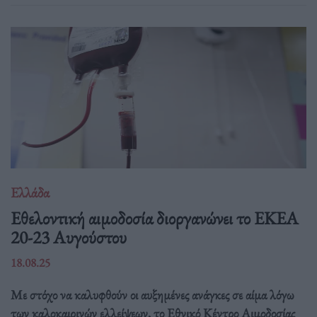
Ελλάδα
Eθελοντική αιμοδοσία διοργανώνει το ΕΚΕΑ
20-23 Αυγούστου
18.08.25
Με στόχο να καλυφθούν οι αυξημένες ανάγκες σε αίμα λόγω
των καλοκαιρινών ελλείψεων, το Εθνικό Κέντρο Αιμοδοσίας