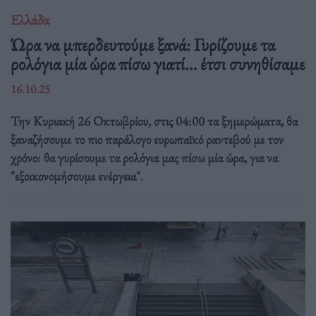
Ελλάδα
Ώρα να μπερδευτούμε ξανά: Γυρίζουμε τα
ρολόγια μία ώρα πίσω γιατί… έτσι συνηθίσαμε
16.10.25
Την Κυριακή 26 Οκτωβρίου, στις 04:00 τα ξημερώματα, θα
ξαναζήσουμε το πιο παράλογο ευρωπαϊκό ραντεβού με τον
χρόνο: θα γυρίσουμε τα ρολόγια μας πίσω μία ώρα, για να
"εξοικονομήσουμε ενέργεια".