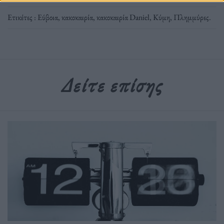
Ετικέτες :
Εύβοια
,
κακοκαιρία
,
κακοκαιρία Daniel
,
Κύμη
,
Πλημμύρες
.
Δείτε επίσης