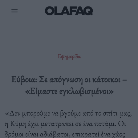
Μετάβαση
στο
περιεχόμενο
Εφημερίδα
Εύβοια: Σε απόγνωση οι κάτοικοι –
«Είμαστε εγκλωβισμένοι»
«Δεν μπορούμε να βγούμε από το σπίτι μας,
η Κύμη έχει μετατραπεί σε ένα ποτάμι. Οι
δρόμοι είναι αδιάβατοι, επικρατεί ένα χάος