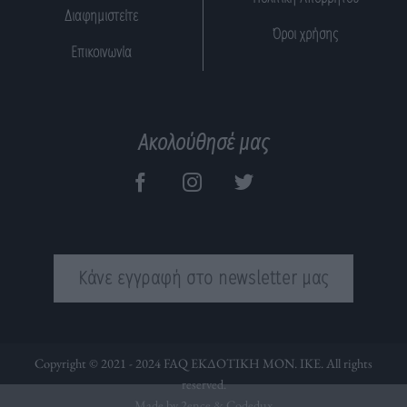
Διαφημιστείτε
Όροι χρήσης
Επικοινωνία
Ακολούθησέ μας
Κάνε εγγραφή στο newsletter μας
Copyright © 2021 - 2024 FAQ ΕΚΔΟΤΙΚΗ ΜΟΝ. ΙΚΕ. All rights
reserved.
Made by 2ence &
Codedux