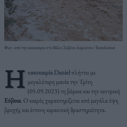
Φωτ. από την κακοκαιρία στο Βόλο: Σαβίνα Δαριώτου / Eurokinissi
Η
κ
ακοκαιρία Daniel
πλήττει με
μεγαλύτερη μανία την Τρίτη
(05.09.2023) τη βόρεια και την κεντρική
Εύβοια
. Ο καιρός χαρακτηρίζεται από μεγάλα ύψη
βροχής και έντονη κεραυνική δραστηριότητα.