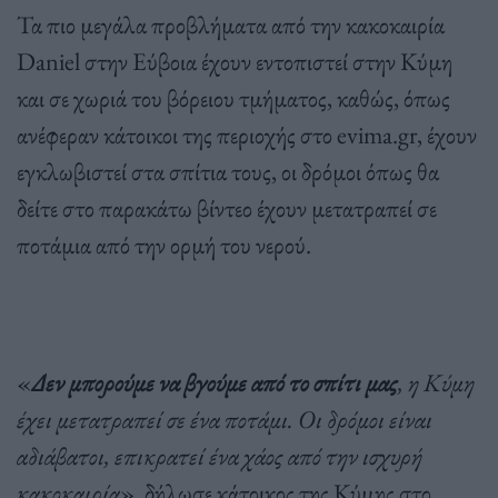
Τα πιο μεγάλα προβλήματα από την κακοκαιρία
Daniel στην Εύβοια έχουν εντοπιστεί στην Κύμη
και σε χωριά του βόρειου τμήματος, καθώς, όπως
ανέφεραν κάτοικοι της περιοχής στο evima.gr, έχουν
εγκλωβιστεί στα σπίτια τους, οι δρόμοι όπως θα
δείτε στο παρακάτω βίντεο έχουν μετατραπεί σε
ποτάμια από την ορμή του νερού.
«
Δεν μπορούμε να βγούμε από το σπίτι μας
, η Κύμη
έχει μετατραπεί σε ένα ποτάμι. Οι δρόμοι είναι
αδιάβατοι, επικρατεί ένα χάος από την ισχυρή
κακοκαιρία
», δήλωσε κάτοικος της Κύμης στο