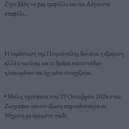
Ζήσε Μάη να φας τριφύλλι και τον Αύγουστο
σταφύλι…
Η περίπτωση της Πετρούπολης δεν είναι η εξαίρεση
αλλά ο κανόνας και το δράμα εκατοντάδων
ηλικιωμένων και όχι μόνο συνεχίζεται..
• Μόλις πρόσφατα στις 29 Οκτωβρίου 2024 στου
Ζωγράφου κάνουν έξωση απροειδοποίητα σε
90χρονη με άρρωστο παιδί.