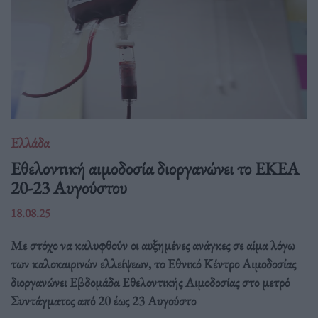
Ελλάδα
Eθελοντική αιμοδοσία διοργανώνει το ΕΚΕΑ
20-23 Αυγούστου
18.08.25
Με στόχο να καλυφθούν οι αυξημένες ανάγκες σε αίμα λόγω
των καλοκαιρινών ελλείψεων, το Εθνικό Κέντρο Αιμοδοσίας
διοργανώνει Εβδομάδα Εθελοντικής Αιμοδοσίας στο μετρό
Συντάγματος από 20 έως 23 Αυγούστο