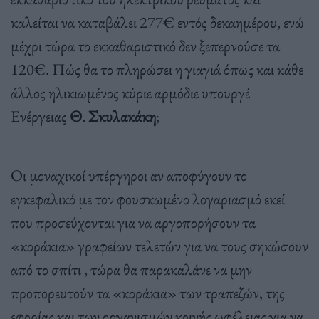
καλείται να καταβάλει 277€ εντός δεκαημέρου, ενώ
μέχρι τώρα το εκκαθαριστικό δεν ξεπερνούσε τα
120€. Πώς θα το πληρώσει η γιαγιά όπως και κάθε
άλλος ηλικιωμένος κύριε αρμόδιε υπουργέ
Ενέργειας
Θ. Σκυλακάκη
;
Οι μοναχικοί υπέργηροι αν αποφύγουν το
εγκεφαλικό με τον φουσκωμένο λογαριασμό εκεί
που προσεύχονται για να αργοπορήσουν τα
«κοράκια» γραφείων τελετών για να τους σηκώσουν
από το σπίτι , τώρα θα παρακαλάνε να μην
προπορευτούν τα «κοράκια» των τραπεζών, της
εφορίας και των οργανισμών κοινής ωφέλειας για να