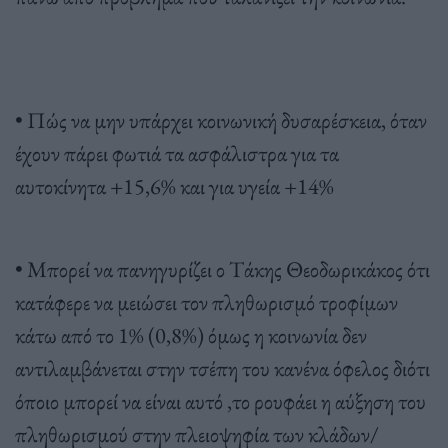
• Πώς να μην υπάρχει κοινωνική δυσαρέσκεια, όταν
έχουν πάρει φωτιά τα ασφάλιστρα για τα
αυτοκίνητα +15,6% και για υγεία +14%
• Μπορεί να πανηγυρίζει ο Τάκης Θεοδωρικάκος ότι
κατάφερε να μειώσει τον πληθωρισμό τροφίμων
κάτω από το 1% (0,8%) όμως η κοινωνία δεν
αντιλαμβάνεται στην τσέπη του κανένα όφελος διότι
όποιο μπορεί να είναι αυτό ,το ρουφάει η αύξηση του
πληθωρισμού στην πλειοψηφία των κλάδων/