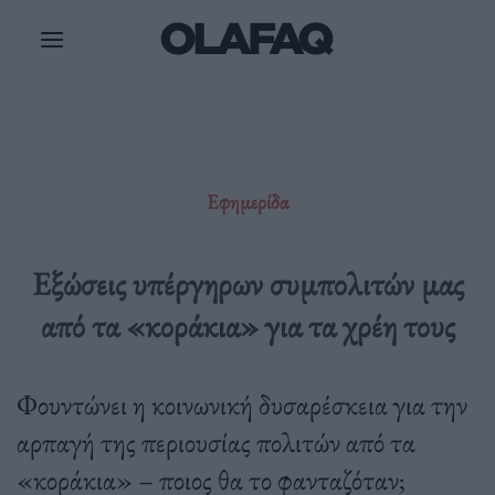
Μετάβαση
στο
περιεχόμενο
Εφημερίδα
Εξώσεις υπέργηρων συμπολιτών μας
από τα «κοράκια» για τα χρέη τους
Φουντώνει η κοινωνική δυσαρέσκεια για την
αρπαγή της περιουσίας πολιτών από τα
«κοράκια» – ποιος θα το φανταζόταν;