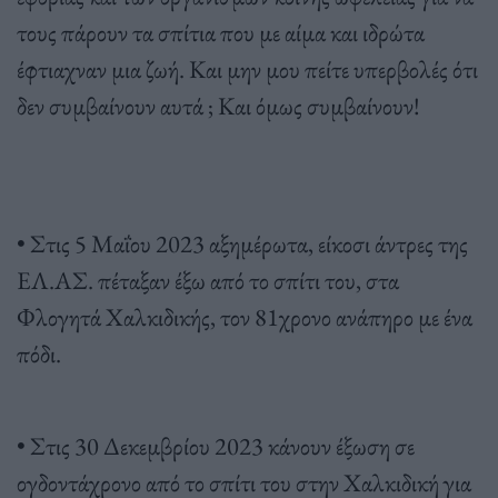
τους πάρουν τα σπίτια που με αίμα και ιδρώτα
έφτιαχναν μια ζωή. Και μην μου πείτε υπερβολές ότι
δεν συμβαίνουν αυτά ; Και όμως συμβαίνουν!
• Στις 5 Μαΐου 2023 αξημέρωτα, είκοσι άντρες της
ΕΛ.ΑΣ. πέταξαν έξω από το σπίτι του, στα
Φλογητά Χαλκιδικής, τον 81χρονο ανάπηρο με ένα
πόδι.
• Στις 30 Δεκεμβρίου 2023 κάνουν έξωση σε
ογδοντάχρονο από το σπίτι του στην Χαλκιδική για