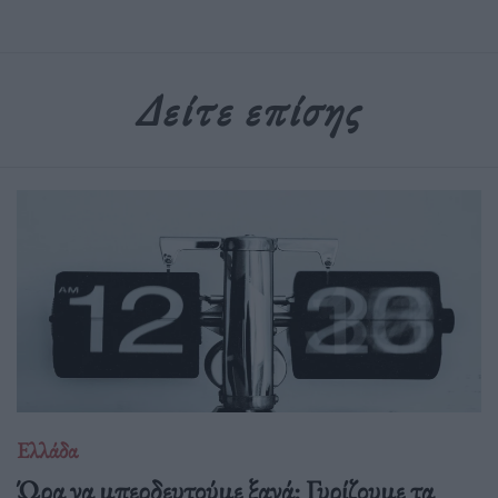
Δείτε επίσης
Ελλάδα
Ώρα να μπερδευτούμε ξανά: Γυρίζουμε τα