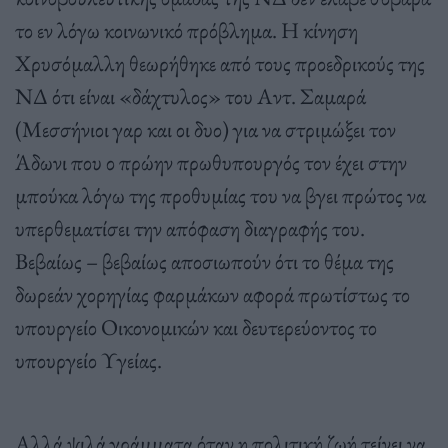
το εν λόγω κοινωνικό πρόβλημα. Η κίνηση
Χρυσόμαλλη θεωρήθηκε από τους προεδρικούς της
ΝΔ ότι είναι «δάχτυλος» του Αντ. Σαμαρά
(Μεσσήνιοι γαρ και οι δυο) για να στριμώξει τον
Άδωνι που ο πρώην πρωθυπουργός τον έχει στην
μπούκα λόγω της προθυμίας του να βγει πρώτος να
υπερθεματίσει την απόφαση διαγραφής του.
Βεβαίως – βεβαίως αποσιωπούν ότι το θέμα της
δωρεάν χορηγίας φαρμάκων αφορά πρωτίστως το
υπουργείο Οικονομικών και δευτερεύοντος το
υπουργείο Υγείας.
Αλλά ψιλά γράμματα όταν η πολιτική ζωή τείνει να