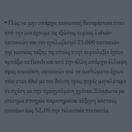
• Πώς να μην υπάρχει κοινωνική δυσαρέσκεια όταν
από την μια έχουμε τις εξώσεις κυρίως λαϊκών
κατοικιών και τον εγκλωβισμό 25.000 κατοικιών
της μεσαίας τάξης τις οποίες στην κυριολεξία έχουν
αρπάξει τα funds και από την άλλη υπάρχει έλλειψη
προς ενοικίαση κατοικιών ενώ τα μισθώματα έχουν
πάει στον Θεό με τον δείκτη τρεις φορές μεγαλύτερο
σε σχέση με την προηγούμενη χρόνια. Σύμφωνα με
επίσημα στοιχεία παρατηρείται αύξηση κόστους
ενοικίων έως 52,1% την τελευταία πενταετία.