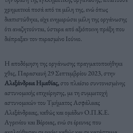
χρηματικά ποσά από τα μέλη της, ενώ όπως
διαπιστώθηκε, είχε ενημερώσει μέλη της οργάνωσης
ότι αναζητούνται, ύστερα από αξιόποινη πράξη που
διέπραξαν τον περασμένο Ιούνιο.
Η αποδόμηση της οργάνωσης πραγματοποιήθηκε
χθες, Παρασκευή 29 Σεπτεμβρίου 2023, στην
Αλεξάνδρεια Ημαθίας,
στο πλαίσιο συντονισμένης
αστυνομικής επιχείρησης, με τη συμμετοχή
αστυνομικών του Τμήματος Ασφάλειας
Αλεξάνδρειας, καθώς και ομάδων Ο.Π.Κ.Ε.
Αγρινίου και Βέροιας, ενώ σε έρευνες που
ακολούθησαν σε οικίες καθώς και σε κατάστημα,