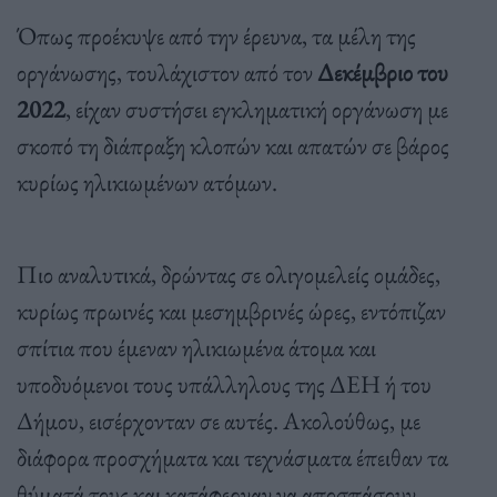
Όπως προέκυψε από την έρευνα, τα μέλη της
οργάνωσης, τουλάχιστον από τον
Δεκέμβριο του
2022
, είχαν συστήσει εγκληματική οργάνωση με
σκοπό τη διάπραξη κλοπών και απατών σε βάρος
κυρίως ηλικιωμένων ατόμων.
Πιο αναλυτικά, δρώντας σε ολιγομελείς ομάδες,
κυρίως πρωινές και μεσημβρινές ώρες, εντόπιζαν
σπίτια που έμεναν ηλικιωμένα άτομα και
υποδυόμενοι τους υπάλληλους της ΔΕΗ ή του
Δήμου, εισέρχονταν σε αυτές. Ακολούθως, με
διάφορα προσχήματα και τεχνάσματα έπειθαν τα
θύματά τους και κατάφερναν να αποσπάσουν