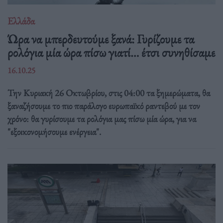
Ελλάδα
Ώρα να μπερδευτούμε ξανά: Γυρίζουμε τα
ρολόγια μία ώρα πίσω γιατί… έτσι συνηθίσαμε
16.10.25
Την Κυριακή 26 Οκτωβρίου, στις 04:00 τα ξημερώματα, θα
ξαναζήσουμε το πιο παράλογο ευρωπαϊκό ραντεβού με τον
χρόνο: θα γυρίσουμε τα ρολόγια μας πίσω μία ώρα, για να
"εξοικονομήσουμε ενέργεια".