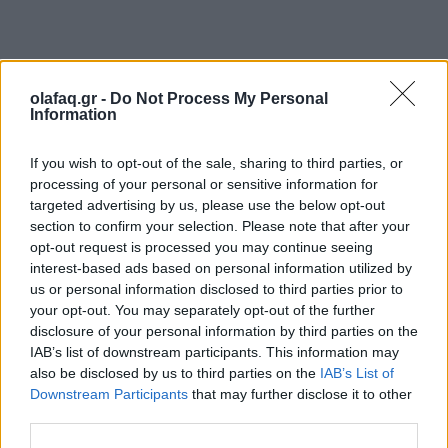
•πλήθος κινητών τηλεφώνων,
olafaq.gr -
Do Not Process My Personal
Information
•ιδιόχειρες σημειώσεις,
If you wish to opt-out of the sale, sharing to third parties, or
processing of your personal or sensitive information for
targeted advertising by us, please use the below opt-out
section to confirm your selection. Please note that after your
•32.500 ευρώ και 7 χρυσές λίρες.
opt-out request is processed you may continue seeing
interest-based ads based on personal information utilized by
us or personal information disclosed to third parties prior to
your opt-out. You may separately opt-out of the further
disclosure of your personal information by third parties on the
IAB’s list of downstream participants. This information may
also be disclosed by us to third parties on the
IAB’s List of
Downstream Participants
that may further disclose it to other
third parties.