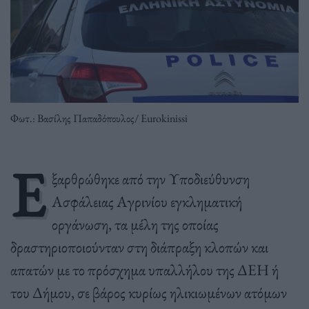
Φωτ.: Βασίλης Παπαδόπουλος/ Eurokinissi
Ε
ξαρθρώθηκε από την Υποδιεύθυνση
Ασφάλειας Αγρινίου εγκληματική
οργάνωση, τα μέλη της οποίας
δραστηριοποιούνταν στη διάπραξη κλοπών και
απατών με το πρόσχημα υπαλλήλου της ΔΕΗ ή
του Δήμου, σε βάρος κυρίως ηλικιωμένων ατόμων