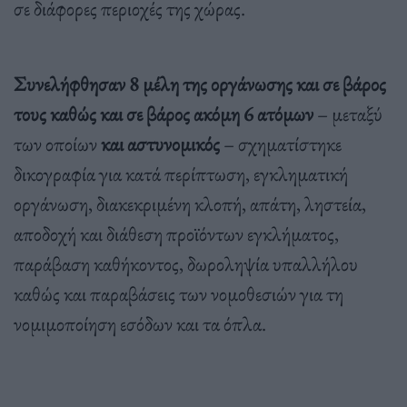
σε διάφορες περιοχές της χώρας.
Συνελήφθησαν 8 μέλη της οργάνωσης και σε βάρος
τους καθώς και σε βάρος ακόμη 6 ατόμων
– μεταξύ
των οποίων
και αστυνομικός
– σχηματίστηκε
δικογραφία για κατά περίπτωση, εγκληματική
οργάνωση, διακεκριμένη κλοπή, απάτη, ληστεία,
αποδοχή και διάθεση προϊόντων εγκλήματος,
παράβαση καθήκοντος, δωροληψία υπαλλήλου
καθώς και παραβάσεις των νομοθεσιών για τη
νομιμοποίηση εσόδων και τα όπλα.