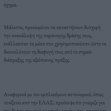
όχημα.
Μάλιστα, προκειμένου να καταστήσουν δυσχερή
την ανακάλυψη της παράνομης δράσης τους,
ενάλλασσαν τα μέσα που χρησιμοποιούσαν ώστε να
διευκολύνουν τη διαφυγή τους από το σημείο
διάπραξης της αξιόποινης πράξης.
Αναφορικά με τον εμπλεκόμενο αστυνομικό, όπως
τονίζεται από την ΕΛΑΣ, προέκυψε ότι γνώριζε για
την δράση της εγκληματικής οργάνωσης, απαιτούσε