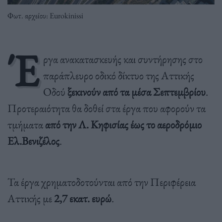
Φωτ. αρχείου: Eurokinissi
Έ
ργα ανακατασκευής και συντήρησης στο
παράπλευρο οδικό δίκτυο της Αττικής
Οδού
ξεκινούν από τα μέσα Σεπτεμβρίου
.
Προτεραιότητα θα δοθεί στα έργα που αφορούν τα
τμήματα
από την Λ. Κηφισίας έως το αεροδρόμιο
Ελ.Βενιζέλος
.
Τα έργα χρηματοδοτούνται από την Περιφέρεια
Αττικής με
2,7 εκατ. ευρώ
.