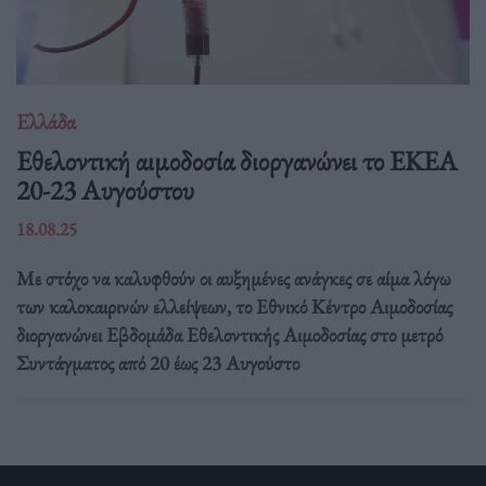
Ελλάδα
Eθελοντική αιμοδοσία διοργανώνει το ΕΚΕΑ
20-23 Αυγούστου
18.08.25
Με στόχο να καλυφθούν οι αυξημένες ανάγκες σε αίμα λόγω
των καλοκαιρινών ελλείψεων, το Εθνικό Κέντρο Αιμοδοσίας
διοργανώνει Εβδομάδα Εθελοντικής Αιμοδοσίας στο μετρό
Συντάγματος από 20 έως 23 Αυγούστο