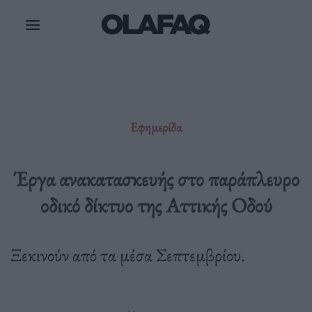
Μετάβαση
στο
περιεχόμενο
Εφημερίδα
Έργα ανακατασκευής στο παράπλευρο
οδικό δίκτυο της Αττικής Οδού
Ξεκινούν από τα μέσα Σεπτεμβρίου.