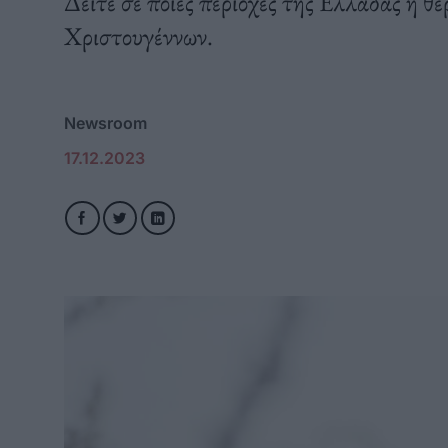
Δείτε σε ποιες περιοχές της Ελλάδας η θ
Χριστουγέννων.
Newsroom
17.12.2023