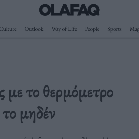
Culture
Outlook
Way of Life
People
Sports
Mag
ς με το θερμόμετρο
 το μηδέν