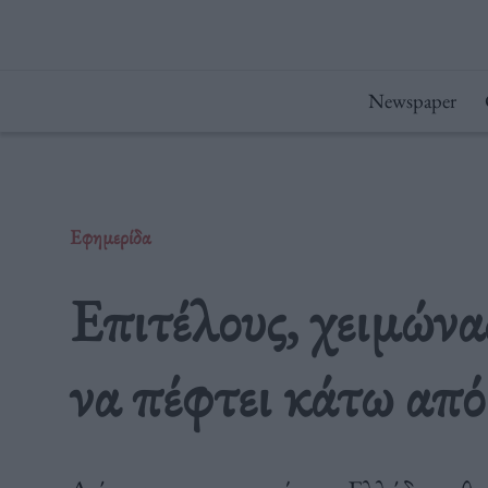
Μετάβαση
στο
περιεχόμενο
Newspaper
Εφημερίδα
Επιτέλους, χειμώνα
να πέφτει κάτω από