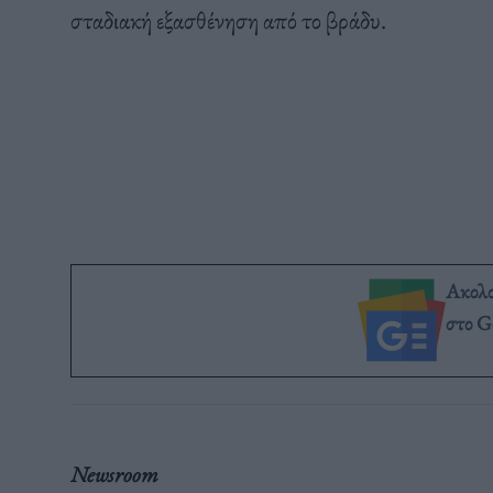
σταδιακή εξασθένηση από το βράδυ.
Ακολ
στο G
Newsroom