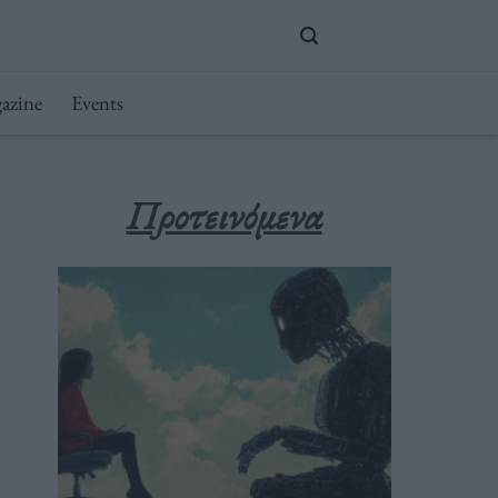
azine
Events
Προτεινόμενα