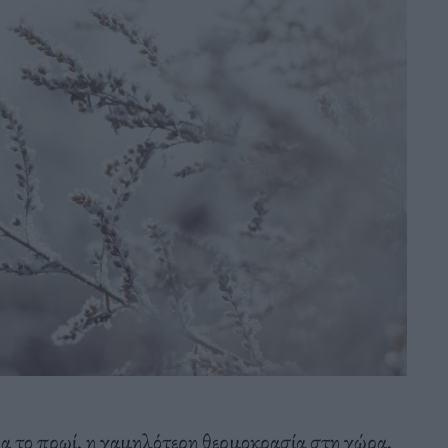
ρα το πρωί, η χαμηλότερη θερμοκρασία στη χώρα,