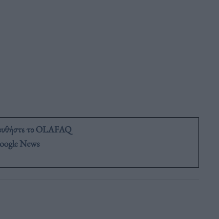
ουθήστε το OLAFAQ
oogle News