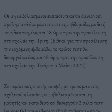
Οι μη εμβολιασμένοι εκπαιδευτικοί θα διενεργούν
προληπτικά ένα ράπιντ τεστ την εβδομάδα, με δική
τους δαπάνη, έως και 48 ώρες πριν την προσέλευση
στο σχολείο την Τρίτη. (Ειδικά, για την προσέλευση
την ερχόμενη εβδομάδα, το πρώτο τεστ θα
διενεργείται έως και 48 ώρες πριν την προσέλευση
στο σχολείο την Τετάρτη 4 Μαΐου 2022)
Σε περίπτωση στενής επαφής με κρούσμα εντός
σχολικού πλαισίου, οι εμβολιασμένοι και μη
μαθητές και εκπαιδευτικοί διενεργούν 2 σελφ τεστ
(ημέρες 0-1 και 4) δωρεάν (θα διατίθενται από τα