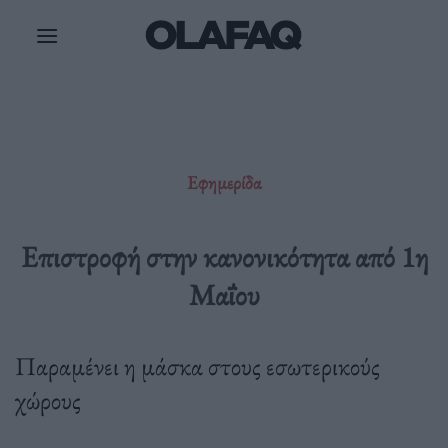
Μετάβαση
στο
περιεχόμενο
Εφημερίδα
Επιστροφή στην κανονικότητα από 1η
Μαΐου
Παραμένει η μάσκα στους εσωτερικούς
χώρους