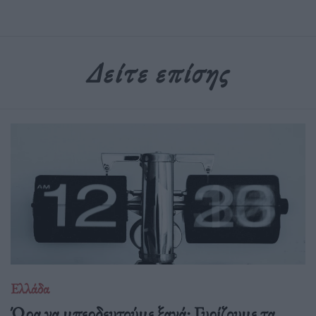
Δείτε επίσης
Ελλάδα
Ώρα να μπερδευτούμε ξανά: Γυρίζουμε τα