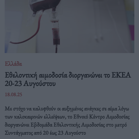
Ελλάδα
Eθελοντική αιμοδοσία διοργανώνει το ΕΚΕΑ
20-23 Αυγούστου
18.08.25
Με στόχο να καλυφθούν οι αυξημένες ανάγκες σε αίμα λόγω
των καλοκαιρινών ελλείψεων, το Εθνικό Κέντρο Αιμοδοσίας
διοργανώνει Εβδομάδα Εθελοντικής Αιμοδοσίας στο μετρό
Συντάγματος από 20 έως 23 Αυγούστο