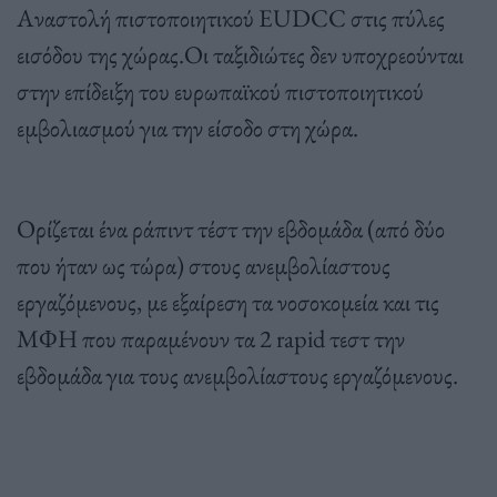
Αναστολή πιστοποιητικού EUDCC στις πύλες
εισόδου της χώρας.Οι ταξιδιώτες δεν υποχρεούνται
στην επίδειξη του ευρωπαϊκού πιστοποιητικού
εμβολιασμού για την είσοδο στη χώρα.
Ορίζεται ένα ράπιντ τέστ την εβδομάδα (από δύο
που ήταν ως τώρα) στους ανεμβολίαστους
εργαζόμενους, με εξαίρεση τα νοσοκομεία και τις
ΜΦΗ που παραμένουν τα 2 rapid τεστ την
εβδομάδα για τους ανεμβολίαστους εργαζόμενους.