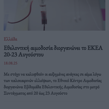
Ελλάδα
Eθελοντική αιμοδοσία διοργανώνει το ΕΚΕΑ
20-23 Αυγούστου
18.08.25
Με στόχο να καλυφθούν οι αυξημένες ανάγκες σε αίμα λόγω
των καλοκαιρινών ελλείψεων, το Εθνικό Κέντρο Αιμοδοσίας
διοργανώνει Εβδομάδα Εθελοντικής Αιμοδοσίας στο μετρό
Συντάγματος από 20 έως 23 Αυγούστο