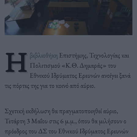
Η
βιβλιοθήκη
Επιστήμης, Τεχνολογίας και
Πολιτισμού «Κ.Θ. Δημαράς» του
Εθνικού Ιδρύματος Ερευνών ανοίγει ξανά
τις πόρτες της για το κοινό από αύριο.
Σχετική εκδήλωση θα πραγματοποιηθεί αύριο,
Τετάρτη 3 Μαΐου στις 6 μ.μ., όπου θα μιλήσουν ο
πρόεδρος του ΔΣ του Εθνικού Ιδρύματος Ερευνών