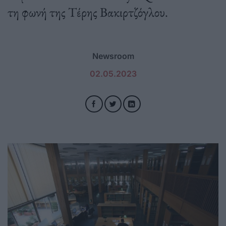
τη φωνή της Τέρης Βακιρτζόγλου.
Newsroom
02.05.2023