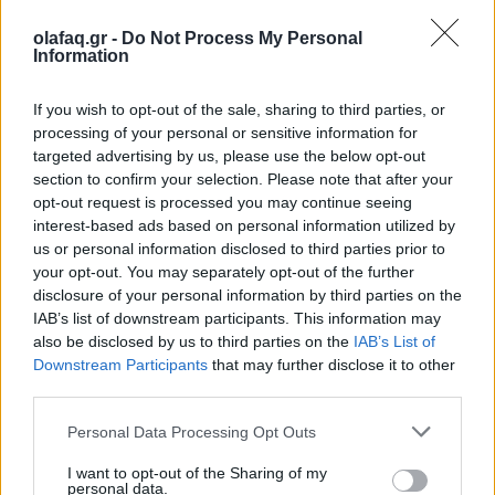
olafaq.gr -
Do Not Process My Personal
Δείτε επίσης
Information
If you wish to opt-out of the sale, sharing to third parties, or
processing of your personal or sensitive information for
targeted advertising by us, please use the below opt-out
section to confirm your selection. Please note that after your
opt-out request is processed you may continue seeing
interest-based ads based on personal information utilized by
us or personal information disclosed to third parties prior to
your opt-out. You may separately opt-out of the further
disclosure of your personal information by third parties on the
IAB’s list of downstream participants. This information may
also be disclosed by us to third parties on the
IAB’s List of
Downstream Participants
that may further disclose it to other
third parties.
Ελλάδα
Ώρα να μπερδευτούμε ξανά: Γυρίζουμε τα
Personal Data Processing Opt Outs
ρολόγια μία ώρα πίσω γιατί… έτσι συνηθίσαμε
I want to opt-out of the Sharing of my
personal data.