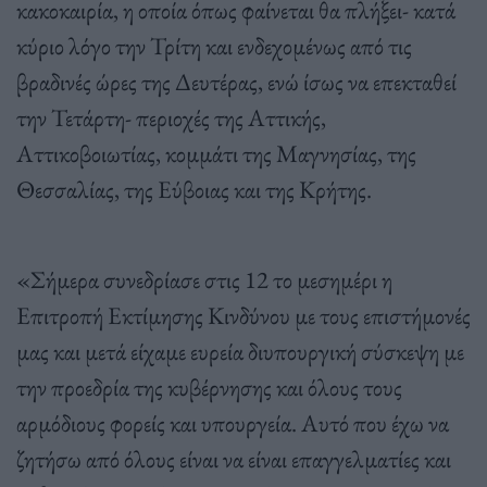
κακοκαιρία, η οποία όπως φαίνεται θα πλήξει- κατά
κύριο λόγο την Τρίτη και ενδεχομένως από τις
βραδινές ώρες της Δευτέρας, ενώ ίσως να επεκταθεί
την Τετάρτη- περιοχές της Αττικής,
Αττικοβοιωτίας, κομμάτι της Μαγνησίας, της
Θεσσαλίας, της Εύβοιας και της Κρήτης.
«Σήμερα συνεδρίασε στις 12 το μεσημέρι η
Επιτροπή Εκτίμησης Κινδύνου με τους επιστήμονές
μας και μετά είχαμε ευρεία διυπουργική σύσκεψη με
την προεδρία της κυβέρνησης και όλους τους
αρμόδιους φορείς και υπουργεία. Αυτό που έχω να
ζητήσω από όλους είναι να είναι επαγγελματίες και