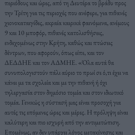
περιόδους και ώρες, από τη Δευτέρα το βράδυ προς
την Τρίτη για τις περιοχές που ανέφερε, για πιθανές
χιονοκαταιγίδες, ακραία καιρικά φαινόμενα, ανέμους
9 και 10 μποφόρ, πιθανές κατολισθήσεις,
ενδεχομένως στην Κρήτη, καθώς και πτώσεις
δέντρων, που αφορούν, όπως είπε, και τον
ΔΕΔΔΗΕ και τον ΑΔΜΗΕ. «Όλα αυτά θα
συνυπολογιστούν πάλι αύριο το πρωί σε ό,τι έχει να
κάνει με τα σχολεία και με την πιθανή ή όχι
τηλεργασία στον δημόσιο τομέα και στον ιδιωτικό
τομέα. Γενικώς η σύστασή μας είναι προσοχή για
αυτές τις επόμενες ώρες και μέρες. Η πρόληψη είναι
καλύτερη και πιο ισχυρή από την αντιμετώπιση.
Επομένως, αν δεν υπάρχει λόγος μετακίνησης και