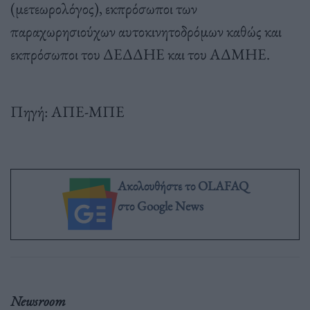
(μετεωρολόγος), εκπρόσωποι των
παραχωρησιούχων αυτοκινητοδρόμων καθώς και
εκπρόσωποι του ΔΕΔΔΗΕ και του ΑΔΜΗΕ.
Πηγή: ΑΠΕ-ΜΠΕ
Ακολουθήστε το OLAFAQ
στο Google News
Newsroom