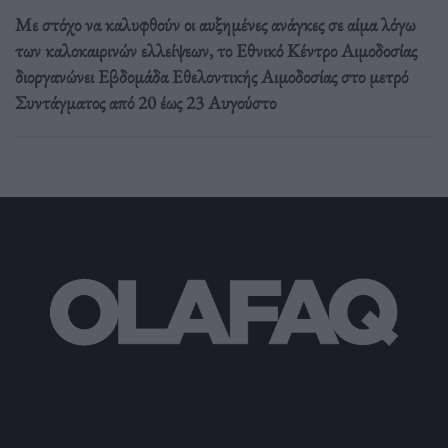
Με στόχο να καλυφθούν οι αυξημένες ανάγκες σε αίμα λόγω
των καλοκαιρινών ελλείψεων, το Εθνικό Κέντρο Αιμοδοσίας
διοργανώνει Εβδομάδα Εθελοντικής Αιμοδοσίας στο μετρό
Συντάγματος από 20 έως 23 Αυγούστο