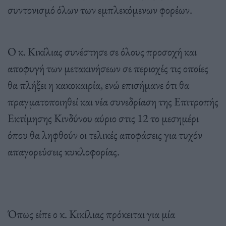
συντονισμό όλων των εμπλεκόμενων φορέων.
Ο κ. Κικίλιας συνέστησε σε όλους προσοχή και
αποφυγή των μετακινήσεων σε περιοχές τις οποίες
θα πλήξει η κακοκαιρία, ενώ επισήμανε ότι θα
πραγματοποιηθεί και νέα συνεδρίαση της Επιτροπής
Εκτίμησης Κινδύνου αύριο στις 12 το μεσημέρι
όπου θα ληφθούν οι τελικές αποφάσεις για τυχόν
απαγορεύσεις κυκλοφορίας.
Όπως είπε ο κ. Κικίλιας πρόκειται για μία