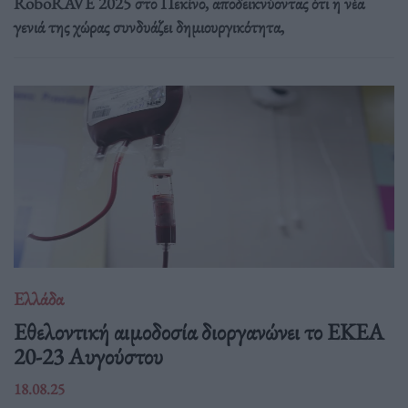
RoboRAVE 2025 στο Πεκίνο, αποδεικνύοντας ότι η νέα
γενιά της χώρας συνδυάζει δημιουργικότητα,
Ελλάδα
Eθελοντική αιμοδοσία διοργανώνει το ΕΚΕΑ
20-23 Αυγούστου
18.08.25