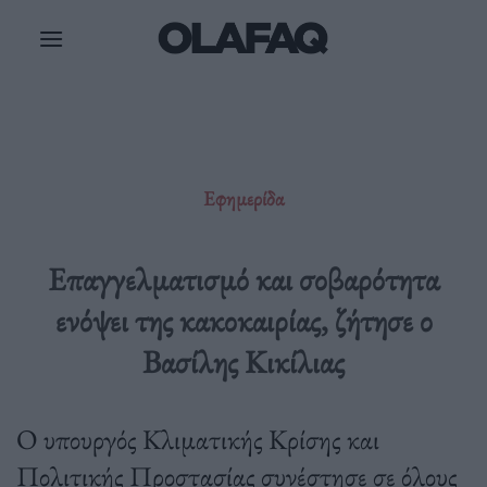
Μετάβαση
στο
περιεχόμενο
Εφημερίδα
Επαγγελματισμό και σοβαρότητα
ενόψει της κακοκαιρίας, ζήτησε ο
Βασίλης Κικίλιας
Ο υπουργός Κλιματικής Κρίσης και
Πολιτικής Προστασίας συνέστησε σε όλους