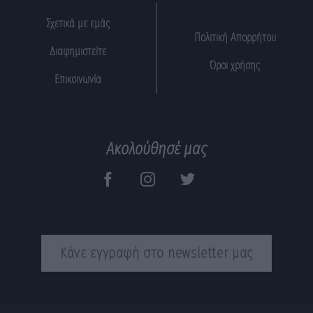
Σχετικά με εμάς
Πολιτική Απορρήτου
Διαφημιστείτε
Όροι χρήσης
Επικοινωνία
Ακολούθησέ μας
Κάνε εγγραφή στο newsletter μας