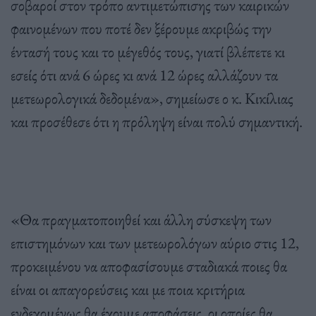
σοβαροί στον τρόπο αντιμετώπισης των καιρικών
φαινομένων που ποτέ δεν ξέρουμε ακριβώς την
έντασή τους και το μέγεθός τους, γιατί βλέπετε κι
εσείς ότι ανά 6 ώρες κι ανά 12 ώρες αλλάζουν τα
μετεωρολογικά δεδομένα», σημείωσε ο κ. Κικίλιας
και προσέθεσε ότι η πρόληψη είναι πολύ σημαντική.
«Θα πραγματοποιηθεί και άλλη σύσκεψη των
επιστημόνων και των μετεωρολόγων αύριο στις 12,
προκειμένου να αποφασίσουμε σταδιακά ποιες θα
είναι οι απαγορεύσεις και με ποια κριτήρια
ενδεχομένως θα έχουμε αποφάσεις, οι οποίες θα