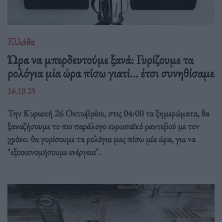
Ελλάδα
Ώρα να μπερδευτούμε ξανά: Γυρίζουμε τα
ρολόγια μία ώρα πίσω γιατί… έτσι συνηθίσαμε
16.10.25
Την Κυριακή 26 Οκτωβρίου, στις 04:00 τα ξημερώματα, θα
ξαναζήσουμε το πιο παράλογο ευρωπαϊκό ραντεβού με τον
χρόνο: θα γυρίσουμε τα ρολόγια μας πίσω μία ώρα, για να
"εξοικονομήσουμε ενέργεια".