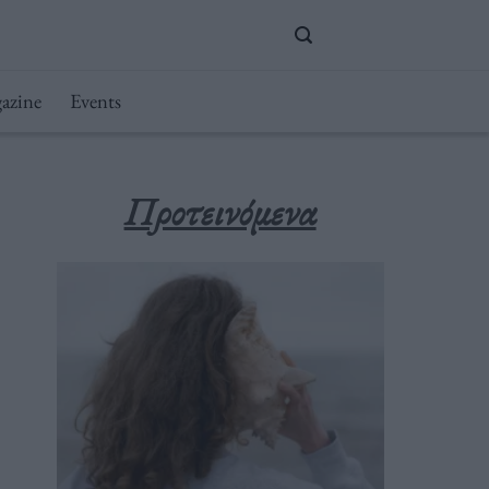
azine
Events
Προτεινόμενα