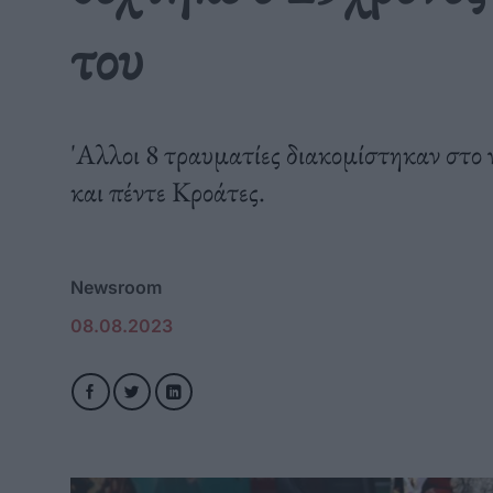
του
'Αλλοι 8 τραυματίες διακομίστηκαν στο 
και πέντε Κροάτες.
Newsroom
08.08.2023