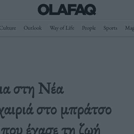
Culture
Outlook
Way of Life
People
Sports
Mag
ια στη Νέα
αιριά στο μπράτσο
 που έχασε τη ζωή