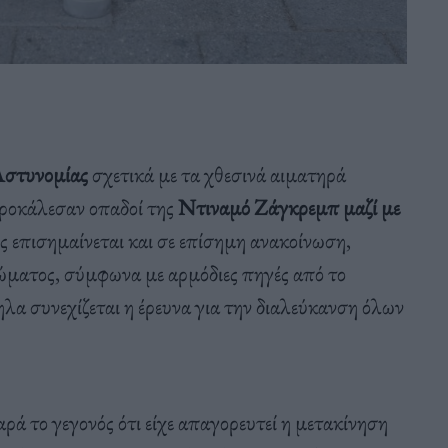
στυνομίας
σχετικά με τα χθεσινά αιματηρά
προκάλεσαν οπαδοί της
Ντιναμό Ζάγκρεμπ μαζί με
ς επισημαίνεται και σε επίσημη ανακοίνωση,
Σώματος, σύμφωνα με αρμόδιες πηγές από το
α συνεχίζεται η έρευνα για την διαλεύκανση όλων
αρά το γεγονός ότι είχε απαγορευτεί η μετακίνηση