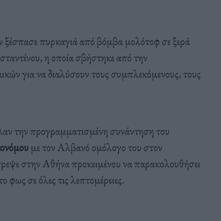
ίων ξέσπασε πυρκαγιά από βόμβα μολότοφ σε ξερά
σταντίνου, η οποία σβήστηκε από την
κών για να διαλύσουν τους συμπλεκόμενους, τους
βαλαν την προγραμματισμένη συνάντηση του
κονόμου
με τον Αλβανό ομόλογο του στον
στρεψε στην Αθήνα προκειμένου να παρακολουθήσει
το φως σε όλες τις λεπτομέρειες.