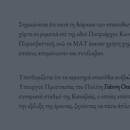
Σημειώνεται ότι κατά τη διάρκεια των επεισοδ
χόρτα σε ρεματιά επί της οδού Πατριάρχου Κων
Πυροσβεστική, ενώ τα ΜΑΤ έκαναν χρήση χημι
οποίους απομόνωσαν και συνέλαβαν.
Υπενθυμίζεται ότι τα αιματηρά επεισόδια ανέ
Υπουργού Προστασίας του Πολίτη
Γιάννη Οι
συνοριακό σταθμό της Κακαβιάς, ο οποίος επέ
την εξέλιξη της έρευνας, ζητώντας να πέσει άπλε