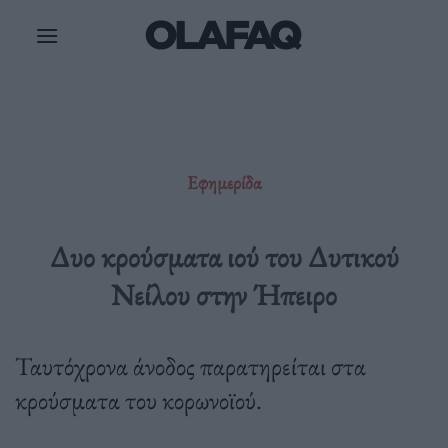
Μετάβαση
στο
περιεχόμενο
Εφημερίδα
Δυο κρούσματα ιού του Δυτικού
Νείλου στην Ήπειρο
Ταυτόχρονα άνοδος παρατηρείται στα
κρούσματα του κορωνοϊού.