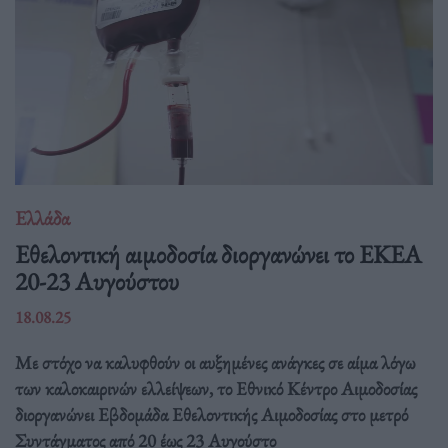
Ελλάδα
Eθελοντική αιμοδοσία διοργανώνει το ΕΚΕΑ
20-23 Αυγούστου
18.08.25
Με στόχο να καλυφθούν οι αυξημένες ανάγκες σε αίμα λόγω
των καλοκαιρινών ελλείψεων, το Εθνικό Κέντρο Αιμοδοσίας
διοργανώνει Εβδομάδα Εθελοντικής Αιμοδοσίας στο μετρό
Συντάγματος από 20 έως 23 Αυγούστο