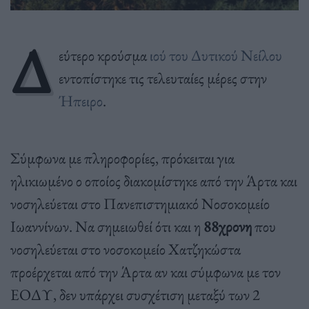
Δ
εύτερο κρούσμα
ιού του Δυτικού Νείλου
εντοπίστηκε τις τελευταίες μέρες στην
Ήπειρο
.
Σύμφωνα με πληροφορίες, πρόκειται για
ηλικιωμένο ο οποίος διακομίστηκε από την Άρτα και
νοσηλεύεται στο Πανεπιστημιακό Νοσοκομείο
Ιωαννίνων. Να σημειωθεί ότι και η
88χρονη
που
νοσηλεύεται στο νοσοκομείο Χατζηκώστα
προέρχεται από την Άρτα αν και σύμφωνα με τον
ΕΟΔΥ, δεν υπάρχει συσχέτιση μεταξύ των 2