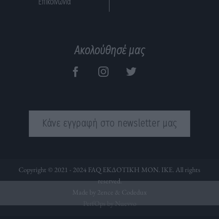
Επικοινωνία
Ακολούθησέ μας
Κάνε εγγραφή στο newsletter μας
Copyright © 2021 - 2024 FAQ ΕΚΔΟΤΙΚΗ ΜΟΝ. ΙΚΕ. All rights
reserved.
Made by 2ence &
Codedux
PerfOps by Nuevvo