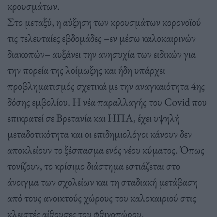
κρουσμάτων.
Στο μεταξύ, η αύξηση των κρουσμάτων κορονοϊού
τις τελευταίες εβδομάδες –εν μέσω καλοκαιρινών
διακοπών– αυξάνει την ανησυχία των ειδικών για
την πορεία της λοίμωξης και ήδη υπάρχει
προβληματισμός σχετικά με την αναγκαιότητα 4ης
δόσης εμβολίου. Η νέα παραλλαγής του Covid που
επικρατεί σε Βρετανία και ΗΠΑ, έχει υψηλή
μεταδοτικότητα και οι επιδημιολόγοι κάνουν δεν
αποκλείουν το ξέσπασμα ενός νέου κύματος. Όπως
τονίζουν, το κρίσιμο διάστημα εστιάζεται στο
άνοιγμα των σχολείων και τη σταδιακή μετάβαση
από τους ανοικτούς χώρους του καλοκαιριού στις
κλειστές αίθουσες του φθινοπώρου.