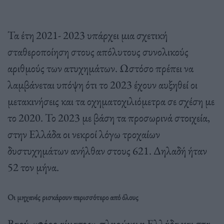
Τα έτη 2021- 2023 υπάρχει μια σχετική
σταθεροποίηση στους απόλυτους συνολικούς
αριθμούς των ατυχημάτων. Ωστόσο πρέπει να
λαμβάνεται υπόψη ότι το 2023 έχουν αυξηθεί οι
μετακινήσεις και τα οχηματοχιλιόμετρα σε σχέση με
το 2020. Το 2023 με βάση τα προσωρινά στοιχεία,
στην Ελλάδα οι νεκροί λόγω τροχαίων
δυστυχημάτων ανήλθαν στους 621. Δηλαδή ήταν
52 τον μήνα.
Οι μηχανές ρισκάρουν περισσότερο από όλους
Βαρύ «φόρο αίματος» πληρώνει η Ελλάδα και στα