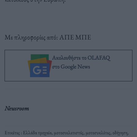
Με πληροφορίες από: ΑΠΕ ΜΠΕ
Ακολουθήστε το OLAFAQ
στο Google News
Newsroom
Ετικέτες :
Ελλάδα τροχαία
,
μοτοσικλετιστές
,
μοτοσυκλέτες
,
οδήγηση
,