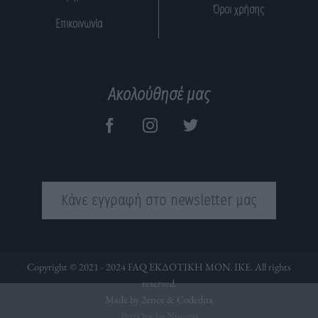
Όροι χρήσης
Επικοινωνία
Ακολούθησέ μας
Κάνε εγγραφή στο newsletter μας
Copyright © 2021 - 2024 FAQ ΕΚΔΟΤΙΚΗ ΜΟΝ. ΙΚΕ. All rights
reserved.
Made by 2ence &
Codedux
PerfOps by Nuevvo