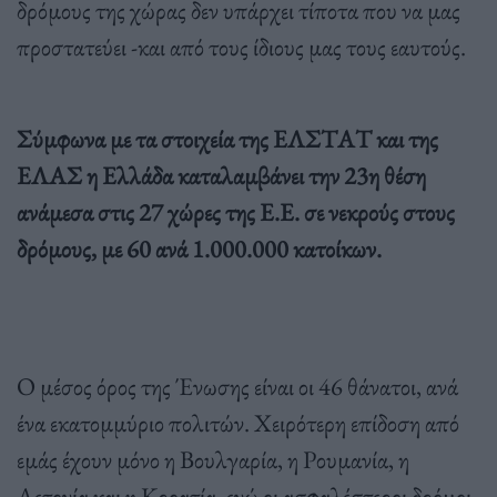
δρόμους της χώρας δεν υπάρχει τίποτα που να μας
προστατεύει -και από τους ίδιους μας τους εαυτούς.
Σύμφωνα με τα στοιχεία της ΕΛΣΤΑΤ και της
ΕΛΑΣ η Ελλάδα καταλαμβάνει την 23η θέση
ανάμεσα στις 27 χώρες της Ε.Ε. σε νεκρούς στους
δρόμους, με 60 ανά 1.000.000 κατοίκων.
Ο μέσος όρος της Ένωσης είναι οι 46 θάνατοι, ανά
ένα εκατομμύριο πολιτών. Χειρότερη επίδοση από
εμάς έχουν μόνο η Βουλγαρία, η Ρουμανία, η
Λετονία και η Κροατία, ενώ οι ασφαλέστεροι δρόμοι