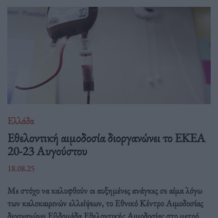
Ελλάδα
Eθελοντική αιμοδοσία διοργανώνει το ΕΚΕΑ
20-23 Αυγούστου
18.08.25
Με στόχο να καλυφθούν οι αυξημένες ανάγκες σε αίμα λόγω
των καλοκαιρινών ελλείψεων, το Εθνικό Κέντρο Αιμοδοσίας
διοργανώνει Εβδομάδα Εθελοντικής Αιμοδοσίας στο μετρό