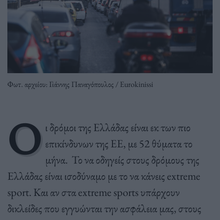
Φωτ. αρχείου: Γιάννης Παναγόπουλος / Eurokinissi
Ο
ι δρόμοι της Ελλάδας είναι εκ των πιο
επικίνδυνων της ΕΕ, με 52 θύματα το
μήνα. Το να οδηγείς στους δρόμους της
Ελλάδας είναι ισοδύναμο με το να κάνεις extreme
sport. Και αν στα extreme sports υπάρχουν
δικλείδες που εγγυώνται την ασφάλεια μας, στους